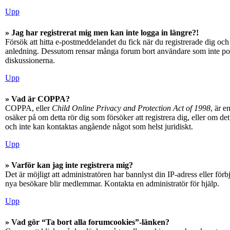
Upp
» Jag har registrerat mig men kan inte logga in längre?!
Försök att hitta e-postmeddelandet du fick när du registrerade dig och 
anledning. Dessutom rensar många forum bort användare som inte posta
diskussionerna.
Upp
» Vad är COPPA?
COPPA, eller
Child Online Privacy and Protection Act of 1998
, är e
osäker på om detta rör dig som försöker att registrera dig, eller om d
och inte kan kontaktas angående något som helst juridiskt.
Upp
» Varför kan jag inte registrera mig?
Det är möjligt att administratören har bannlyst din IP-adress eller fö
nya besökare blir medlemmar. Kontakta en administratör för hjälp.
Upp
» Vad gör “Ta bort alla forumcookies”-länken?