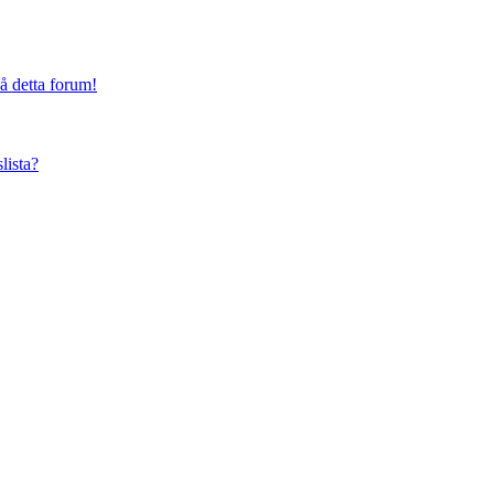
på detta forum!
lista?