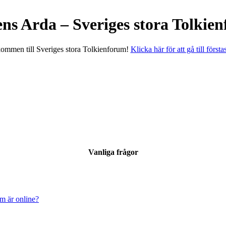
ens Arda – Sveriges stora Tolkie
ommen till Sveriges stora Tolkienforum!
Klicka här för att gå till första
Vanliga frågor
om är online?