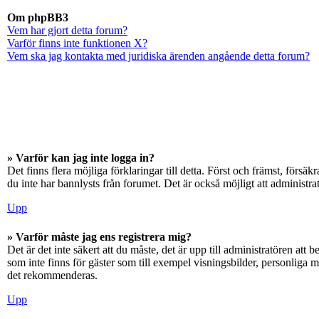
Om phpBB3
Vem har gjort detta forum?
Varför finns inte funktionen X?
Vem ska jag kontakta med juridiska ärenden angående detta forum?
» Varför kan jag inte logga in?
Det finns flera möjliga förklaringar till detta. Först och främst, för
du inte har bannlysts från forumet. Det är också möjligt att administra
Upp
» Varför måste jag ens registrera mig?
Det är det inte säkert att du måste, det är upp till administratören att 
som inte finns för gäster som till exempel visningsbilder, personliga 
det rekommenderas.
Upp