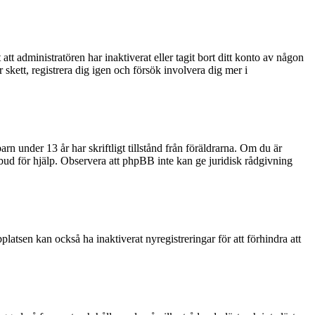
tt administratören har inaktiverat eller tagit bort ditt konto av någon
kett, registrera dig igen och försök involvera dig mer i
rn under 13 år har skriftligt tillstånd från föräldrarna. Om du är
ombud för hjälp. Observera att phpBB inte kan ge juridisk rådgivning
latsen kan också ha inaktiverat nyregistreringar för att förhindra att