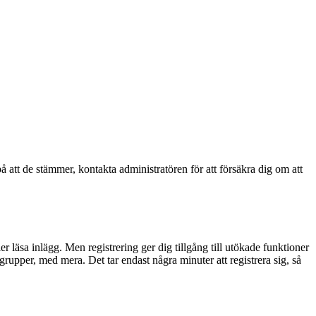
å att de stämmer, kontakta administratören för att försäkra dig om att
ler läsa inlägg. Men registrering ger dig tillgång till utökade funktioner
rupper, med mera. Det tar endast några minuter att registrera sig, så