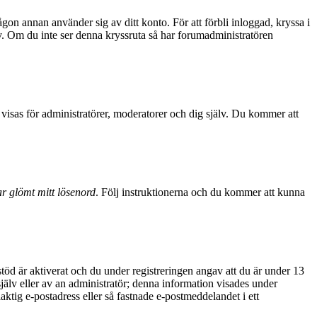
ågon annan använder sig av ditt konto. För att förbli inloggad, kryssa i
sv. Om du inte ser denna kryssruta så har forumadministratören
visas för administratörer, moderatorer och dig själv. Du kommer att
r glömt mitt lösenord
. Följ instruktionerna och du kommer att kunna
d är aktiverat och du under registreringen angav att du är under 13
själv eller av an administratör; denna information visades under
aktig e-postadress eller så fastnade e-postmeddelandet i ett