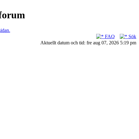
nforum
sidan.
FAQ
Sök
Aktuellt datum och tid: fre aug 07, 2026 5:19 pm