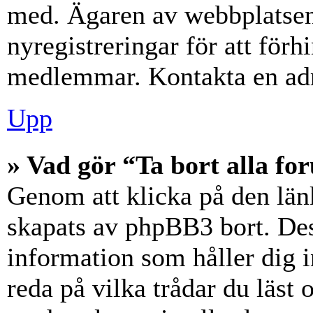
med. Ägaren av webbplatsen
nyregistreringar för att förh
medlemmar. Kontakta en admi
Upp
» Vad gör “Ta bort alla f
Genom att klicka på den län
skapats av phpBB3 bort. Des
information som håller dig 
reda på vilka trådar du läst