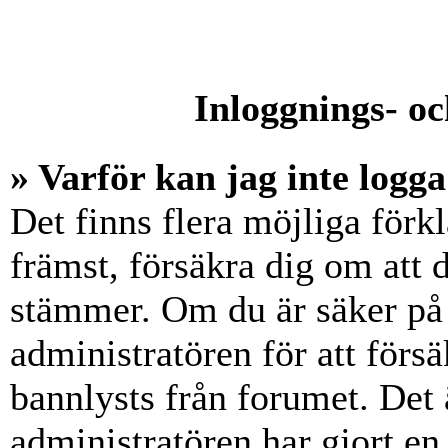
Inloggnings- oc
» Varför kan jag inte logga
Det finns flera möjliga förkl
främst, försäkra dig om att
stämmer. Om du är säker på 
administratören för att försä
bannlysts från forumet. Det 
administratören har gjort en