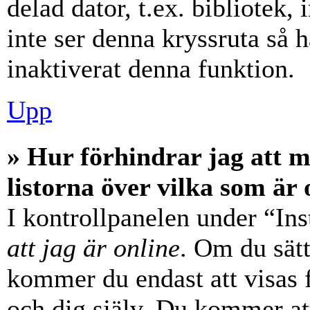
delad dator, t.ex. bibliotek,
inte ser denna kryssruta så 
inaktiverat denna funktion.
Upp
» Hur förhindrar jag att 
listorna över vilka som är 
I kontrollpanelen under “Ins
att jag är online
. Om du sätt
kommer du endast att visas 
och dig själv. Du kommer at