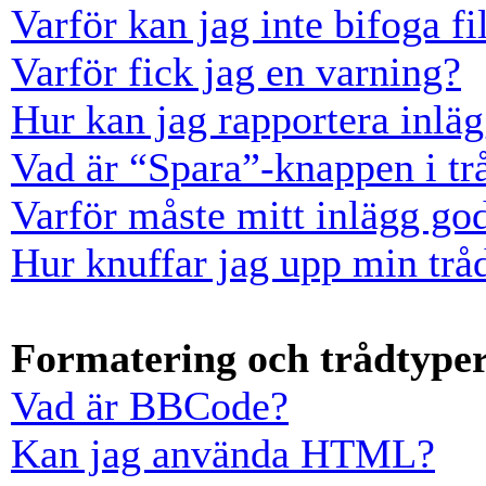
Varför kan jag inte bifoga fi
Varför fick jag en varning?
Hur kan jag rapportera inläg
Vad är “Spara”-knappen i trå
Varför måste mitt inlägg go
Hur knuffar jag upp min trå
Formatering och trådtype
Vad är BBCode?
Kan jag använda HTML?