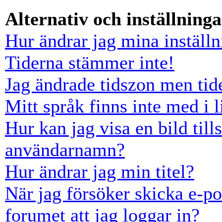
Alternativ och inställninga
Hur ändrar jag mina inställn
Tiderna stämmer inte!
Jag ändrade tidszon men tid
Mitt språk finns inte med i l
Hur kan jag visa en bild ti
användarnamn?
Hur ändrar jag min titel?
När jag försöker skicka e-po
forumet att jag loggar in?