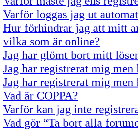
Varför måste jag ens registr
Varför loggas jag ut automat
Hur förhindrar jag att mitt 
vilka som är online?
Jag har glömt bort mitt löse
Jag har registrerat mig men 
Jag har registrerat mig men 
Vad är COPPA?
Varför kan jag inte registre
Vad gör “Ta bort alla forum