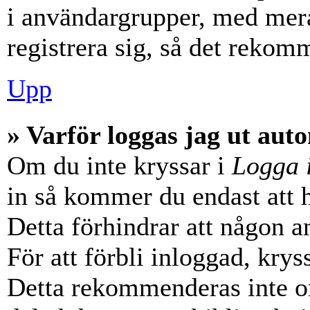
i användargrupper, med mera
registrera sig, så det rekom
Upp
» Varför loggas jag ut aut
Om du inte kryssar i
Logga 
in så kommer du endast att hå
Detta förhindrar att någon a
För att förbli inloggad, krys
Detta rekommenderas inte o