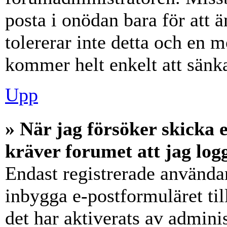
posta i onödan bara för att ä
tolererar inte detta och en m
kommer helt enkelt att sänka
Upp
» När jag försöker skicka e
kräver forumet att jag log
Endast registrerade användar
inbygga e-postformuläret ti
det har aktiverats av adminis