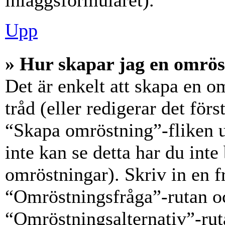
inläggsformuläret).
Upp
» Hur skapar jag en omrös
Det är enkelt att skapa en o
tråd (eller redigerar det förs
“Skapa omröstning”-fliken 
inte kan se detta har du inte
omröstningar). Skriv in en f
“Omröstningsfråga”-rutan oc
“Omröstningsalternativ”-rut