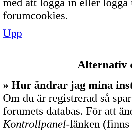
med att logga in eller logga u
forumcookies.
Upp
Alternativ 
» Hur ändrar jag mina ins
Om du är registrerad så spara
forumets databas. För att änd
Kontrollpanel
-länken (finns