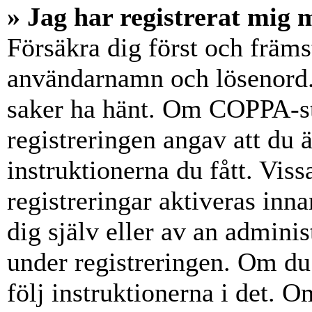
» Jag har registrerat mig 
Försäkra dig först och främs
användarnamn och lösenord.
saker ha hänt. Om COPPA-st
registreringen angav att du 
instruktionerna du fått. Vis
registreringar aktiveras inn
dig själv eller av an admini
under registreringen. Om du 
följ instruktionerna i det. Om