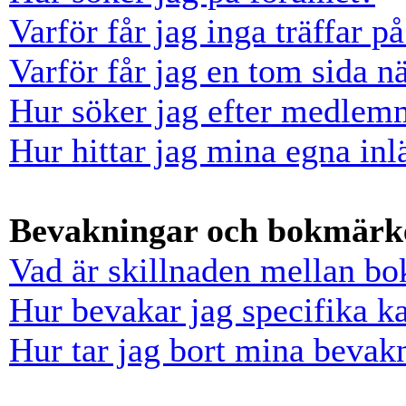
Varför får jag inga träffar 
Varför får jag en tom sida n
Hur söker jag efter medlem
Hur hittar jag mina egna inl
Bevakningar och bokmärk
Vad är skillnaden mellan b
Hur bevakar jag specifika ka
Hur tar jag bort mina bevak