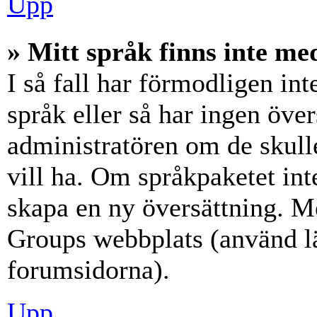
Upp
» Mitt språk finns inte med
I så fall har förmodligen int
språk eller så har ingen över
administratören om de skull
vill ha. Om språkpaketet int
skapa en ny översättning. M
Groups webbplats (använd lä
forumsidorna).
Upp