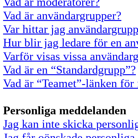
Vad är moderatorer?
Vad är användargrupper?
Var hittar jag användargrup
Hur blir jag ledare för en a
Varför visas vissa användarg
Vad är en “Standardgrupp”?
Vad är “Teamet”-länken för
Personliga meddelanden
Jag kan inte skicka personl
Jag får oönskade personlig