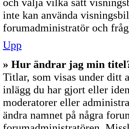
och välja vilka sätt visning
inte kan använda visningsbil
forumadministratör och fråga
Upp
» Hur ändrar jag min titel
Titlar, som visas under dit
inlägg du har gjort eller iden
moderatorer eller administra
ändra namnet på några forumt
forumadministratören. Miss