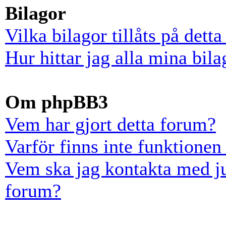
Bilagor
Vilka bilagor tillåts på dett
Hur hittar jag alla mina bila
Om phpBB3
Vem har gjort detta forum?
Varför finns inte funktionen
Vem ska jag kontakta med ju
forum?