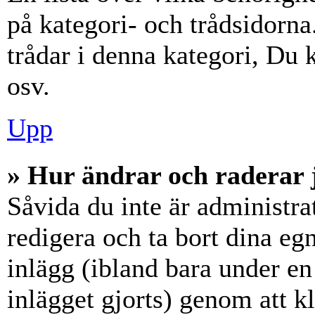
på kategori- och trådsidorn
trådar i denna kategori, Du k
osv.
Upp
» Hur ändrar och raderar 
Såvida du inte är administra
redigera och ta bort dina eg
inlägg (ibland bara under en 
inlägget gjorts) genom att k