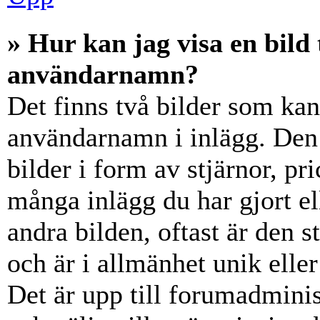
» Hur kan jag visa en bil
användarnamn?
Det finns två bilder som ka
användarnamn i inlägg. Den e
bilder i form av stjärnor, pr
många inlägg du har gjort el
andra bilden, oftast är den 
och är i allmänhet unik elle
Det är upp till forumadminist