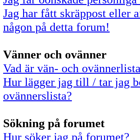
Jag har fått skräppost eller
någon på detta forum!
Vänner och ovänner
Vad är vän- och ovännerlist
Hur lägger jag till / tar jag
ovännerslista?
Sökning på forumet
Hur söker jag på forumet?