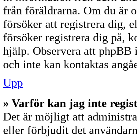
från föräldrarna. Om du är 
försöker att registrera dig, 
försöker registrera dig på, k
hjälp. Observera att phpBB i
och inte kan kontaktas angåe
Upp
» Varför kan jag inte regis
Det är möjligt att administr
eller förbjudit det användar