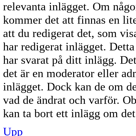
relevanta inlägget. Om någon
kommer det att finnas en lite
att du redigerat det, som vi
har redigerat inlägget. Dett
har svarat på ditt inlägg. D
det är en moderator eller ad
inlägget. Dock kan de om d
vad de ändrat och varför. Ob
kan ta bort ett inlägg om det
Upp