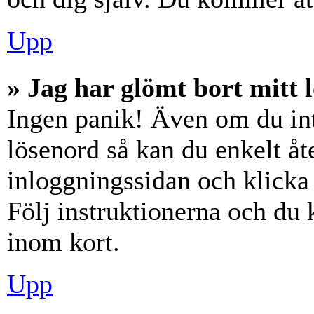
Upp
» Jag har glömt bort mitt 
Ingen panik! Även om du int
lösenord så kan du enkelt åte
inloggningssidan och klick
Följ instruktionerna och du
inom kort.
Upp