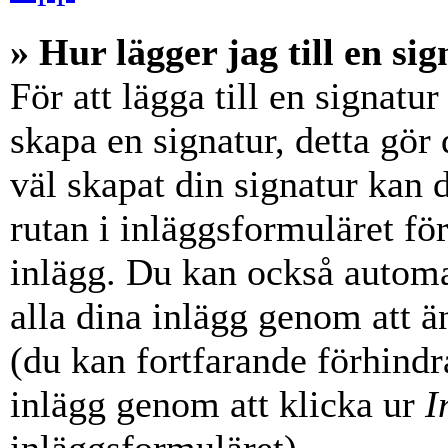
» Hur lägger jag till en sig
För att lägga till en signatur
skapa en signatur, detta gör
väl skapat din signatur kan 
rutan i inläggsformuläret för a
inlägg. Du kan också automati
alla dina inlägg genom att än
(du kan fortfarande förhindra
inlägg genom att klicka ur
I