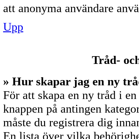
att anonyma användare använ
Upp
Tråd- och
» Hur skapar jag en ny trå
För att skapa en ny tråd i en
knappen på antingen kategori
måste du registrera dig inna
En lista över vilka behörigh