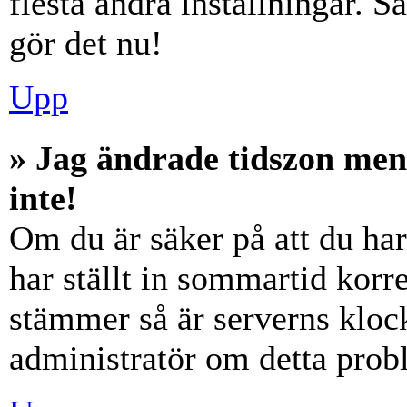
flesta andra inställningar. S
gör det nu!
Upp
» Jag ändrade tidszon men
inte!
Om du är säker på att du har 
har ställt in sommartid korre
stämmer så är serverns klock
administratör om detta probl