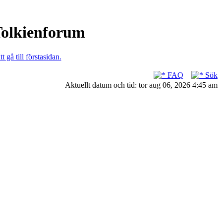
 Tolkienforum
t gå till förstasidan.
FAQ
Sök
Aktuellt datum och tid: tor aug 06, 2026 4:45 am