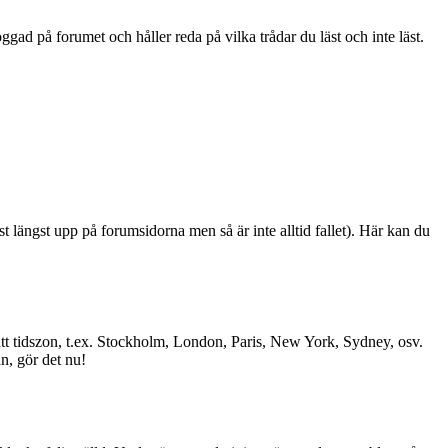
ad på forumet och håller reda på vilka trådar du läst och inte läst.
st längst upp på forumsidorna men så är inte alltid fallet). Här kan du
l rätt tidszon, t.ex. Stockholm, London, Paris, New York, Sydney, osv.
än, gör det nu!