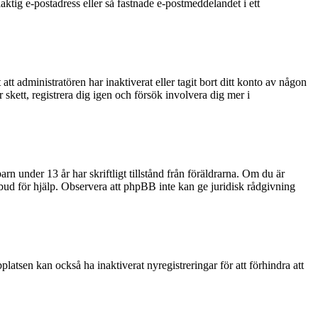
aktig e-postadress eller så fastnade e-postmeddelandet i ett
tt administratören har inaktiverat eller tagit bort ditt konto av någon
kett, registrera dig igen och försök involvera dig mer i
rn under 13 år har skriftligt tillstånd från föräldrarna. Om du är
ombud för hjälp. Observera att phpBB inte kan ge juridisk rådgivning
latsen kan också ha inaktiverat nyregistreringar för att förhindra att