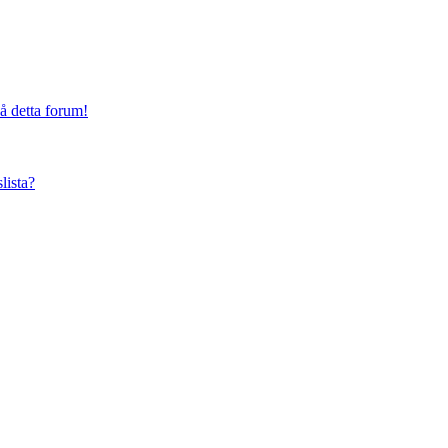
på detta forum!
lista?