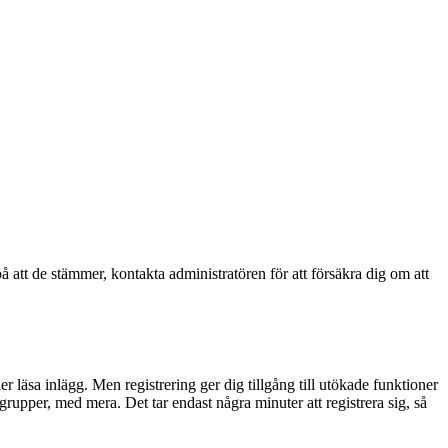
å att de stämmer, kontakta administratören för att försäkra dig om att
ler läsa inlägg. Men registrering ger dig tillgång till utökade funktioner
rupper, med mera. Det tar endast några minuter att registrera sig, så