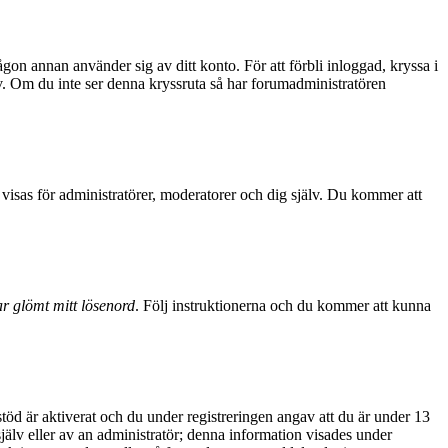
ågon annan använder sig av ditt konto. För att förbli inloggad, kryssa i
sv. Om du inte ser denna kryssruta så har forumadministratören
visas för administratörer, moderatorer och dig själv. Du kommer att
r glömt mitt lösenord
. Följ instruktionerna och du kommer att kunna
d är aktiverat och du under registreringen angav att du är under 13
själv eller av an administratör; denna information visades under