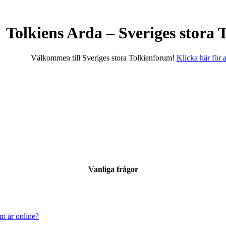
Tolkiens Arda – Sveriges stora
Välkommen till Sveriges stora Tolkienforum!
Klicka här för at
Vanliga frågor
om är online?