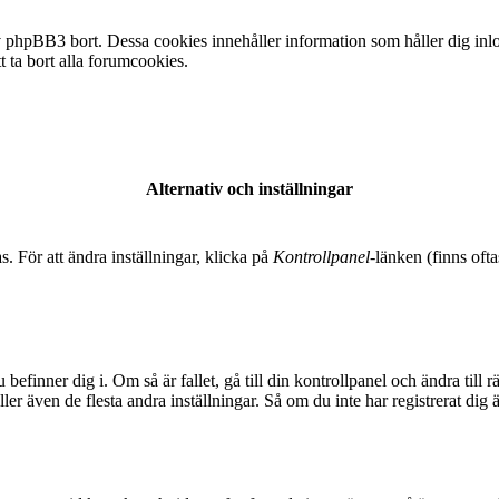
 phpBB3 bort. Dessa cookies innehåller information som håller dig inlogg
t ta bort alla forumcookies.
Alternativ och inställningar
s. För att ändra inställningar, klicka på
Kontrollpanel
-länken (finns ofta
 befinner dig i. Om så är fallet, gå till din kontrollpanel och ändra til
er även de flesta andra inställningar. Så om du inte har registrerat dig 