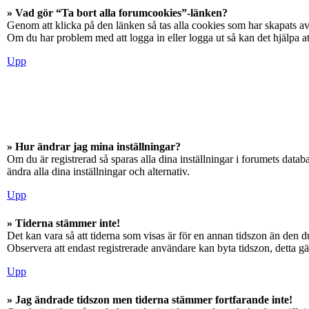
» Vad gör “Ta bort alla forumcookies”-länken?
Genom att klicka på den länken så tas alla cookies som har skapats av
Om du har problem med att logga in eller logga ut så kan det hjälpa at
Upp
» Hur ändrar jag mina inställningar?
Om du är registrerad så sparas alla dina inställningar i forumets databa
ändra alla dina inställningar och alternativ.
Upp
» Tiderna stämmer inte!
Det kan vara så att tiderna som visas är för en annan tidszon än den du
Observera att endast registrerade användare kan byta tidszon, detta gäll
Upp
» Jag ändrade tidszon men tiderna stämmer fortfarande inte!