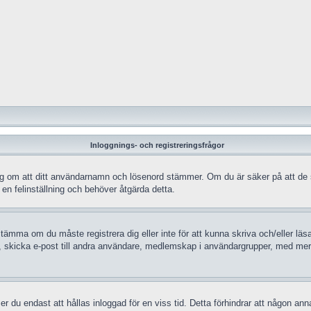
Inloggnings- och registreringsfrågor
ra dig om att ditt användarnamn och lösenord stämmer. Om du är säker på att de
 en felinställning och behöver åtgärda detta.
stämma om du måste registrera dig eller inte för att kunna skriva och/eller läsa
, skicka e-post till andra användare, medlemskap i användargrupper, med mera.
 du endast att hållas inloggad för en viss tid. Detta förhindrar att någon anna