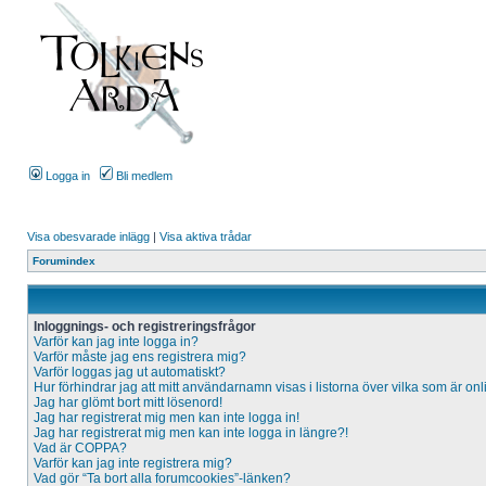
Logga in
Bli medlem
Visa obesvarade inlägg
|
Visa aktiva trådar
Forumindex
Inloggnings- och registreringsfrågor
Varför kan jag inte logga in?
Varför måste jag ens registrera mig?
Varför loggas jag ut automatiskt?
Hur förhindrar jag att mitt användarnamn visas i listorna över vilka som är on
Jag har glömt bort mitt lösenord!
Jag har registrerat mig men kan inte logga in!
Jag har registrerat mig men kan inte logga in längre?!
Vad är COPPA?
Varför kan jag inte registrera mig?
Vad gör “Ta bort alla forumcookies”-länken?