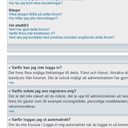
Hur tar jag bort mina bevakningar?
Bilagor
Vilka bilagor tillåts på detta forum?
Hur hittar jag alla mina bilagor?
Om phpBB3
Vem har gjort detta forum?
Varför finns inte funktionen X?
Vem ska jag kontakta med juridiska ärenden angående detta forum?
» Varför kan jag inte logga in?
Det finns flera möjliga förklaringar till detta. Först och främst, försäk
bannlysts från forumet. Det är också möjligt att administratören har gjort
Upp
» Varför måste jag ens registrera mig?
Det är det inte säkert att du måste, det är upp till administratören att be
finns för gäster som till exempel visningsbilder, personliga meddelanden
rekommenderas.
Upp
» Varför loggas jag ut automatiskt?
Om du inte kryssar i
Logga in mig automatiskt
när du loggar in så kommer