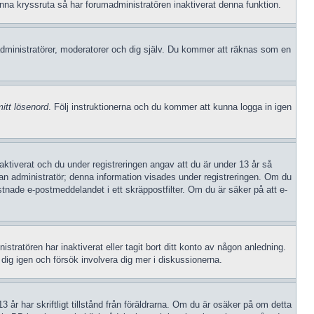
enna kryssruta så har forumadministratören inaktiverat denna funktion.
dministratörer, moderatorer och dig själv. Du kommer att räknas som en
itt lösenord
. Följ instruktionerna och du kommer att kunna logga in igen
iverat och du under registreringen angav att du är under 13 år så
v an administratör; denna information visades under registreringen. Om du
stnade e-postmeddelandet i ett skräppostfilter. Om du är säker på att e-
stratören har inaktiverat eller tagit bort ditt konto av någon anledning.
ig igen och försök involvera dig mer i diskussionerna.
 år har skriftligt tillstånd från föräldrarna. Om du är osäker på om detta