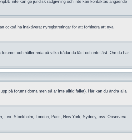
tt phpBB inte kan ge juridisk rådgivning och inte kan kontaktas angående
 också ha inaktiverat nyregistreringar för att förhindra att nya
orumet och håller reda på vilka trådar du läst och inte läst. Om du har
 upp på forumsidorna men så är inte alltid fallet). Här kan du ändra alla
idszon, t.ex. Stockholm, London, Paris, New York, Sydney, osv. Observera