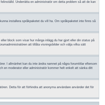
 felinställd. Underrätta en administratör om detta problem så att de kan
le kunna installera språkpaketet du vill ha. Om språkpaketet inte finns så
 eller block som visar hur många inlägg du har gjort eller din status på
rumadministratören att tillåta visningsbilder och välja vilka sätt
atörer. I allmänhet kan du inte ändra namnet på några forumtitlar eftersom
och en moderator eller administratör kommer helt enkelt att sänka ditt
tören. Detta för att förhindra att anonyma användare använder det för