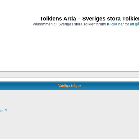
Tolkiens Arda – Sveriges stora Tolki
Välkommen till Sveriges stora Tolkienforum!
Klicka här för att gå
Vanliga frågor
line?