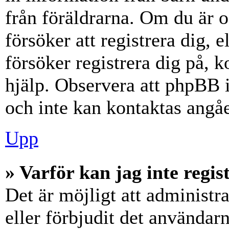
från föräldrarna. Om du är 
försöker att registrera dig, 
försöker registrera dig på, k
hjälp. Observera att phpBB i
och inte kan kontaktas angåe
Upp
» Varför kan jag inte regis
Det är möjligt att administr
eller förbjudit det användar