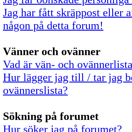
Jag har fått skräppost eller
någon på detta forum!
Vänner och ovänner
Vad är vän- och ovännerlist
Hur lägger jag till / tar jag
ovännerslista?
Sökning på forumet
Hur söker jag på forumet?