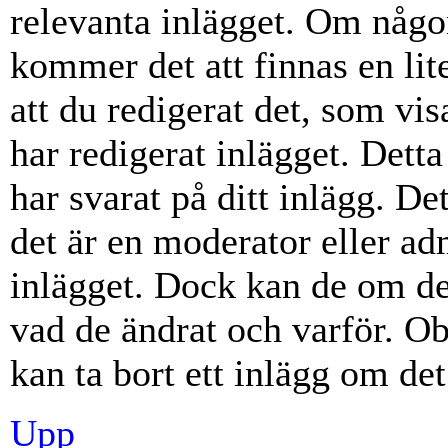
relevanta inlägget. Om någon
kommer det att finnas en lite
att du redigerat det, som vi
har redigerat inlägget. Dett
har svarat på ditt inlägg. D
det är en moderator eller ad
inlägget. Dock kan de om d
vad de ändrat och varför. Ob
kan ta bort ett inlägg om det
Upp