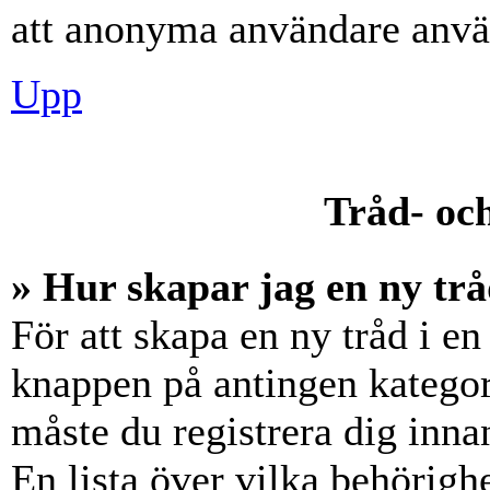
att anonyma användare använ
Upp
Tråd- och
» Hur skapar jag en ny trå
För att skapa en ny tråd i en
knappen på antingen kategori
måste du registrera dig inna
En lista över vilka behörigh