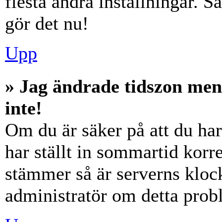
flesta andra inställningar. S
gör det nu!
Upp
» Jag ändrade tidszon men
inte!
Om du är säker på att du har 
har ställt in sommartid korre
stämmer så är serverns klock
administratör om detta probl