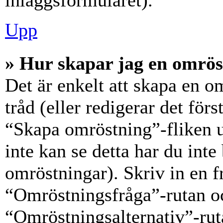
inläggsformuläret).
Upp
» Hur skapar jag en omrös
Det är enkelt att skapa en o
tråd (eller redigerar det förs
“Skapa omröstning”-fliken 
inte kan se detta har du inte
omröstningar). Skriv in en f
“Omröstningsfråga”-rutan oc
“Omröstningsalternativ”-rut