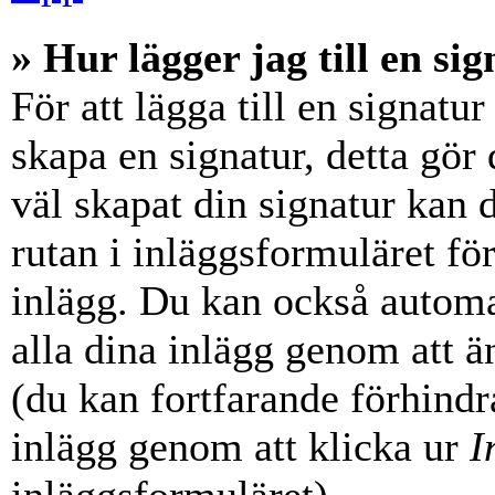
» Hur lägger jag till en sig
För att lägga till en signatur
skapa en signatur, detta gör
väl skapat din signatur kan 
rutan i inläggsformuläret för a
inlägg. Du kan också automati
alla dina inlägg genom att än
(du kan fortfarande förhindra
inlägg genom att klicka ur
I