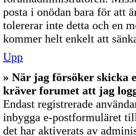
posta i onödan bara för att ä
tolererar inte detta och en m
kommer helt enkelt att sänka
Upp
» När jag försöker skicka e
kräver forumet att jag log
Endast registrerade användar
inbygga e-postformuläret ti
det har aktiverats av adminis