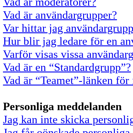
Vad är moderatorer?
Vad är användargrupper?
Var hittar jag användargrup
Hur blir jag ledare för en a
Varför visas vissa användarg
Vad är en “Standardgrupp”?
Vad är “Teamet”-länken för
Personliga meddelanden
Jag kan inte skicka personl
Jag får oönskade personlig