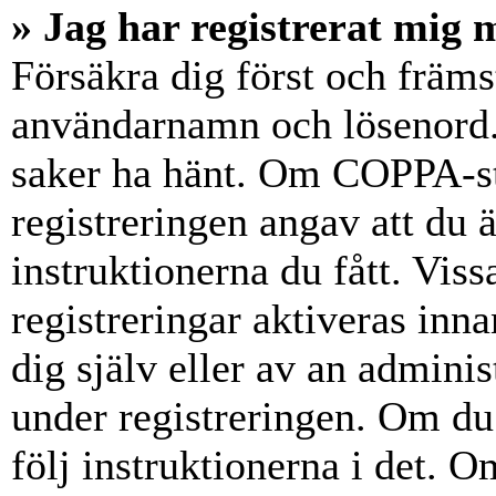
» Jag har registrerat mig 
Försäkra dig först och främs
användarnamn och lösenord.
saker ha hänt. Om COPPA-st
registreringen angav att du 
instruktionerna du fått. Vis
registreringar aktiveras inn
dig själv eller av an admini
under registreringen. Om du 
följ instruktionerna i det. Om