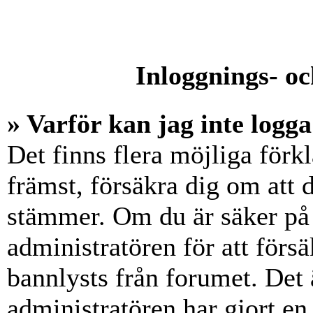
Inloggnings- oc
» Varför kan jag inte logga
Det finns flera möjliga förkl
främst, försäkra dig om att
stämmer. Om du är säker på 
administratören för att försä
bannlysts från forumet. Det 
administratören har gjort en