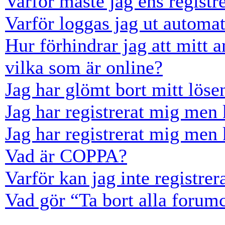
Varför måste jag ens registr
Varför loggas jag ut automat
Hur förhindrar jag att mitt 
vilka som är online?
Jag har glömt bort mitt löse
Jag har registrerat mig men 
Jag har registrerat mig men 
Vad är COPPA?
Varför kan jag inte registre
Vad gör “Ta bort alla forum