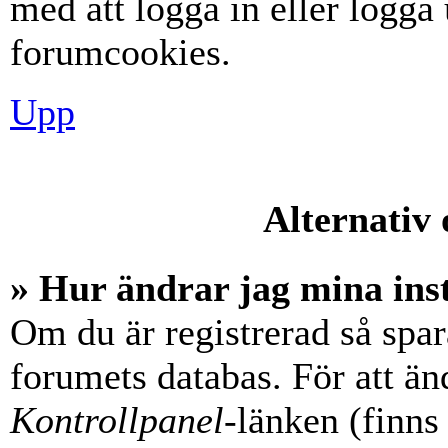
med att logga in eller logga u
forumcookies.
Upp
Alternativ 
» Hur ändrar jag mina ins
Om du är registrerad så spara
forumets databas. För att änd
Kontrollpanel
-länken (finns