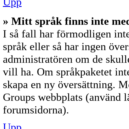
Upp
» Mitt språk finns inte med
I så fall har förmodligen int
språk eller så har ingen över
administratören om de skull
vill ha. Om språkpaketet int
skapa en ny översättning. M
Groups webbplats (använd lä
forumsidorna).
Upp