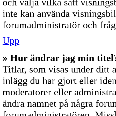
och välja vilka sätt visning
inte kan använda visningsbil
forumadministratör och fråga
Upp
» Hur ändrar jag min titel
Titlar, som visas under dit
inlägg du har gjort eller iden
moderatorer eller administra
ändra namnet på några forumt
forumadministratören. Miss