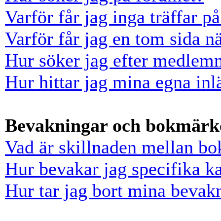
Varför får jag inga träffar 
Varför får jag en tom sida n
Hur söker jag efter medlem
Hur hittar jag mina egna inl
Bevakningar och bokmärk
Vad är skillnaden mellan b
Hur bevakar jag specifika ka
Hur tar jag bort mina bevak