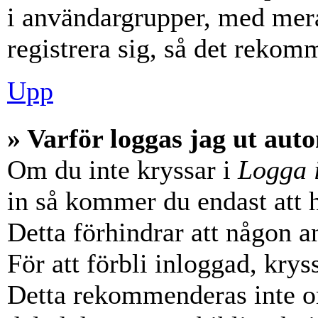
i användargrupper, med mera
registrera sig, så det rekom
Upp
» Varför loggas jag ut aut
Om du inte kryssar i
Logga 
in så kommer du endast att hå
Detta förhindrar att någon a
För att förbli inloggad, krys
Detta rekommenderas inte o