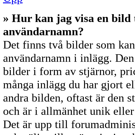
» Hur kan jag visa en bil
användarnamn?
Det finns två bilder som ka
användarnamn i inlägg. Den e
bilder i form av stjärnor, pr
många inlägg du har gjort el
andra bilden, oftast är den 
och är i allmänhet unik elle
Det är upp till forumadminist