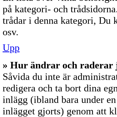
på kategori- och trådsidorn
trådar i denna kategori, Du k
osv.
Upp
» Hur ändrar och raderar 
Såvida du inte är administra
redigera och ta bort dina eg
inlägg (ibland bara under en 
inlägget gjorts) genom att k