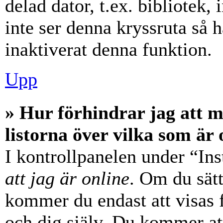
delad dator, t.ex. bibliotek,
inte ser denna kryssruta så 
inaktiverat denna funktion.
Upp
» Hur förhindrar jag att 
listorna över vilka som är 
I kontrollpanelen under “Ins
att jag är online
. Om du sätt
kommer du endast att visas 
och dig själv. Du kommer at