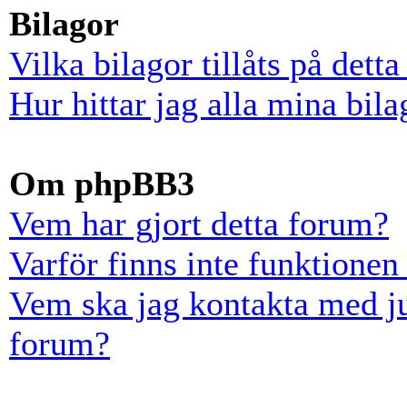
Bilagor
Vilka bilagor tillåts på dett
Hur hittar jag alla mina bila
Om phpBB3
Vem har gjort detta forum?
Varför finns inte funktionen
Vem ska jag kontakta med ju
forum?