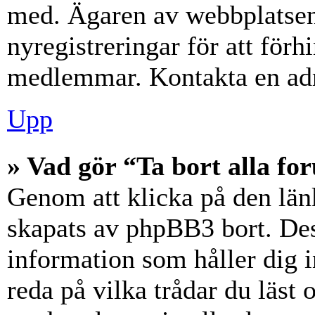
med. Ägaren av webbplatsen
nyregistreringar för att förh
medlemmar. Kontakta en admi
Upp
» Vad gör “Ta bort alla f
Genom att klicka på den län
skapats av phpBB3 bort. Des
information som håller dig 
reda på vilka trådar du läst