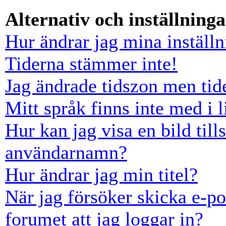
Alternativ och inställninga
Hur ändrar jag mina inställn
Tiderna stämmer inte!
Jag ändrade tidszon men tid
Mitt språk finns inte med i l
Hur kan jag visa en bild ti
användarnamn?
Hur ändrar jag min titel?
När jag försöker skicka e-po
forumet att jag loggar in?