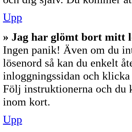
Upp
» Jag har glömt bort mitt 
Ingen panik! Även om du int
lösenord så kan du enkelt åte
inloggningssidan och klick
Följ instruktionerna och du
inom kort.
Upp