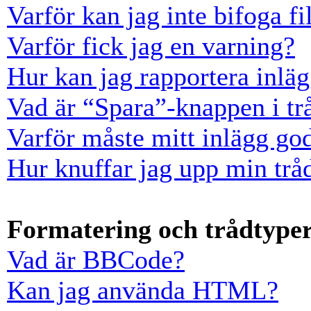
Varför kan jag inte bifoga fi
Varför fick jag en varning?
Hur kan jag rapportera inläg
Vad är “Spara”-knappen i trå
Varför måste mitt inlägg go
Hur knuffar jag upp min trå
Formatering och trådtype
Vad är BBCode?
Kan jag använda HTML?