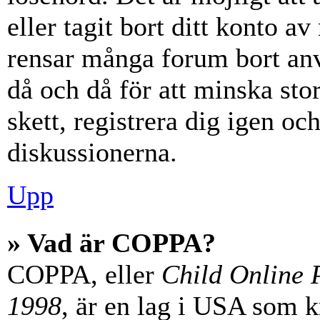
eller tagit bort ditt konto 
rensar många forum bort anv
då och då för att minska st
skett, registrera dig igen oc
diskussionerna.
Upp
» Vad är COPPA?
COPPA, eller
Child Online P
1998
, är en lag i USA som 