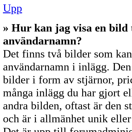
Upp
» Hur kan jag visa en bil
användarnamn?
Det finns två bilder som ka
användarnamn i inlägg. Den e
bilder i form av stjärnor, pr
många inlägg du har gjort el
andra bilden, oftast är den 
och är i allmänhet unik elle
Det är upp till forumadminist