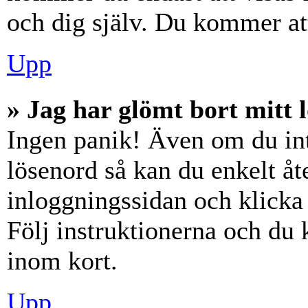
och dig själv. Du kommer at
Upp
» Jag har glömt bort mitt 
Ingen panik! Även om du int
lösenord så kan du enkelt åte
inloggningssidan och klick
Följ instruktionerna och du
inom kort.
Upp