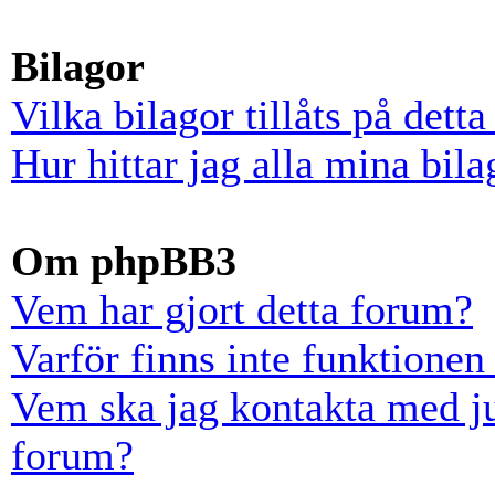
Bilagor
Vilka bilagor tillåts på dett
Hur hittar jag alla mina bila
Om phpBB3
Vem har gjort detta forum?
Varför finns inte funktionen
Vem ska jag kontakta med ju
forum?