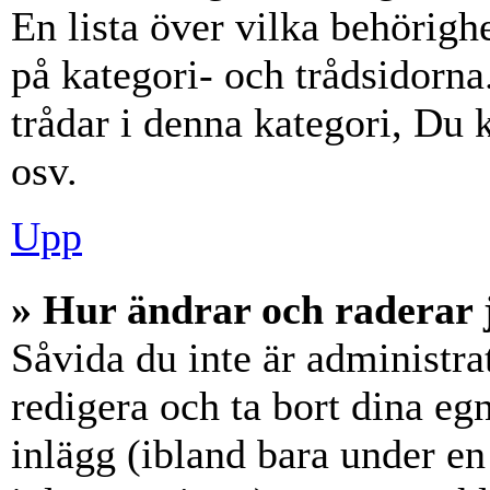
En lista över vilka behörigh
på kategori- och trådsidorn
trådar i denna kategori, Du k
osv.
Upp
» Hur ändrar och raderar 
Såvida du inte är administra
redigera och ta bort dina eg
inlägg (ibland bara under en 