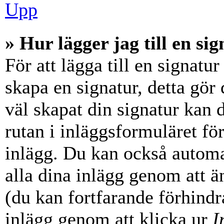
Upp
» Hur lägger jag till en sig
För att lägga till en signatur
skapa en signatur, detta gör
väl skapat din signatur kan 
rutan i inläggsformuläret för a
inlägg. Du kan också automati
alla dina inlägg genom att än
(du kan fortfarande förhindra
inlägg genom att klicka ur
I