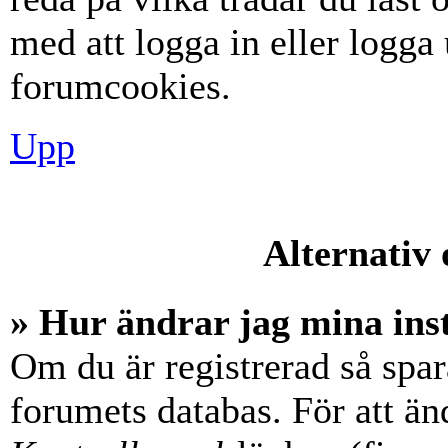
med att logga in eller logga u
forumcookies.
Upp
Alternativ 
» Hur ändrar jag mina ins
Om du är registrerad så spara
forumets databas. För att änd