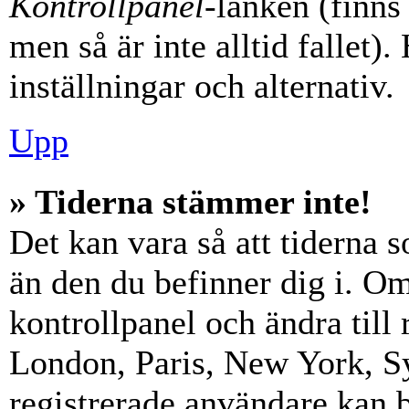
Kontrollpanel
-länken (finns
men så är inte alltid fallet)
inställningar och alternativ.
Upp
» Tiderna stämmer inte!
Det kan vara så att tiderna 
än den du befinner dig i. Om s
kontrollpanel och ändra till 
London, Paris, New York, Sy
registrerade användare kan b