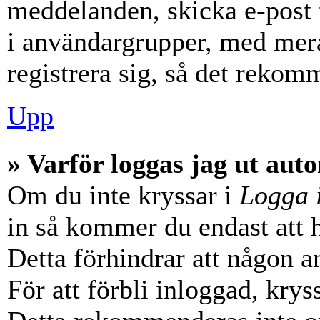
meddelanden, skicka e-post 
i användargrupper, med mera
registrera sig, så det rekom
Upp
» Varför loggas jag ut aut
Om du inte kryssar i
Logga 
in så kommer du endast att hå
Detta förhindrar att någon a
För att förbli inloggad, krys