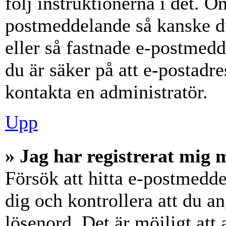
följ instruktionerna i det. Om
postmeddelande så kanske du
eller så fastnade e-postmedd
du är säker på att e-postadr
kontakta en administratör.
Upp
» Jag har registrerat mig 
Försök att hitta e-postmedde
dig och kontrollera att du 
lösenord. Det är möjligt att 