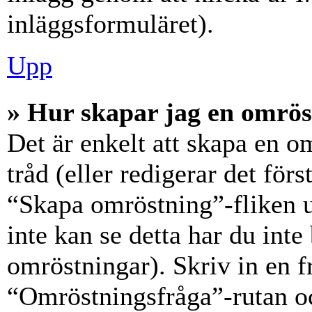
inläggsformuläret).
Upp
» Hur skapar jag en omrös
Det är enkelt att skapa en o
tråd (eller redigerar det förs
“Skapa omröstning”-fliken 
inte kan se detta har du inte
omröstningar). Skriv in en f
“Omröstningsfråga”-rutan oc