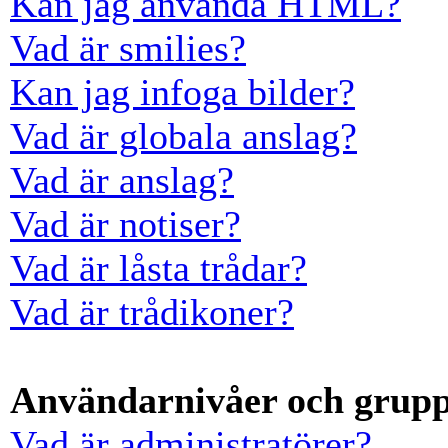
Kan jag använda HTML?
Vad är smilies?
Kan jag infoga bilder?
Vad är globala anslag?
Vad är anslag?
Vad är notiser?
Vad är låsta trådar?
Vad är trådikoner?
Användarnivåer och grup
Vad är administratörer?