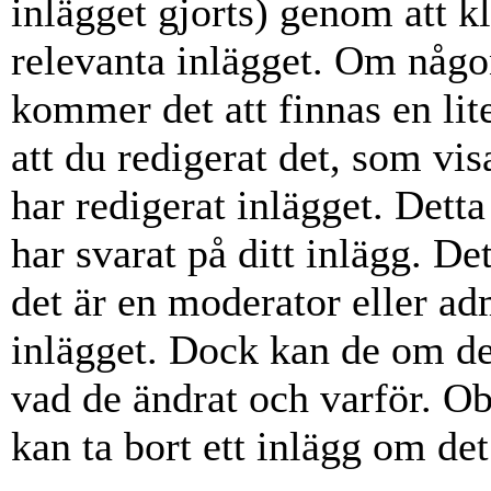
inlägget gjorts) genom att k
relevanta inlägget. Om någon
kommer det att finnas en lite
att du redigerat det, som vi
har redigerat inlägget. Dett
har svarat på ditt inlägg. D
det är en moderator eller ad
inlägget. Dock kan de om d
vad de ändrat och varför. Ob
kan ta bort ett inlägg om det