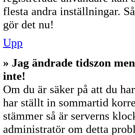
flesta andra inställningar. S
gör det nu!
Upp
» Jag ändrade tidszon men
inte!
Om du är säker på att du har 
har ställt in sommartid korre
stämmer så är serverns klock
administratör om detta probl