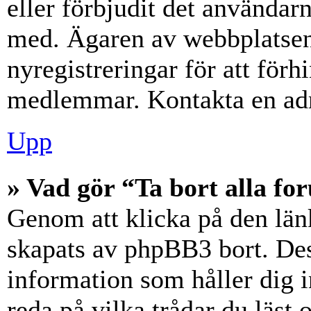
eller förbjudit det användar
med. Ägaren av webbplatsen
nyregistreringar för att förh
medlemmar. Kontakta en admi
Upp
» Vad gör “Ta bort alla f
Genom att klicka på den län
skapats av phpBB3 bort. Des
information som håller dig 
reda på vilka trådar du läst