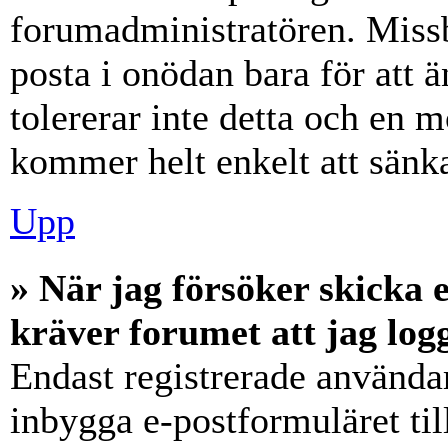
forumadministratören. Miss
posta i onödan bara för att ä
tolererar inte detta och en m
kommer helt enkelt att sänka
Upp
» När jag försöker skicka e
kräver forumet att jag log
Endast registrerade användar
inbygga e-postformuläret ti