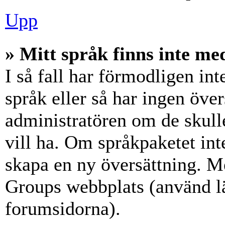
Upp
» Mitt språk finns inte med
I så fall har förmodligen int
språk eller så har ingen över
administratören om de skull
vill ha. Om språkpaketet int
skapa en ny översättning. M
Groups webbplats (använd lä
forumsidorna).