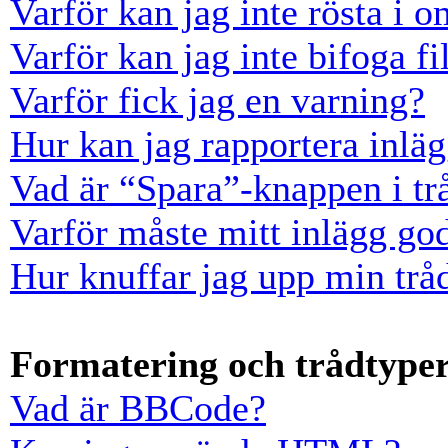
Varför kan jag inte rösta i 
Varför kan jag inte bifoga fi
Varför fick jag en varning?
Hur kan jag rapportera inläg
Vad är “Spara”-knappen i trå
Varför måste mitt inlägg go
Hur knuffar jag upp min trå
Formatering och trådtype
Vad är BBCode?