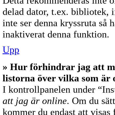
Detta rekommenderas inte o
delad dator, t.ex. bibliotek,
inte ser denna kryssruta så 
inaktiverat denna funktion.
Upp
» Hur förhindrar jag att 
listorna över vilka som är 
I kontrollpanelen under “Ins
att jag är online
. Om du sätt
kommer du endast att visas 