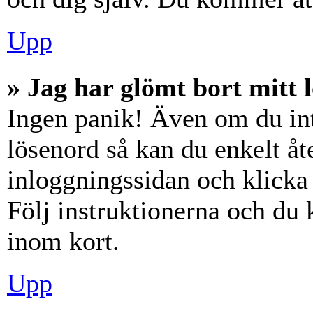
Upp
» Jag har glömt bort mitt 
Ingen panik! Även om du int
lösenord så kan du enkelt åte
inloggningssidan och klick
Följ instruktionerna och du
inom kort.
Upp