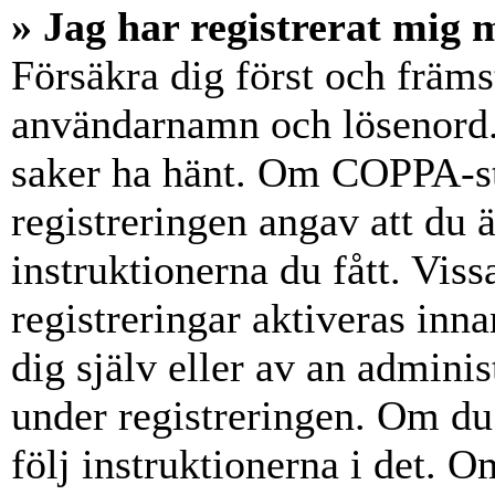
» Jag har registrerat mig 
Försäkra dig först och främs
användarnamn och lösenord.
saker ha hänt. Om COPPA-st
registreringen angav att du 
instruktionerna du fått. Vis
registreringar aktiveras inn
dig själv eller av an admini
under registreringen. Om du 
följ instruktionerna i det. Om