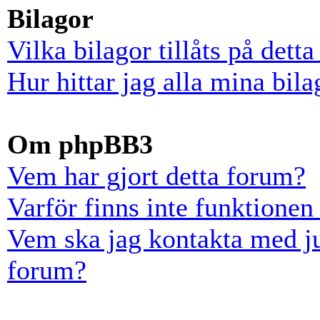
Bilagor
Vilka bilagor tillåts på dett
Hur hittar jag alla mina bila
Om phpBB3
Vem har gjort detta forum?
Varför finns inte funktionen
Vem ska jag kontakta med ju
forum?