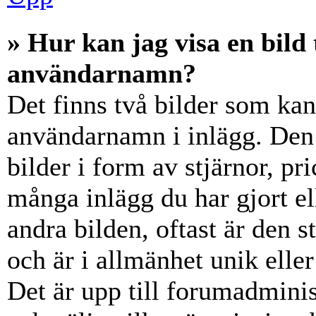
» Hur kan jag visa en bil
användarnamn?
Det finns två bilder som ka
användarnamn i inlägg. Den e
bilder i form av stjärnor, pr
många inlägg du har gjort el
andra bilden, oftast är den 
och är i allmänhet unik elle
Det är upp till forumadminist