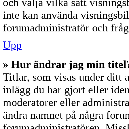
och välja vilka sätt visning
inte kan använda visningsbil
forumadministratör och fråga
Upp
» Hur ändrar jag min titel
Titlar, som visas under dit
inlägg du har gjort eller iden
moderatorer eller administra
ändra namnet på några forumt
forumadministratören. Miss