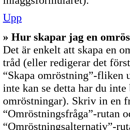
inläggsformuläret).
Upp
» Hur skapar jag en omrös
Det är enkelt att skapa en o
tråd (eller redigerar det förs
“Skapa omröstning”-fliken 
inte kan se detta har du inte
omröstningar). Skriv in en f
“Omröstningsfråga”-rutan oc
“Omröstningsalternativ”-rut