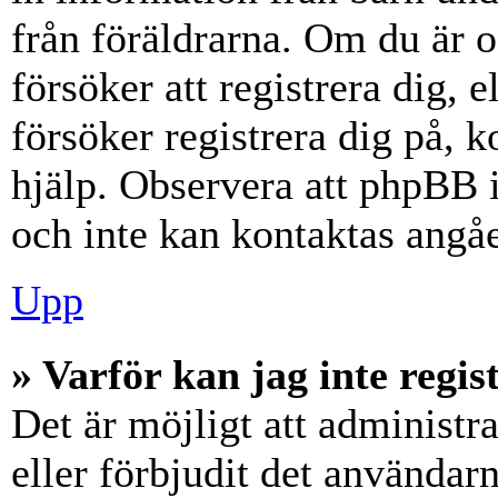
från föräldrarna. Om du är 
försöker att registrera dig, 
försöker registrera dig på, k
hjälp. Observera att phpBB i
och inte kan kontaktas angåe
Upp
» Varför kan jag inte regis
Det är möjligt att administr
eller förbjudit det användar