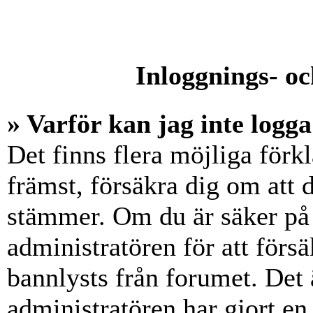
Inloggnings- oc
» Varför kan jag inte logga
Det finns flera möjliga förkl
främst, försäkra dig om att
stämmer. Om du är säker på 
administratören för att försä
bannlysts från forumet. Det 
administratören har gjort en