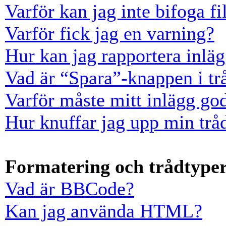
Varför kan jag inte bifoga fi
Varför fick jag en varning?
Hur kan jag rapportera inläg
Vad är “Spara”-knappen i trå
Varför måste mitt inlägg go
Hur knuffar jag upp min trå
Formatering och trådtype
Vad är BBCode?
Kan jag använda HTML?