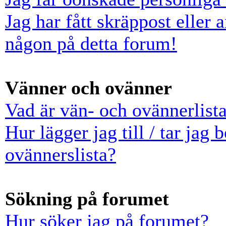
Jag har fått skräppost eller
någon på detta forum!
Vänner och ovänner
Vad är vän- och ovännerlist
Hur lägger jag till / tar jag
ovännerslista?
Sökning på forumet
Hur söker jag på forumet?