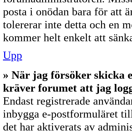
posta i onödan bara för att ä
tolererar inte detta och en m
kommer helt enkelt att sänka
Upp
» När jag försöker skicka e
kräver forumet att jag log
Endast registrerade användar
inbygga e-postformuläret ti
det har aktiverats av adminis