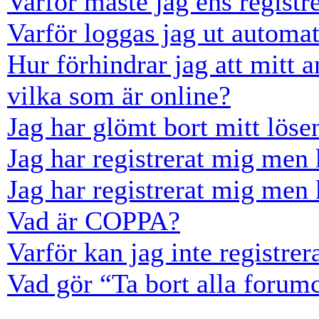
Varför måste jag ens registr
Varför loggas jag ut automat
Hur förhindrar jag att mitt 
vilka som är online?
Jag har glömt bort mitt löse
Jag har registrerat mig men 
Jag har registrerat mig men 
Vad är COPPA?
Varför kan jag inte registre
Vad gör “Ta bort alla forum