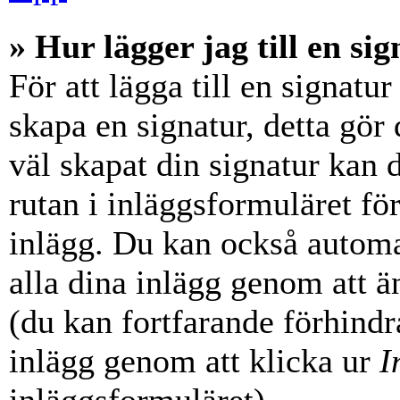
» Hur lägger jag till en sig
För att lägga till en signatur
skapa en signatur, detta gör
väl skapat din signatur kan 
rutan i inläggsformuläret för a
inlägg. Du kan också automati
alla dina inlägg genom att än
(du kan fortfarande förhindra
inlägg genom att klicka ur
I