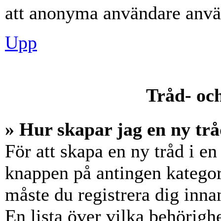
att anonyma användare använ
Upp
Tråd- och
» Hur skapar jag en ny trå
För att skapa en ny tråd i en
knappen på antingen kategori
måste du registrera dig inna
En lista över vilka behörigh