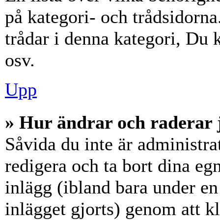
på kategori- och trådsidorn
trådar i denna kategori, Du k
osv.
Upp
» Hur ändrar och raderar 
Såvida du inte är administra
redigera och ta bort dina eg
inlägg (ibland bara under en 
inlägget gjorts) genom att k