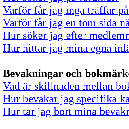
Varför får jag inga träffar 
Varför får jag en tom sida n
Hur söker jag efter medlem
Hur hittar jag mina egna inl
Bevakningar och bokmärk
Vad är skillnaden mellan b
Hur bevakar jag specifika ka
Hur tar jag bort mina bevak