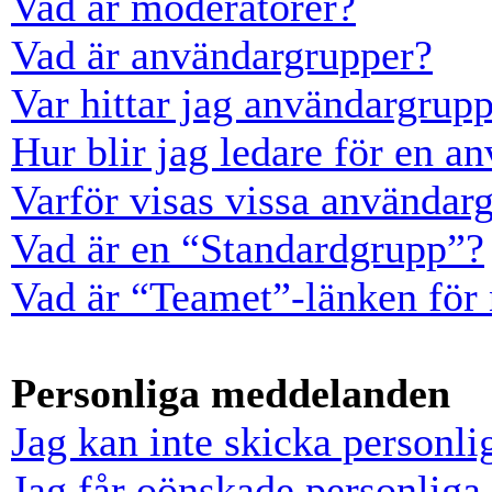
Vad är moderatorer?
Vad är användargrupper?
Var hittar jag användargrup
Hur blir jag ledare för en a
Varför visas vissa användarg
Vad är en “Standardgrupp”?
Vad är “Teamet”-länken för
Personliga meddelanden
Jag kan inte skicka personl
Jag får oönskade personlig