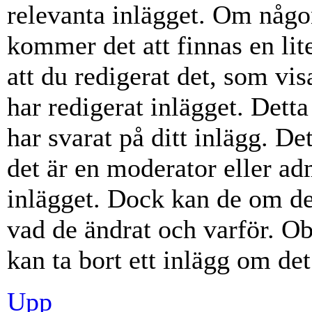
relevanta inlägget. Om någon
kommer det att finnas en lite
att du redigerat det, som vi
har redigerat inlägget. Dett
har svarat på ditt inlägg. D
det är en moderator eller ad
inlägget. Dock kan de om d
vad de ändrat och varför. Ob
kan ta bort ett inlägg om det
Upp