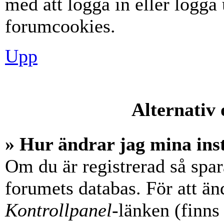
med att logga in eller logga u
forumcookies.
Upp
Alternativ 
» Hur ändrar jag mina ins
Om du är registrerad så spara
forumets databas. För att änd
Kontrollpanel
-länken (finns