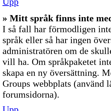
Upp
» Mitt språk finns inte med
I så fall har förmodligen int
språk eller så har ingen över
administratören om de skull
vill ha. Om språkpaketet int
skapa en ny översättning. M
Groups webbplats (använd lä
forumsidorna).
Upp