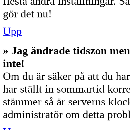
flesta andra inställningar. S
gör det nu!
Upp
» Jag ändrade tidszon men
inte!
Om du är säker på att du har 
har ställt in sommartid korre
stämmer så är serverns klock
administratör om detta probl