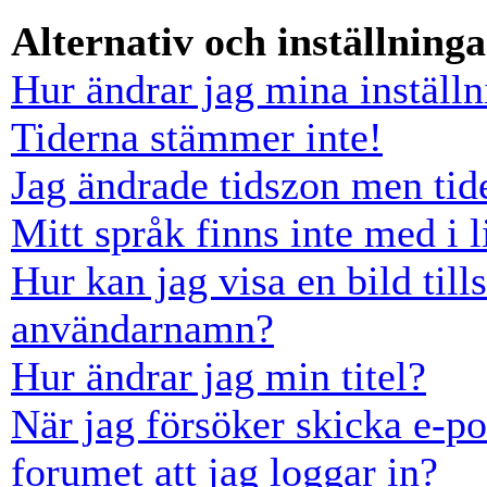
Alternativ och inställninga
Hur ändrar jag mina inställn
Tiderna stämmer inte!
Jag ändrade tidszon men tid
Mitt språk finns inte med i l
Hur kan jag visa en bild ti
användarnamn?
Hur ändrar jag min titel?
När jag försöker skicka e-po
forumet att jag loggar in?