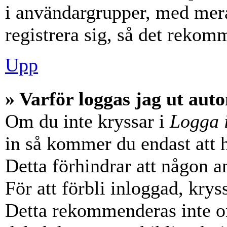
i användargrupper, med mera
registrera sig, så det rekom
Upp
» Varför loggas jag ut aut
Om du inte kryssar i
Logga 
in så kommer du endast att hå
Detta förhindrar att någon a
För att förbli inloggad, krys
Detta rekommenderas inte o