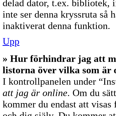
delad dator, t.ex. bibliotek,
inte ser denna kryssruta så 
inaktiverat denna funktion.
Upp
» Hur förhindrar jag att 
listorna över vilka som är 
I kontrollpanelen under “Ins
att jag är online
. Om du sätt
kommer du endast att visas 
och dig själv. Du kommer at