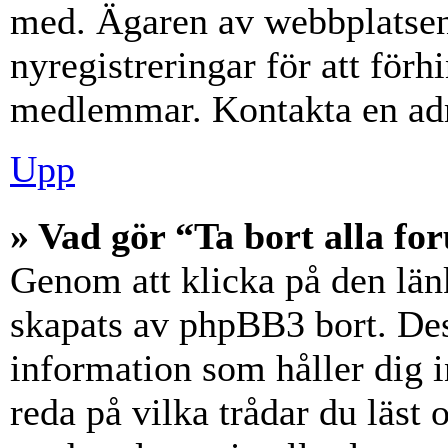
med. Ägaren av webbplatsen
nyregistreringar för att förh
medlemmar. Kontakta en admi
Upp
» Vad gör “Ta bort alla f
Genom att klicka på den län
skapats av phpBB3 bort. Des
information som håller dig 
reda på vilka trådar du läst