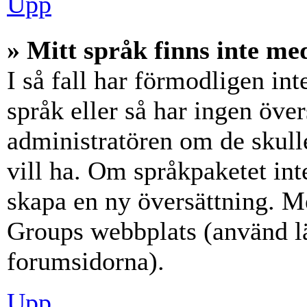
Upp
» Mitt språk finns inte med
I så fall har förmodligen int
språk eller så har ingen över
administratören om de skull
vill ha. Om språkpaketet int
skapa en ny översättning. M
Groups webbplats (använd lä
forumsidorna).
Upp