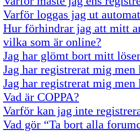
Varför måste jag ens registr
Varför loggas jag ut automat
Hur förhindrar jag att mitt 
vilka som är online?
Jag har glömt bort mitt löse
Jag har registrerat mig men 
Jag har registrerat mig men 
Vad är COPPA?
Varför kan jag inte registre
Vad gör “Ta bort alla forum