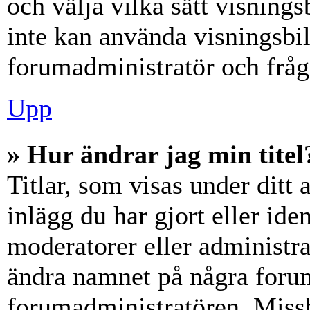
och välja vilka sätt visning
inte kan använda visningsbil
forumadministratör och fråga
Upp
» Hur ändrar jag min titel
Titlar, som visas under dit
inlägg du har gjort eller iden
moderatorer eller administra
ändra namnet på några forumt
forumadministratören. Miss