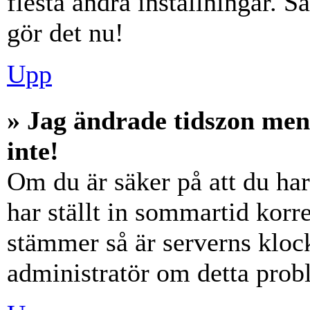
flesta andra inställningar. S
gör det nu!
Upp
» Jag ändrade tidszon men
inte!
Om du är säker på att du har 
har ställt in sommartid korre
stämmer så är serverns klock
administratör om detta probl