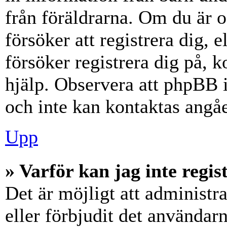
från föräldrarna. Om du är 
försöker att registrera dig, 
försöker registrera dig på, k
hjälp. Observera att phpBB i
och inte kan kontaktas angåe
Upp
» Varför kan jag inte regis
Det är möjligt att administr
eller förbjudit det användar