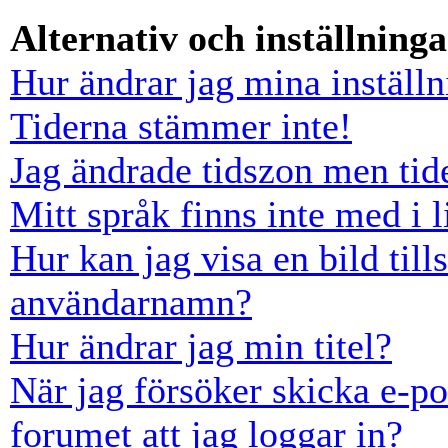
Alternativ och inställninga
Hur ändrar jag mina inställn
Tiderna stämmer inte!
Jag ändrade tidszon men tid
Mitt språk finns inte med i l
Hur kan jag visa en bild ti
användarnamn?
Hur ändrar jag min titel?
När jag försöker skicka e-po
forumet att jag loggar in?