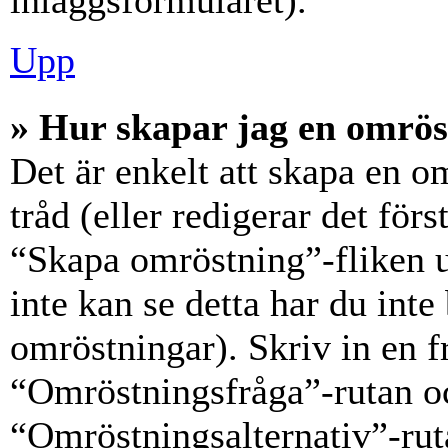
inläggsformuläret).
Upp
» Hur skapar jag en omrös
Det är enkelt att skapa en o
tråd (eller redigerar det förs
“Skapa omröstning”-fliken 
inte kan se detta har du inte
omröstningar). Skriv in en f
“Omröstningsfråga”-rutan oc
“Omröstningsalternativ”-rut