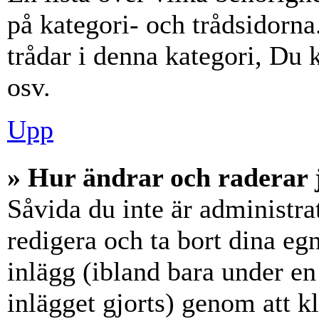
på kategori- och trådsidorn
trådar i denna kategori, Du k
osv.
Upp
» Hur ändrar och raderar 
Såvida du inte är administra
redigera och ta bort dina eg
inlägg (ibland bara under en 
inlägget gjorts) genom att k