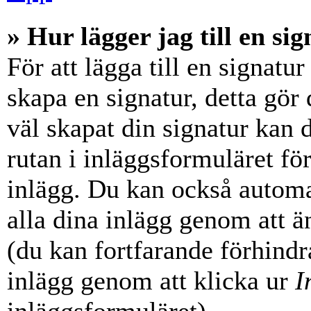
» Hur lägger jag till en sig
För att lägga till en signatur
skapa en signatur, detta gör
väl skapat din signatur kan 
rutan i inläggsformuläret för a
inlägg. Du kan också automati
alla dina inlägg genom att än
(du kan fortfarande förhindra
inlägg genom att klicka ur
I