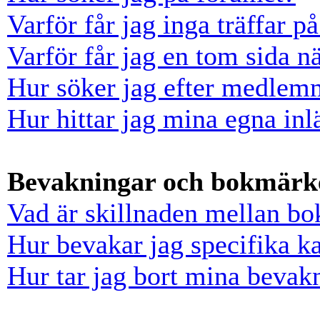
Varför får jag inga träffar 
Varför får jag en tom sida n
Hur söker jag efter medlem
Hur hittar jag mina egna inl
Bevakningar och bokmärk
Vad är skillnaden mellan b
Hur bevakar jag specifika ka
Hur tar jag bort mina bevak