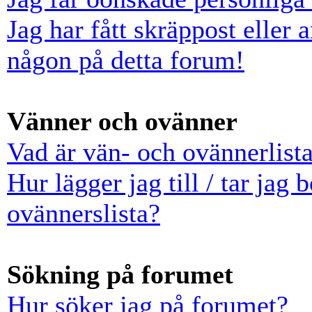
Jag har fått skräppost eller
någon på detta forum!
Vänner och ovänner
Vad är vän- och ovännerlist
Hur lägger jag till / tar jag
ovännerslista?
Sökning på forumet
Hur söker jag på forumet?