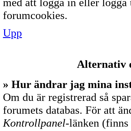
med att logga in eller logga u
forumcookies.
Upp
Alternativ 
» Hur ändrar jag mina ins
Om du är registrerad så spara
forumets databas. För att änd
Kontrollpanel
-länken (finns