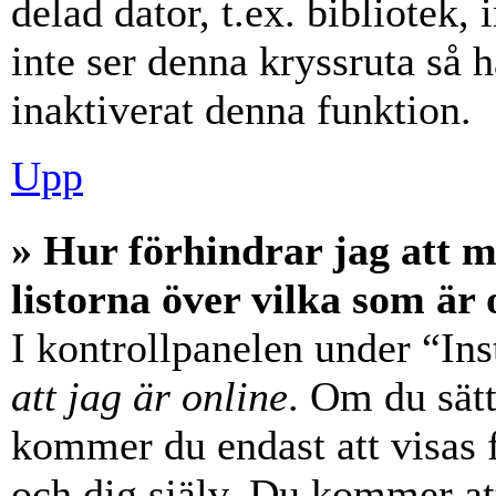
delad dator, t.ex. bibliotek,
inte ser denna kryssruta så 
inaktiverat denna funktion.
Upp
» Hur förhindrar jag att 
listorna över vilka som är 
I kontrollpanelen under “Ins
att jag är online
. Om du sätt
kommer du endast att visas 
och dig själv. Du kommer at