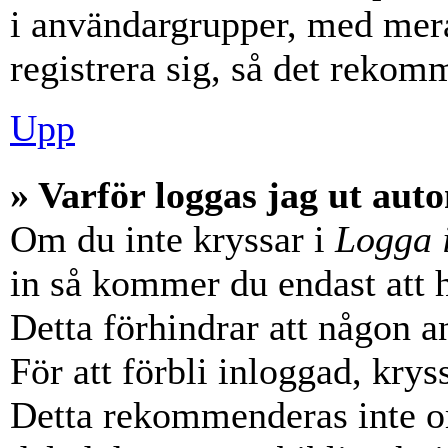
i användargrupper, med mera
registrera sig, så det rekom
Upp
» Varför loggas jag ut aut
Om du inte kryssar i
Logga 
in så kommer du endast att hå
Detta förhindrar att någon a
För att förbli inloggad, krys
Detta rekommenderas inte o