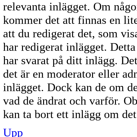
relevanta inlägget. Om någon
kommer det att finnas en lite
att du redigerat det, som vi
har redigerat inlägget. Dett
har svarat på ditt inlägg. D
det är en moderator eller ad
inlägget. Dock kan de om d
vad de ändrat och varför. Ob
kan ta bort ett inlägg om det
Upp