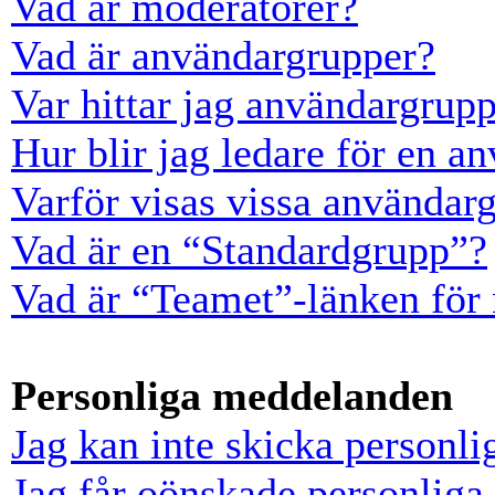
Vad är moderatorer?
Vad är användargrupper?
Var hittar jag användargrup
Hur blir jag ledare för en a
Varför visas vissa användarg
Vad är en “Standardgrupp”?
Vad är “Teamet”-länken för
Personliga meddelanden
Jag kan inte skicka personl
Jag får oönskade personlig