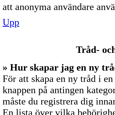
att anonyma användare använ
Upp
Tråd- och
» Hur skapar jag en ny trå
För att skapa en ny tråd i en
knappen på antingen kategori
måste du registrera dig inna
En lista över vilka behörigh