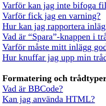
Varför kan jag inte bifoga fi
Varför fick jag en varning?
Hur kan jag rapportera inläg
Vad är “Spara”-knappen i trå
Varför måste mitt inlägg go
Hur knuffar jag upp min trå
Formatering och trådtype
Vad är BBCode?
Kan jag använda HTML?