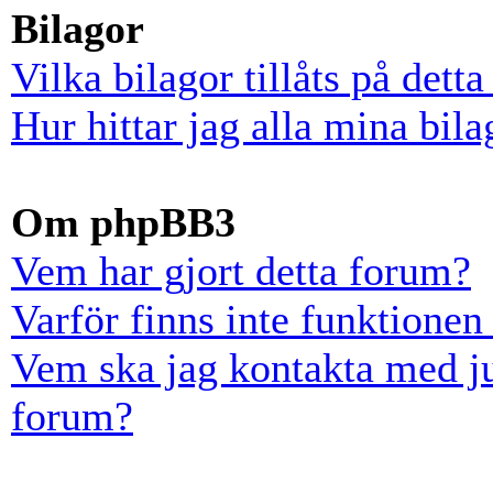
Bilagor
Vilka bilagor tillåts på dett
Hur hittar jag alla mina bila
Om phpBB3
Vem har gjort detta forum?
Varför finns inte funktionen
Vem ska jag kontakta med ju
forum?