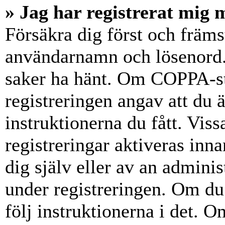
» Jag har registrerat mig 
Försäkra dig först och främs
användarnamn och lösenord.
saker ha hänt. Om COPPA-st
registreringen angav att du 
instruktionerna du fått. Vis
registreringar aktiveras inn
dig själv eller av an admini
under registreringen. Om du 
följ instruktionerna i det. Om