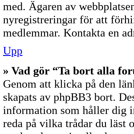
med. Ägaren av webbplatsen
nyregistreringar för att förh
medlemmar. Kontakta en admi
Upp
» Vad gör “Ta bort alla f
Genom att klicka på den län
skapats av phpBB3 bort. Des
information som håller dig 
reda på vilka trådar du läst