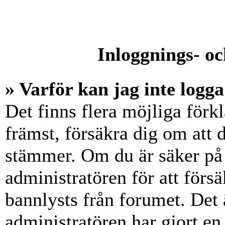
Inloggnings- oc
» Varför kan jag inte logga
Det finns flera möjliga förkl
främst, försäkra dig om att
stämmer. Om du är säker på 
administratören för att försä
bannlysts från forumet. Det 
administratören har gjort en