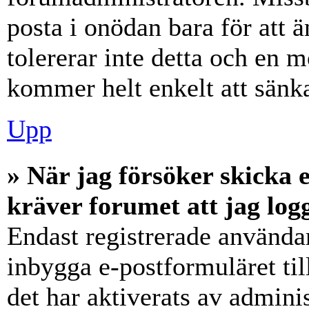
posta i onödan bara för att ä
tolererar inte detta och en m
kommer helt enkelt att sänka
Upp
» När jag försöker skicka e
kräver forumet att jag log
Endast registrerade användar
inbygga e-postformuläret ti
det har aktiverats av adminis