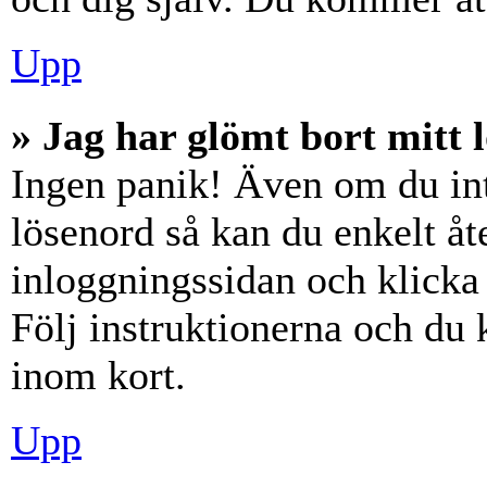
Upp
» Jag har glömt bort mitt 
Ingen panik! Även om du int
lösenord så kan du enkelt åte
inloggningssidan och klick
Följ instruktionerna och du
inom kort.
Upp