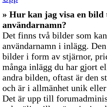
» Hur kan jag visa en bil
användarnamn?
Det finns två bilder som ka
användarnamn i inlägg. Den e
bilder i form av stjärnor, pr
många inlägg du har gjort el
andra bilden, oftast är den 
och är i allmänhet unik elle
Det är upp till forumadminist