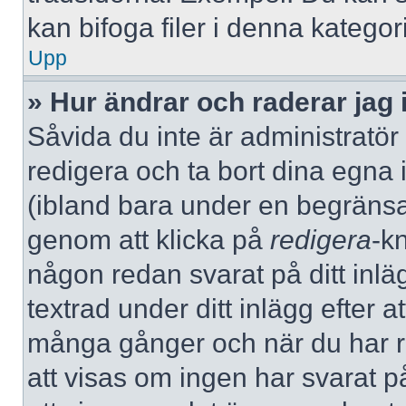
kan bifoga filer i denna kategori
Upp
» Hur ändrar och raderar jag 
Såvida du inte är administratör
redigera och ta bort dina egna 
(ibland bara under en begränsad 
genom att klicka på
redigera
-k
någon redan svarat på ditt inlä
textrad under ditt inlägg efter a
många gånger och när du har re
att visas om ingen har svarat på