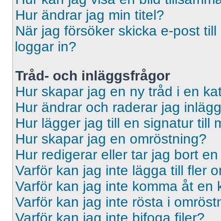
Hur ändrar jag min titel?
När jag försöker skicka e-post til
loggar in?
Tråd- och inläggsfrågor
Hur skapar jag en ny tråd i en ka
Hur ändrar och raderar jag inläg
Hur lägger jag till en signatur till 
Hur skapar jag en omröstning?
Hur redigerar eller tar jag bort e
Varför kan jag inte lägga till fler
Varför kan jag inte komma åt en 
Varför kan jag inte rösta i omrös
Varför kan jag inte bifoga filer?