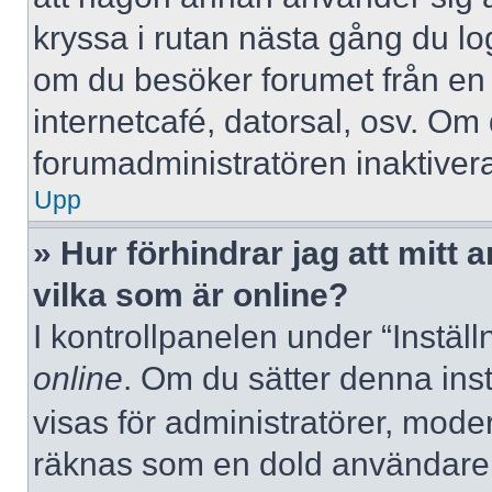
kryssa i rutan nästa gång du l
om du besöker forumet från en de
internetcafé, datorsal, osv. Om
forumadministratören inaktivera
Upp
» Hur förhindrar jag att mitt
vilka som är online?
I kontrollpanelen under “Inställ
online
. Om du sätter denna instä
visas för administratörer, mode
räknas som en dold användare