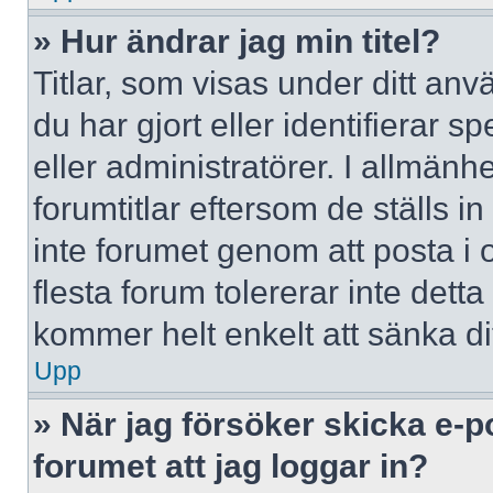
» Hur ändrar jag min titel?
Titlar, som visas under ditt a
du har gjort eller identifierar 
eller administratörer. I allmän
forumtitlar eftersom de ställs 
inte forumet genom att posta i o
flesta forum tolererar inte dett
kommer helt enkelt att sänka dit
Upp
» När jag försöker skicka e-p
forumet att jag loggar in?