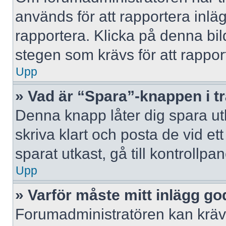
används för att rapportera inlä
rapportera. Klicka på denna bi
stegen som krävs för att rappor
Upp
» Vad är “Spara”-knappen i trå
Denna knapp låter dig spara u
skriva klart och posta de vid ett 
sparat utkast, gå till kontrollpa
Upp
» Varför måste mitt inlägg g
Forumadministratören kan kräva 