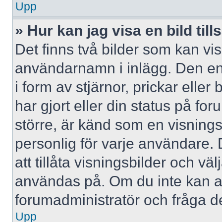
Upp
» Hur kan jag visa en bild 
Det finns två bilder som kan vi
användarnamn i inlägg. Den ena 
i form av stjärnor, prickar elle
har gjort eller din status på fo
större, är känd som en visningsb
personlig för varje användare. 
att tillåta visningsbilder och väl
användas på. Om du inte kan a
forumadministratör och fråga de
Upp