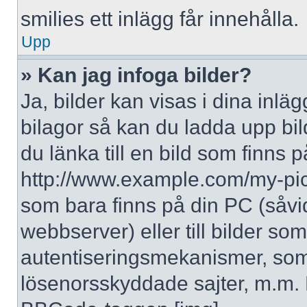
smilies ett inlägg får innehålla.
Upp
» Kan jag infoga bilder?
Ja, bilder kan visas i dina inlä
bilagor så kan du ladda upp bil
du länka till en bild som finns p
http://www.example.com/my-pictur
som bara finns på din PC (såvid
webbserver) eller till bilder s
autentiseringsmekanismer, som 
lösenorsskyddade sajter, m.m. F