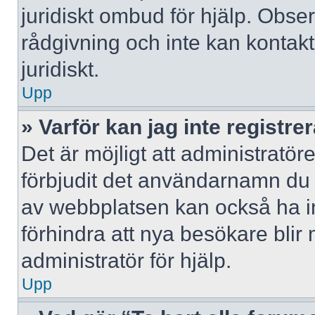
juridiskt ombud för hjälp. Obse
rådgivning och inte kan konta
juridiskt.
Upp
» Varför kan jag inte registre
Det är möjligt att administratör
förbjudit det användarnamn du 
av webbplatsen kan också ha ina
förhindra att nya besökare bli
administratör för hjälp.
Upp