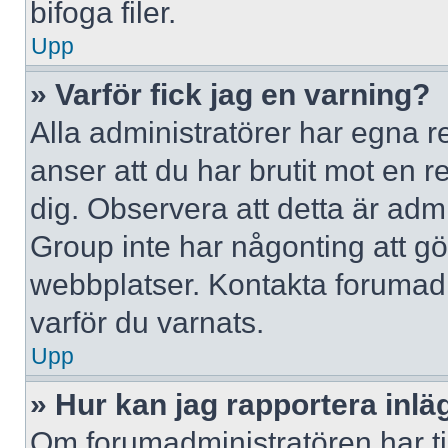
bifoga filer.
Upp
» Varför fick jag en varning?
Alla administratörer har egna r
anser att du har brutit mot en 
dig. Observera att detta är adm
Group inte har någonting att g
webbplatser. Kontakta forumad
varför du varnats.
Upp
» Hur kan jag rapportera inlä
Om forumadministratören har til