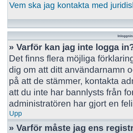
Vem ska jag kontakta med jurid
Inloggnin
» Varför kan jag inte logga in
Det finns flera möjliga förklaring
dig om att ditt användarnamn 
på att de stämmer, kontakta adm
att du inte har bannlysts från f
administratören har gjort en fe
Upp
» Varför måste jag ens regist