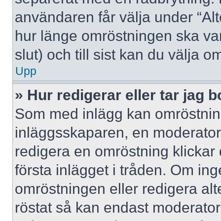
användaren får välja under “Alt
hur länge omröstningen ska var
slut) och till sist kan du välja 
Upp
» Hur redigerar eller tar jag
Som med inlägg kan omröstning
inläggsskaparen, en moderator e
redigera en omröstning klickar
första inlägget i tråden. Om inge
omröstningen eller redigera al
röstat så kan endast moderatore