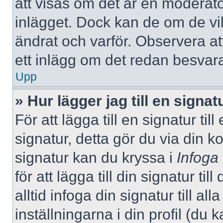
att visas om det är en moderato
inlägget. Dock kan de om de v
ändrat och varför. Observera at
ett inlägg om det redan besvara
Upp
» Hur lägger jag till en signatu
För att lägga till en signatur ti
signatur, detta gör du via din k
signatur kan du kryssa i
Infoga
för att lägga till din signatur ti
alltid infoga din signatur till a
inställningarna i din profil (du 