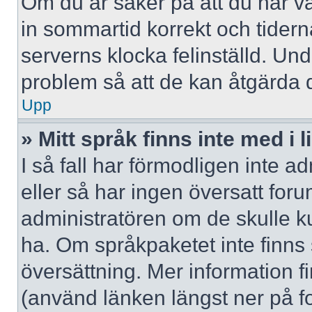
Om du är säker på att du har valt
in sommartid korrekt och tidern
serverns klocka felinställd. Un
problem så att de kan åtgärda 
Upp
» Mitt språk finns inte med i l
I så fall har förmodligen inte ad
eller så har ingen översatt forum
administratören om de skulle ku
ha. Om språkpaketet inte finns
översättning. Mer information
(använd länken längst ner på f