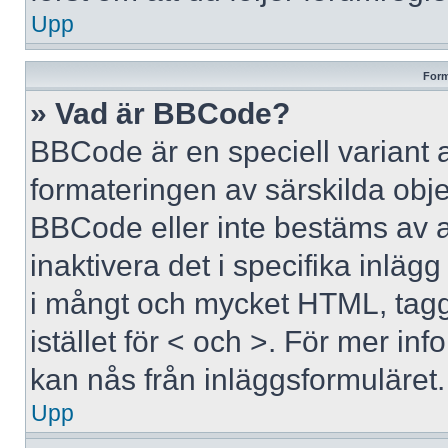
Upp
Form
» Vad är BBCode?
BBCode är en speciell variant 
formateringen av särskilda obj
BBCode eller inte bestäms av 
inaktivera det i specifika inläg
i mångt och mycket HTML, tagga
istället för < och >. För mer 
kan nås från inläggsformuläret.
Upp