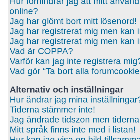
Hur förhindrar jag att mitt använd
online?
Jag har glömt bort mitt lösenord!
Jag har registrerat mig men kan i
Jag har registrerat mig men kan i
Vad är COPPA?
Varför kan jag inte registrera mig
Vad gör “Ta bort alla forumcooki
Alternativ och inställningar
Hur ändrar jag mina inställningar
Tiderna stämmer inte!
Jag ändrade tidszon men tiderna 
Mitt språk finns inte med i listan!
Hur kan jag visa en bild tillsa