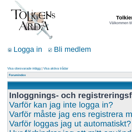
Tolkie
Välkommen til
Logga in
Bli medlem
Visa obesvarade inlägg
|
Visa aktiva trådar
Forumindex
Inloggnings- och registrerings
Varför kan jag inte logga in?
Varför måste jag ens registrera 
Varför loggas jag ut automatiskt?