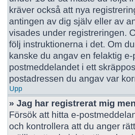
kräver också att nya registreri
antingen av dig själv eller av 
visades under registreringen. 
följ instruktionerna i det. Om d
kanske du angav en felaktig e-
postmeddelandet i ett skräppost
postadressen du angav var korr
Upp
» Jag har registrerat mig men
Försök att hitta e-postmeddelan
och kontrollera att du anger r