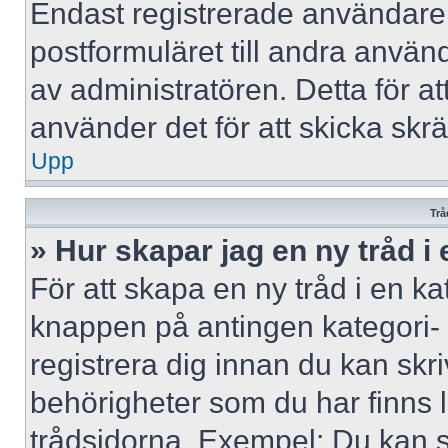
Endast registrerade användare 
postformuläret till andra använ
av administratören. Detta för a
använder det för att skicka skr
Upp
Trå
» Hur skapar jag en ny tråd i
För att skapa en ny tråd i en ka
knappen på antingen kategori- 
registrera dig innan du kan skri
behörigheter som du har finns l
trådsidorna. Exempel: Du kan s