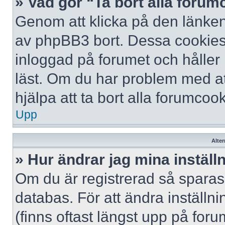
» Vad gör “Ta bort alla foru
Genom att klicka på den länken
av phpBB3 bort. Dessa cookies 
inloggad på forumet och håller r
läst. Om du har problem med att
hjälpa att ta bort alla forumcook
Upp
Alter
» Hur ändrar jag mina inställ
Om du är registrerad så sparas 
databas. För att ändra inställni
(finns oftast längst upp på forum