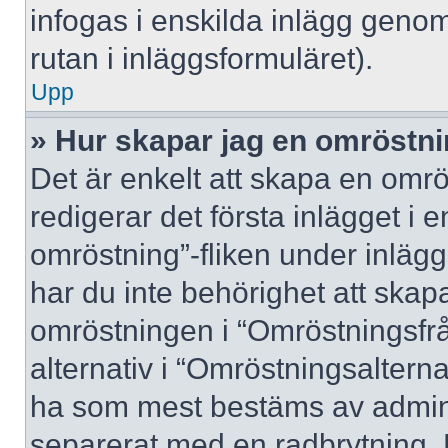
infogas i enskilda inlägg genom
rutan i inläggsformuläret).
Upp
» Hur skapar jag en omröstn
Det är enkelt att skapa en omrö
redigerar det första inlägget i 
omröstning”-fliken under inlägg
har du inte behörighet att skapa
omröstningen i “Omröstningsfrå
alternativ i “Omröstningsalterna
ha som mest bestäms av adminis
separerat med en radbrytning. 