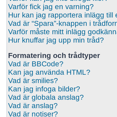
Varför fick jag en varning?
Hur kan jag rapportera inlägg til
Vad är “Spara”-knappen i trådformu
Varför måste mitt inlägg godkän
Hur knuffar jag upp min tråd?
Formatering och trådtyper
Vad är BBCode?
Kan jag använda HTML?
Vad är smilies?
Kan jag infoga bilder?
Vad är globala anslag?
Vad är anslag?
Vad är notiser?