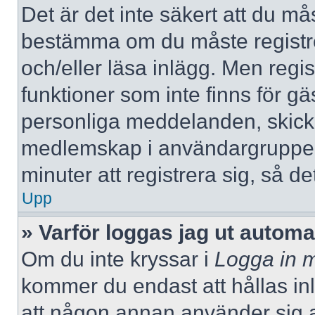
Det är det inte säkert att du mås
bestämma om du måste registrera
och/eller läsa inlägg. Men regist
funktioner som inte finns för gä
personliga meddelanden, skicka
medlemskap i användargrupper
minuter att registrera sig, så 
Upp
» Varför loggas jag ut automa
Om du inte kryssar i
Logga in m
kommer du endast att hållas inlo
att någon annan använder sig av 