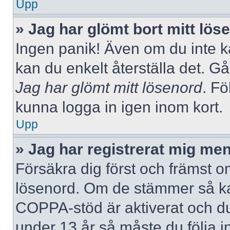
Upp
» Jag har glömt bort mitt lös
Ingen panik! Även om du inte k
kan du enkelt återställa det. Gå
Jag har glömt mitt lösenord
. Fö
kunna logga in igen inom kort.
Upp
» Jag har registrerat mig men
Försäkra dig först och främst 
lösenord. Om de stämmer så ka
COPPA-stöd är aktiverat och du
under 13 år så måste du följa i