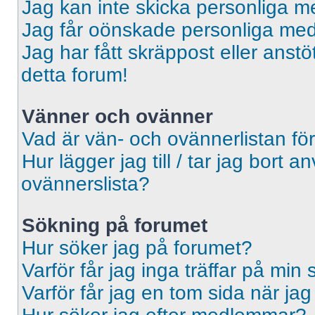
Jag kan inte skicka personliga 
Jag får oönskade personliga me
Jag har fått skräppost eller ans
detta forum!
Vänner och ovänner
Vad är vän- och ovännerlistan fö
Hur lägger jag till / tar jag bort 
ovännerslista?
Sökning på forumet
Hur söker jag på forumet?
Varför får jag inga träffar på min
Varför får jag en tom sida när ja