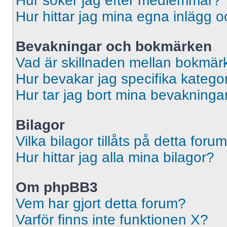
Hur söker jag efter medlemmar?
Hur hittar jag mina egna inlägg o
Bevakningar och bokmärken
Vad är skillnaden mellan bokmär
Hur bevakar jag specifika kategori
Hur tar jag bort mina bevakninga
Bilagor
Vilka bilagor tillåts på detta foru
Hur hittar jag alla mina bilagor?
Om phpBB3
Vem har gjort detta forum?
Varför finns inte funktionen X?