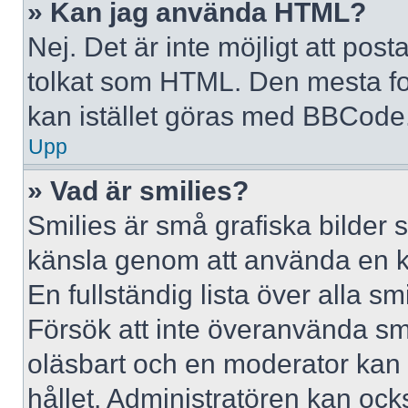
» Kan jag använda HTML?
Nej. Det är inte möjligt att po
tolkat som HTML. Den mesta 
kan istället göras med BBCode
Upp
» Vad är smilies?
Smilies är små grafiska bilder 
känsla genom att använda en kod, 
En fullständig lista över alla s
Försök att inte överanvända smil
oläsbart och en moderator kan t
hållet. Administratören kan oc