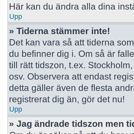
Här kan du ändra alla dina instä
Upp
» Tiderna stämmer inte!
Det kan vara så att tiderna som
du befinner dig i. Om så är falle
till rätt tidszon, t.ex. Stockho
osv. Observera att endast regi
detta gäller även de flesta andr
registrerat dig än, gör det nu!
Upp
» Jag ändrade tidszon men ti