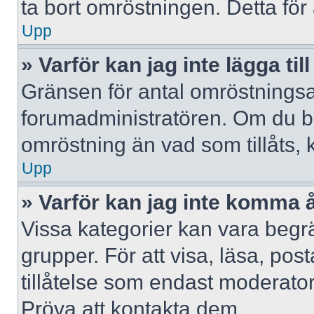
ta bort omröstningen. Detta för 
Upp
» Varför kan jag inte lägga til
Gränsen för antal omröstningsalt
forumadministratören. Om du behöv
omröstning än vad som tillåts, 
Upp
» Varför kan jag inte komma å
Vissa kategorier kan vara begrä
grupper. För att visa, läsa, pos
tillåtelse som endast moderator
Pröva att kontakta dem.