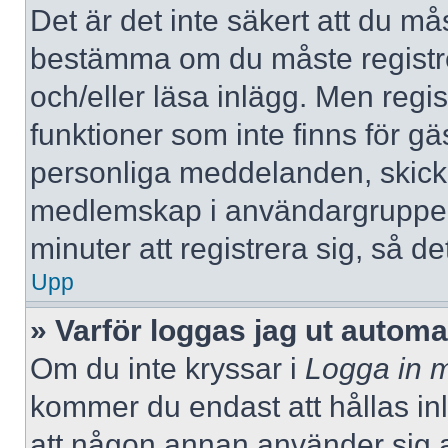
Det är det inte säkert att du mås
bestämma om du måste registrera
och/eller läsa inlägg. Men regist
funktioner som inte finns för gä
personliga meddelanden, skicka
medlemskap i användargrupper
minuter att registrera sig, så 
Upp
» Varför loggas jag ut automa
Om du inte kryssar i
Logga in m
kommer du endast att hållas inlo
att någon annan använder sig av 