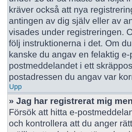
kräver också att nya registreri
antingen av dig själv eller av 
visades under registreringen. 
följ instruktionerna i det. Om d
kanske du angav en felaktig e-
postmeddelandet i ett skräppost
postadressen du angav var korr
Upp
» Jag har registrerat mig men
Försök att hitta e-postmeddelan
och kontrollera att du anger r