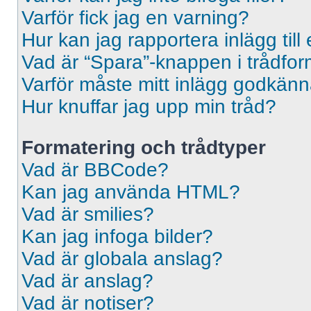
Varför fick jag en varning?
Hur kan jag rapportera inlägg til
Vad är “Spara”-knappen i trådformu
Varför måste mitt inlägg godkän
Hur knuffar jag upp min tråd?
Formatering och trådtyper
Vad är BBCode?
Kan jag använda HTML?
Vad är smilies?
Kan jag infoga bilder?
Vad är globala anslag?
Vad är anslag?
Vad är notiser?