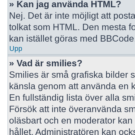
» Kan jag använda HTML?
Nej. Det är inte möjligt att po
tolkat som HTML. Den mesta 
kan istället göras med BBCode
Upp
» Vad är smilies?
Smilies är små grafiska bilder 
känsla genom att använda en kod, 
En fullständig lista över alla s
Försök att inte överanvända smil
oläsbart och en moderator kan t
hållet. Administratören kan oc