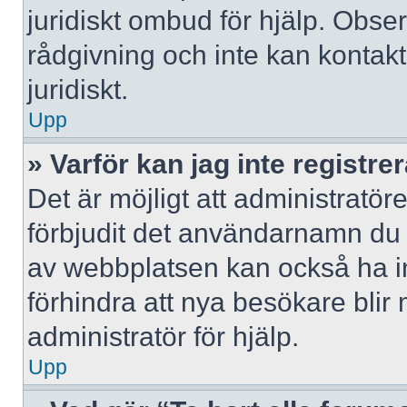
juridiskt ombud för hjälp. Obse
rådgivning och inte kan konta
juridiskt.
Upp
» Varför kan jag inte registre
Det är möjligt att administratör
förbjudit det användarnamn du 
av webbplatsen kan också ha ina
förhindra att nya besökare bli
administratör för hjälp.
Upp