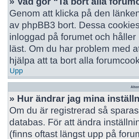
» Vad gör “Ta bort alla foru
Genom att klicka på den länken
av phpBB3 bort. Dessa cookies 
inloggad på forumet och håller r
läst. Om du har problem med att
hjälpa att ta bort alla forumcook
Upp
Alter
» Hur ändrar jag mina inställ
Om du är registrerad så sparas 
databas. För att ändra inställni
(finns oftast längst upp på forum