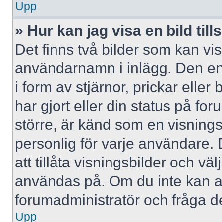
Upp
» Hur kan jag visa en bild 
Det finns två bilder som kan vi
användarnamn i inlägg. Den ena 
i form av stjärnor, prickar elle
har gjort eller din status på fo
större, är känd som en visningsb
personlig för varje användare. 
att tillåta visningsbilder och väl
användas på. Om du inte kan a
forumadministratör och fråga de
Upp