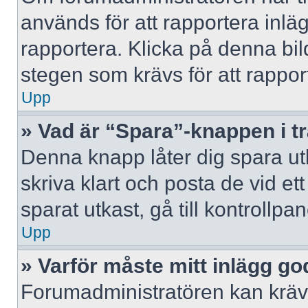
används för att rapportera inlä
rapportera. Klicka på denna bi
stegen som krävs för att rappor
Upp
» Vad är “Spara”-knappen i trå
Denna knapp låter dig spara u
skriva klart och posta de vid ett 
sparat utkast, gå till kontrollpa
Upp
» Varför måste mitt inlägg g
Forumadministratören kan kräva 