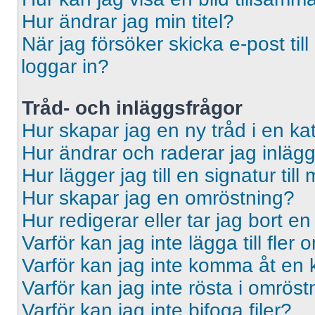
Hur ändrar jag min titel?
När jag försöker skicka e-post til
loggar in?
Tråd- och inläggsfrågor
Hur skapar jag en ny tråd i en ka
Hur ändrar och raderar jag inläg
Hur lägger jag till en signatur till 
Hur skapar jag en omröstning?
Hur redigerar eller tar jag bort e
Varför kan jag inte lägga till fler
Varför kan jag inte komma åt en 
Varför kan jag inte rösta i omrös
Varför kan jag inte bifoga filer?