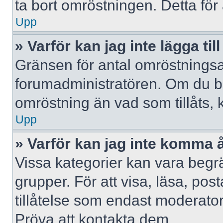
ta bort omröstningen. Detta för 
Upp
» Varför kan jag inte lägga til
Gränsen för antal omröstningsalt
forumadministratören. Om du behöv
omröstning än vad som tillåts, 
Upp
» Varför kan jag inte komma å
Vissa kategorier kan vara begrä
grupper. För att visa, läsa, pos
tillåtelse som endast moderator
Pröva att kontakta dem.