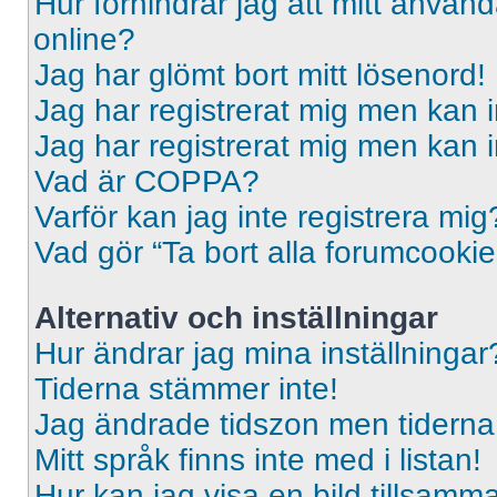
Hur förhindrar jag att mitt använd
online?
Jag har glömt bort mitt lösenord!
Jag har registrerat mig men kan i
Jag har registrerat mig men kan i
Vad är COPPA?
Varför kan jag inte registrera mig
Vad gör “Ta bort alla forumcooki
Alternativ och inställningar
Hur ändrar jag mina inställningar
Tiderna stämmer inte!
Jag ändrade tidszon men tiderna 
Mitt språk finns inte med i listan!
Hur kan jag visa en bild tillsa