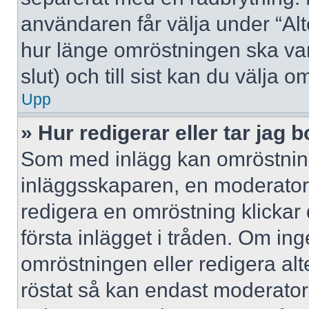
användaren får välja under “Alt
hur länge omröstningen ska var
slut) och till sist kan du välja 
Upp
» Hur redigerar eller tar jag
Som med inlägg kan omröstning
inläggsskaparen, en moderator e
redigera en omröstning klickar
första inlägget i tråden. Om inge
omröstningen eller redigera al
röstat så kan endast moderatore