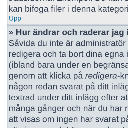
kan bifoga filer i denna kategori
Upp
» Hur ändrar och raderar jag 
Såvida du inte är administratör
redigera och ta bort dina egna 
(ibland bara under en begränsad 
genom att klicka på
redigera
-k
någon redan svarat på ditt inlä
textrad under ditt inlägg efter a
många gånger och när du har re
att visas om ingen har svarat på