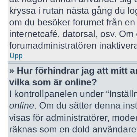
kryssa i rutan nästa gång du l
om du besöker forumet från en de
internetcafé, datorsal, osv. Om
forumadministratören inaktivera
Upp
» Hur förhindrar jag att mitt
vilka som är online?
I kontrollpanelen under “Inställ
online
. Om du sätter denna instä
visas för administratörer, mode
räknas som en dold användare