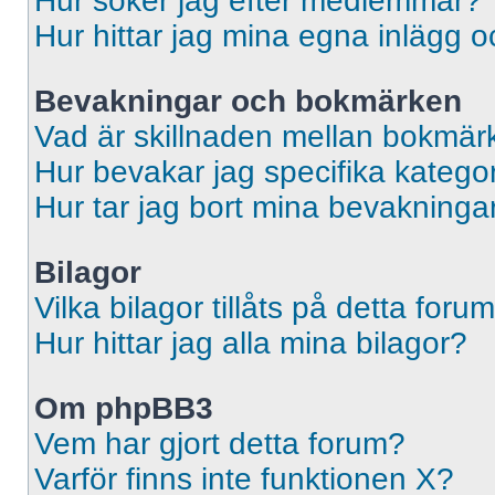
Hur söker jag efter medlemmar?
Hur hittar jag mina egna inlägg o
Bevakningar och bokmärken
Vad är skillnaden mellan bokmär
Hur bevakar jag specifika kategori
Hur tar jag bort mina bevakninga
Bilagor
Vilka bilagor tillåts på detta foru
Hur hittar jag alla mina bilagor?
Om phpBB3
Vem har gjort detta forum?
Varför finns inte funktionen X?