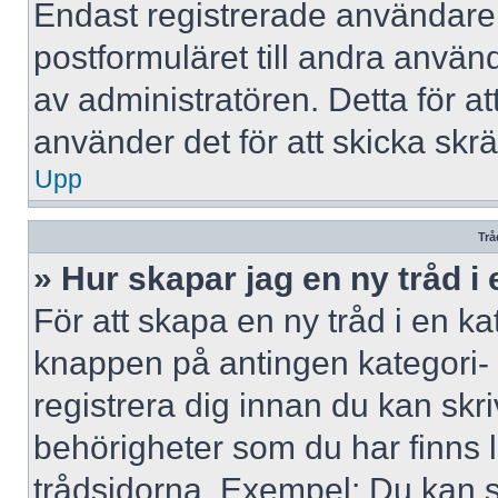
Endast registrerade användare 
postformuläret till andra använ
av administratören. Detta för a
använder det för att skicka skr
Upp
Trå
» Hur skapar jag en ny tråd i
För att skapa en ny tråd i en ka
knappen på antingen kategori- 
registrera dig innan du kan skri
behörigheter som du har finns l
trådsidorna. Exempel: Du kan s