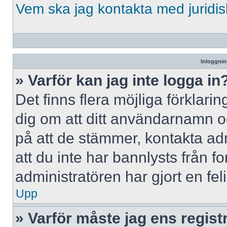
Vem ska jag kontakta med jurid
Inloggnin
» Varför kan jag inte logga in
Det finns flera möjliga förklaring
dig om att ditt användarnamn 
på att de stämmer, kontakta adm
att du inte har bannlysts från f
administratören har gjort en fe
Upp
» Varför måste jag ens regist