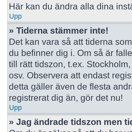
Här kan du ändra alla dina instä
Upp
» Tiderna stämmer inte!
Det kan vara så att tiderna som
du befinner dig i. Om så är falle
till rätt tidszon, t.ex. Stockho
osv. Observera att endast regi
detta gäller även de flesta andr
registrerat dig än, gör det nu!
Upp
» Jag ändrade tidszon men ti