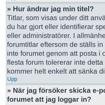
» Hur ändrar jag min titel?
Titlar, som visas under ditt a
du har gjort eller identifierar 
eller administratörer. I allmän
forumtitlar eftersom de ställs 
inte forumet genom att posta i o
flesta forum tolererar inte dett
kommer helt enkelt att sänka dit
Upp
» När jag försöker skicka e-p
forumet att jag loggar in?