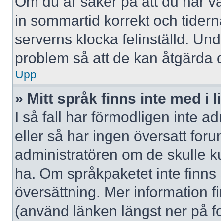
Om du är säker på att du har valt
in sommartid korrekt och tidern
serverns klocka felinställd. Un
problem så att de kan åtgärda 
Upp
» Mitt språk finns inte med i l
I så fall har förmodligen inte ad
eller så har ingen översatt forum
administratören om de skulle ku
ha. Om språkpaketet inte finns
översättning. Mer information
(använd länken längst ner på f