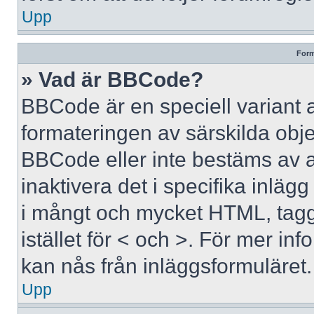
Upp
Form
» Vad är BBCode?
BBCode är en speciell variant 
formateringen av särskilda obj
BBCode eller inte bestäms av 
inaktivera det i specifika inläg
i mångt och mycket HTML, tagga
istället för < och >. För mer 
kan nås från inläggsformuläret.
Upp