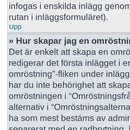
infogas i enskilda inlägg genom
rutan i inläggsformuläret).
Upp
» Hur skapar jag en omröstn
Det är enkelt att skapa en omrö
redigerar det första inlägget i 
omröstning”-fliken under inlägg
har du inte behörighet att skapa
omröstningen i “Omröstningsfrå
alternativ i “Omröstningsalterna
ha som mest bestäms av adminis
separerat med en radbrytning. 