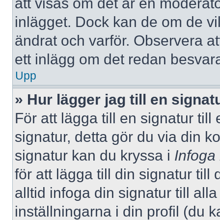
att visas om det är en moderato
inlägget. Dock kan de om de v
ändrat och varför. Observera at
ett inlägg om det redan besvara
Upp
» Hur lägger jag till en signatu
För att lägga till en signatur ti
signatur, detta gör du via din k
signatur kan du kryssa i
Infoga
för att lägga till din signatur ti
alltid infoga din signatur till a
inställningarna i din profil (du 