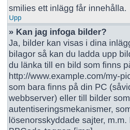
smilies ett inlägg får innehålla.
Upp
» Kan jag infoga bilder?
Ja, bilder kan visas i dina inlä
bilagor så kan du ladda upp bil
du länka till en bild som finns p
http://www.example.com/my-pictur
som bara finns på din PC (såvid
webbserver) eller till bilder s
autentiseringsmekanismer, som 
lösenorsskyddade sajter, m.m. F