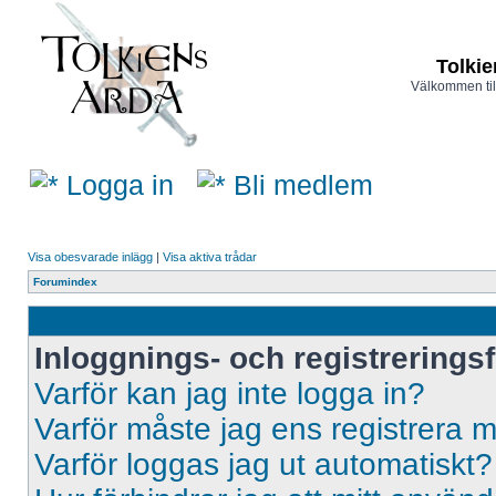
Tolkie
Välkommen til
Logga in
Bli medlem
Visa obesvarade inlägg
|
Visa aktiva trådar
Forumindex
Inloggnings- och registrerings
Varför kan jag inte logga in?
Varför måste jag ens registrera 
Varför loggas jag ut automatiskt?