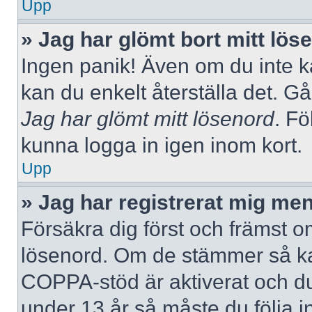
Upp
» Jag har glömt bort mitt lös
Ingen panik! Även om du inte k
kan du enkelt återställa det. Gå
Jag har glömt mitt lösenord
. Fö
kunna logga in igen inom kort.
Upp
» Jag har registrerat mig men
Försäkra dig först och främst 
lösenord. Om de stämmer så ka
COPPA-stöd är aktiverat och du
under 13 år så måste du följa i