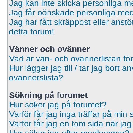
Jag kan inte skicka personliga 
Jag får oönskade personliga me
Jag har fått skräppost eller ans
detta forum!
Vänner och ovänner
Vad är vän- och ovännerlistan fö
Hur lägger jag till / tar jag bort 
ovännerslista?
Sökning på forumet
Hur söker jag på forumet?
Varför får jag inga träffar på min
Varför får jag en tom sida när ja