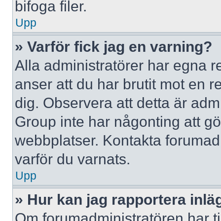
bifoga filer.
Upp
» Varför fick jag en varning?
Alla administratörer har egna r
anser att du har brutit mot en 
dig. Observera att detta är adm
Group inte har någonting att g
webbplatser. Kontakta forumad
varför du varnats.
Upp
» Hur kan jag rapportera inlä
Om forumadministratören har til