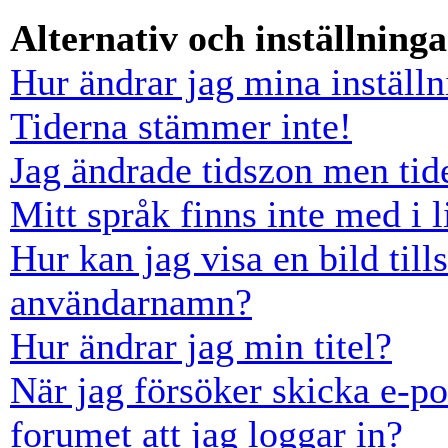
Alternativ och inställninga
Hur ändrar jag mina inställn
Tiderna stämmer inte!
Jag ändrade tidszon men tid
Mitt språk finns inte med i l
Hur kan jag visa en bild ti
användarnamn?
Hur ändrar jag min titel?
När jag försöker skicka e-po
forumet att jag loggar in?