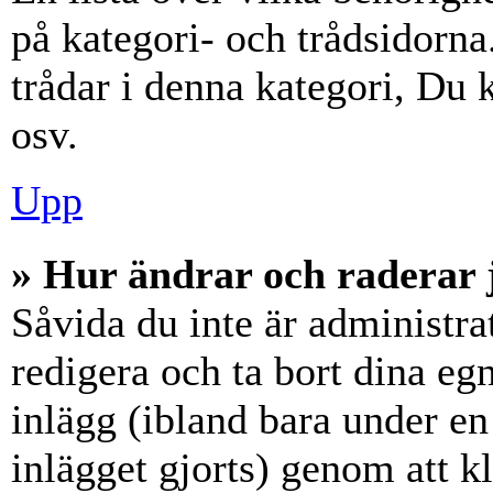
på kategori- och trådsidorn
trådar i denna kategori, Du k
osv.
Upp
» Hur ändrar och raderar 
Såvida du inte är administra
redigera och ta bort dina eg
inlägg (ibland bara under en 
inlägget gjorts) genom att k