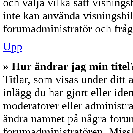
och välja vilka sätt visning
inte kan använda visningsbil
forumadministratör och fråga
Upp
» Hur ändrar jag min titel
Titlar, som visas under dit
inlägg du har gjort eller iden
moderatorer eller administra
ändra namnet på några forumt
forumadministratören. Miss