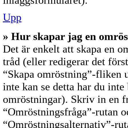
inläggsformuläret).
Upp
» Hur skapar jag en omrös
Det är enkelt att skapa en o
tråd (eller redigerar det förs
“Skapa omröstning”-fliken 
inte kan se detta har du inte
omröstningar). Skriv in en f
“Omröstningsfråga”-rutan oc
“Omröstningsalternativ”-rut