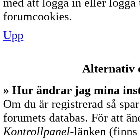
med att logga in eller logga u
forumcookies.
Upp
Alternativ 
» Hur ändrar jag mina ins
Om du är registrerad så spara
forumets databas. För att änd
Kontrollpanel
-länken (finns