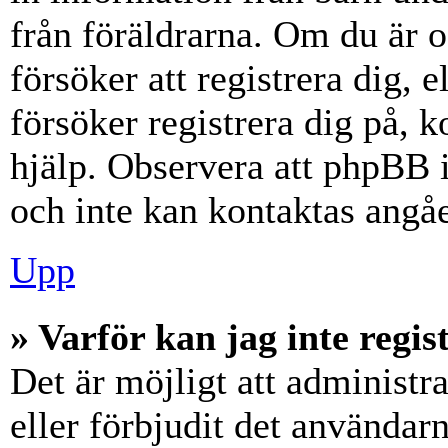
från föräldrarna. Om du är 
försöker att registrera dig, 
försöker registrera dig på, k
hjälp. Observera att phpBB i
och inte kan kontaktas angåe
Upp
» Varför kan jag inte regis
Det är möjligt att administr
eller förbjudit det användar