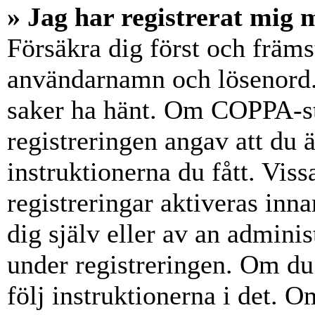
» Jag har registrerat mig 
Försäkra dig först och främs
användarnamn och lösenord.
saker ha hänt. Om COPPA-st
registreringen angav att du 
instruktionerna du fått. Vis
registreringar aktiveras inn
dig själv eller av an admini
under registreringen. Om du 
följ instruktionerna i det. Om