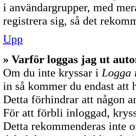
i användargrupper, med mera
registrera sig, så det rekom
Upp
» Varför loggas jag ut aut
Om du inte kryssar i
Logga 
in så kommer du endast att hå
Detta förhindrar att någon a
För att förbli inloggad, krys
Detta rekommenderas inte o