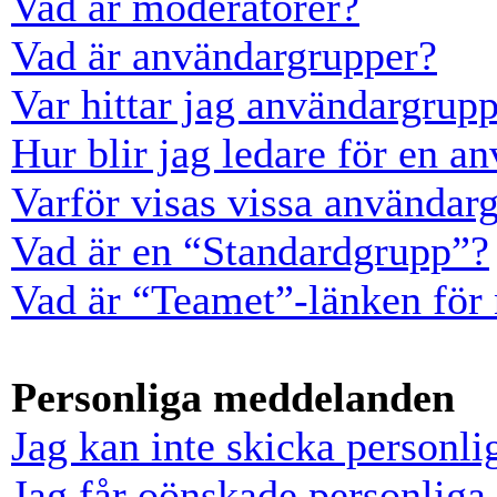
Vad är moderatorer?
Vad är användargrupper?
Var hittar jag användargrup
Hur blir jag ledare för en a
Varför visas vissa användarg
Vad är en “Standardgrupp”?
Vad är “Teamet”-länken för
Personliga meddelanden
Jag kan inte skicka personl
Jag får oönskade personlig