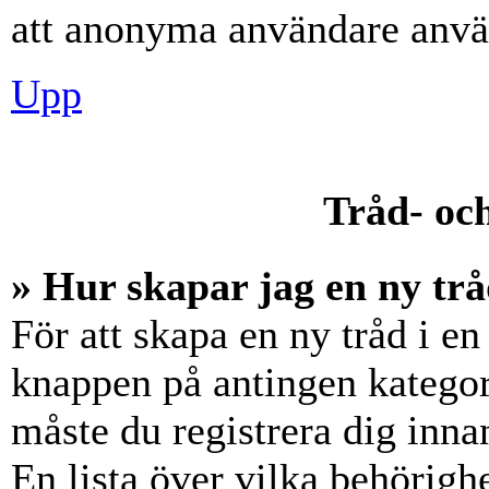
att anonyma användare använ
Upp
Tråd- och
» Hur skapar jag en ny trå
För att skapa en ny tråd i en
knappen på antingen kategori
måste du registrera dig inna
En lista över vilka behörigh