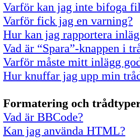
Varför kan jag inte bifoga fi
Varför fick jag en varning?
Hur kan jag rapportera inläg
Vad är “Spara”-knappen i trå
Varför måste mitt inlägg go
Hur knuffar jag upp min trå
Formatering och trådtype
Vad är BBCode?
Kan jag använda HTML?