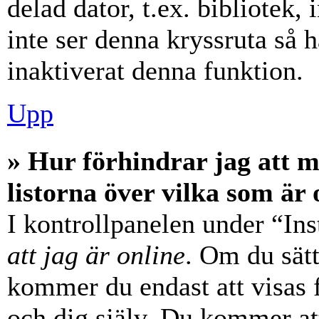
delad dator, t.ex. bibliotek,
inte ser denna kryssruta så 
inaktiverat denna funktion.
Upp
» Hur förhindrar jag att 
listorna över vilka som är 
I kontrollpanelen under “Ins
att jag är online
. Om du sätt
kommer du endast att visas 
och dig själv. Du kommer at