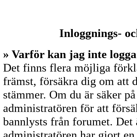
Inloggnings- oc
» Varför kan jag inte logga
Det finns flera möjliga förkl
främst, försäkra dig om att
stämmer. Om du är säker på 
administratören för att försä
bannlysts från forumet. Det 
administratören har gjort en