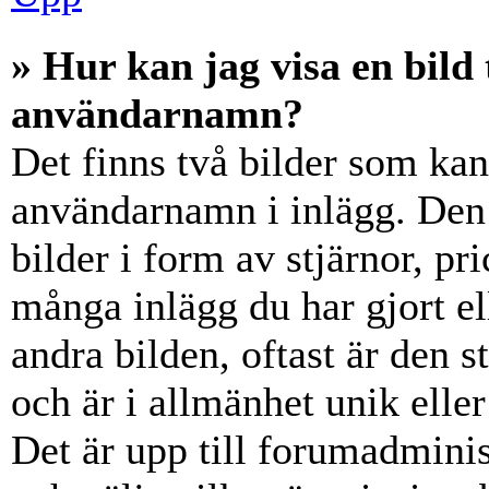
» Hur kan jag visa en bil
användarnamn?
Det finns två bilder som ka
användarnamn i inlägg. Den e
bilder i form av stjärnor, pr
många inlägg du har gjort el
andra bilden, oftast är den 
och är i allmänhet unik elle
Det är upp till forumadminist