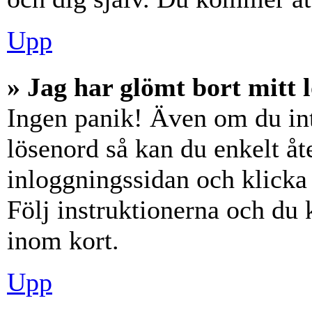
Upp
» Jag har glömt bort mitt 
Ingen panik! Även om du int
lösenord så kan du enkelt åte
inloggningssidan och klick
Följ instruktionerna och du
inom kort.
Upp