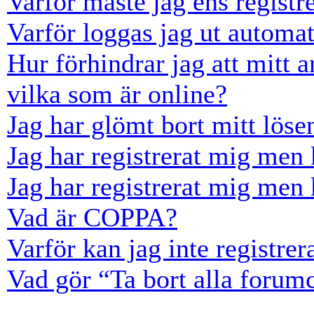
Varför måste jag ens registr
Varför loggas jag ut automat
Hur förhindrar jag att mitt 
vilka som är online?
Jag har glömt bort mitt löse
Jag har registrerat mig men 
Jag har registrerat mig men 
Vad är COPPA?
Varför kan jag inte registre
Vad gör “Ta bort alla forum