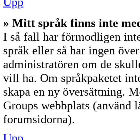
Upp
» Mitt språk finns inte med
I så fall har förmodligen int
språk eller så har ingen över
administratören om de skull
vill ha. Om språkpaketet int
skapa en ny översättning. M
Groups webbplats (använd lä
forumsidorna).
Upp