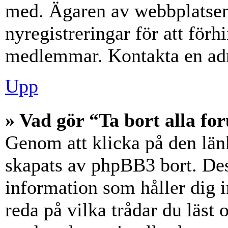
med. Ägaren av webbplatsen
nyregistreringar för att förh
medlemmar. Kontakta en admi
Upp
» Vad gör “Ta bort alla f
Genom att klicka på den län
skapats av phpBB3 bort. Des
information som håller dig 
reda på vilka trådar du läst