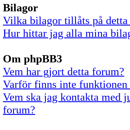
Bilagor
Vilka bilagor tillåts på dett
Hur hittar jag alla mina bila
Om phpBB3
Vem har gjort detta forum?
Varför finns inte funktionen
Vem ska jag kontakta med ju
forum?