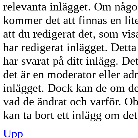
relevanta inlägget. Om någon
kommer det att finnas en lite
att du redigerat det, som vi
har redigerat inlägget. Dett
har svarat på ditt inlägg. D
det är en moderator eller ad
inlägget. Dock kan de om d
vad de ändrat och varför. Ob
kan ta bort ett inlägg om det
Upp