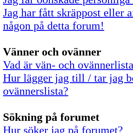
Jag har fått skräppost eller
någon på detta forum!
Vänner och ovänner
Vad är vän- och ovännerlist
Hur lägger jag till / tar jag
ovännerslista?
Sökning på forumet
Hur söker jag på forumet?