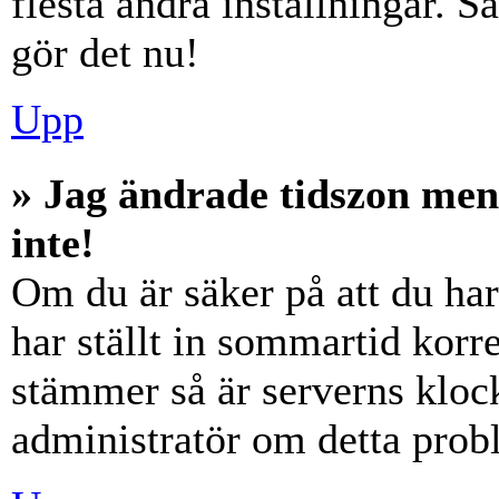
flesta andra inställningar. S
gör det nu!
Upp
» Jag ändrade tidszon men
inte!
Om du är säker på att du har 
har ställt in sommartid korre
stämmer så är serverns klock
administratör om detta probl