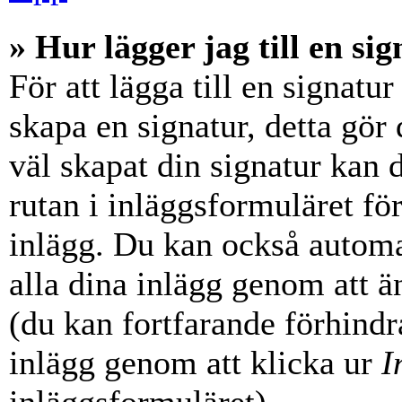
» Hur lägger jag till en sig
För att lägga till en signatur
skapa en signatur, detta gör
väl skapat din signatur kan 
rutan i inläggsformuläret för a
inlägg. Du kan också automati
alla dina inlägg genom att än
(du kan fortfarande förhindra
inlägg genom att klicka ur
I