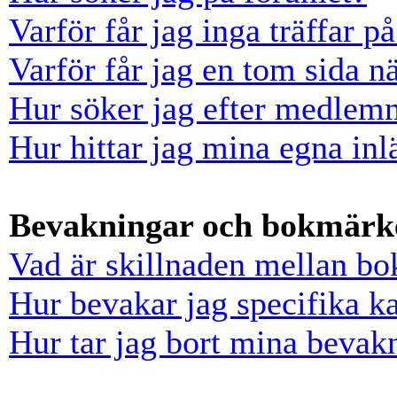
Varför får jag inga träffar 
Varför får jag en tom sida n
Hur söker jag efter medlem
Hur hittar jag mina egna inl
Bevakningar och bokmärk
Vad är skillnaden mellan b
Hur bevakar jag specifika ka
Hur tar jag bort mina bevak