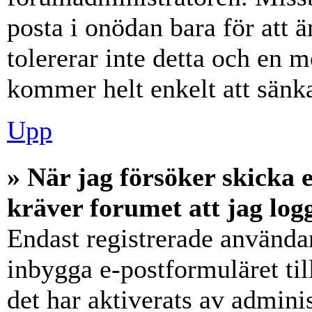
posta i onödan bara för att ä
tolererar inte detta och en m
kommer helt enkelt att sänka
Upp
» När jag försöker skicka e
kräver forumet att jag log
Endast registrerade användar
inbygga e-postformuläret ti
det har aktiverats av adminis