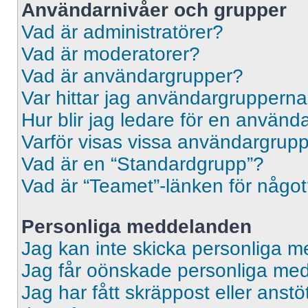
Användarnivåer och grupper
Vad är administratörer?
Vad är moderatorer?
Vad är användargrupper?
Var hittar jag användargrupperna
Hur blir jag ledare för en använ
Varför visas vissa användargrupp
Vad är en “Standardgrupp”?
Vad är “Teamet”-länken för någo
Personliga meddelanden
Jag kan inte skicka personliga 
Jag får oönskade personliga me
Jag har fått skräppost eller ans