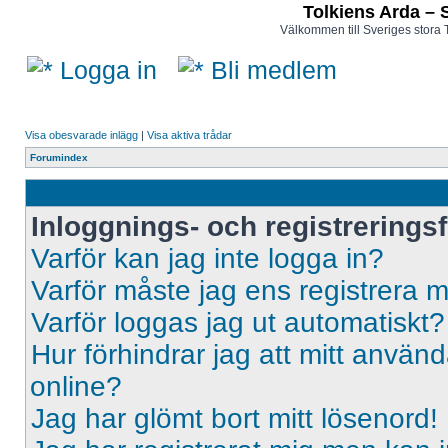
Tolkiens Arda – 
Välkommen till Sveriges stora 
Logga in
Bli medlem
Visa obesvarade inlägg
|
Visa aktiva trådar
Forumindex
Inloggnings- och registrerings
Varför kan jag inte logga in?
Varför måste jag ens registrera 
Varför loggas jag ut automatiskt?
Hur förhindrar jag att mitt använd
online?
Jag har glömt bort mitt lösenord!