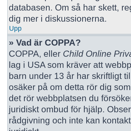
databasen. Om så har skett, reg
dig mer i diskussionerna.
Upp
» Vad är COPPA?
COPPA, eller
Child Online Priv
lag i USA som kräver att webbp
barn under 13 år har skriftligt t
osäker på om detta rör dig som f
det rör webbplatsen du försöker
juridiskt ombud för hjälp. Obse
rådgivning och inte kan konta