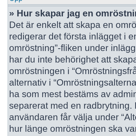
» Hur skapar jag en omröstn
Det är enkelt att skapa en omrö
redigerar det första inlägget i 
omröstning”-fliken under inlägg
har du inte behörighet att skapa
omröstningen i “Omröstningsfrå
alternativ i “Omröstningsalterna
ha som mest bestäms av adminis
separerat med en radbrytning. 
användaren får välja under “Alt
hur länge omröstningen ska var