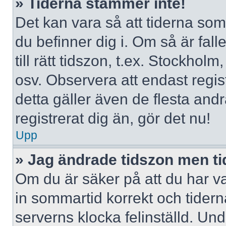
» Tiderna stämmer inte!
Det kan vara så att tiderna som
du befinner dig i. Om så är falle
till rätt tidszon, t.ex. Stockho
osv. Observera att endast regi
detta gäller även de flesta andr
registrerat dig än, gör det nu!
Upp
» Jag ändrade tidszon men ti
Om du är säker på att du har valt
in sommartid korrekt och tidern
serverns klocka felinställd. Un