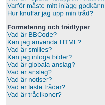
Varför måste mitt inlägg godkän
Hur knuffar jag upp min tråd?
Formatering och trådtyper
Vad är BBCode?
Kan jag använda HTML?
Vad är smilies?
Kan jag infoga bilder?
Vad är globala anslag?
Vad är anslag?
Vad är notiser?
Vad är låsta trådar?
Vad är trådikoner?