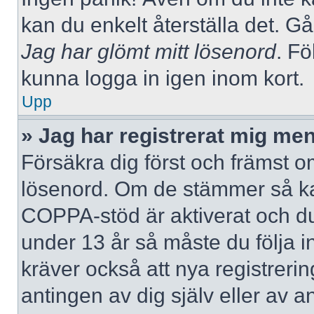
kan du enkelt återställa det. Gå
Jag har glömt mitt lösenord
. Fö
kunna logga in igen inom kort.
Upp
» Jag har registrerat mig men
Försäkra dig först och främst 
lösenord. Om de stämmer så ka
COPPA-stöd är aktiverat och du
under 13 år så måste du följa i
kräver också att nya registreri
antingen av dig själv eller av 