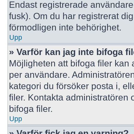
Endast registrerade användare 
fusk). Om du har registrerat di
förmodligen inte behörighet.
Upp
» Varför kan jag inte bifoga fi
Möjligheten att bifoga filer kan
per användare. Administratören k
kategori du försöker posta i, e
filer. Kontakta administratören
bifoga filer.
Upp
» Varför fick jag en varning?