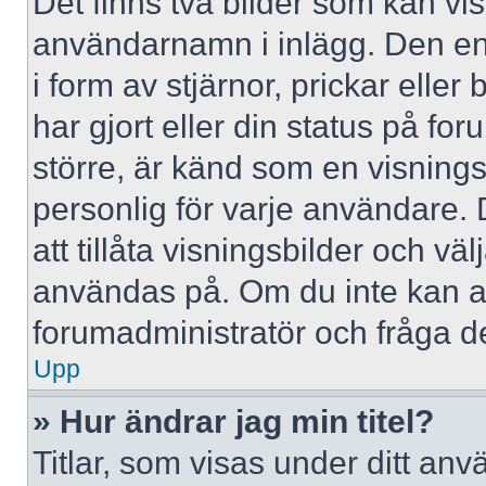
Det finns två bilder som kan vi
användarnamn i inlägg. Den ena 
i form av stjärnor, prickar elle
har gjort eller din status på fo
större, är känd som en visningsb
personlig för varje användare. 
att tillåta visningsbilder och väl
användas på. Om du inte kan a
forumadministratör och fråga de
Upp
» Hur ändrar jag min titel?
Titlar, som visas under ditt a