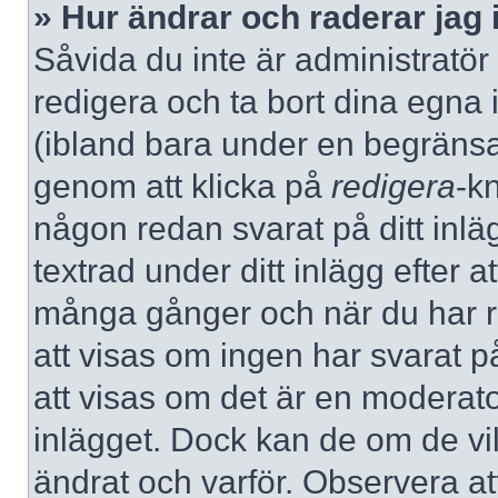
» Hur ändrar och raderar jag 
Såvida du inte är administratör
redigera och ta bort dina egna 
(ibland bara under en begränsad 
genom att klicka på
redigera
-k
någon redan svarat på ditt inlä
textrad under ditt inlägg efter a
många gånger och när du har re
att visas om ingen har svarat på
att visas om det är en moderato
inlägget. Dock kan de om de v
ändrat och varför. Observera at