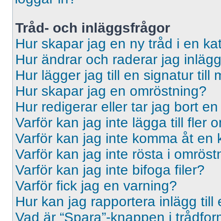
Tråd- och inläggsfrågor
Hur skapar jag en ny tråd i en ka
Hur ändrar och raderar jag inläg
Hur lägger jag till en signatur till 
Hur skapar jag en omröstning?
Hur redigerar eller tar jag bort e
Varför kan jag inte lägga till fler
Varför kan jag inte komma åt en 
Varför kan jag inte rösta i omrös
Varför kan jag inte bifoga filer?
Varför fick jag en varning?
Hur kan jag rapportera inlägg til
Vad är “Spara”-knappen i trådformu