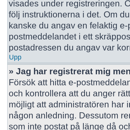
visades under registreringen. 
följ instruktionerna i det. Om d
kanske du angav en felaktig e-
postmeddelandet i ett skräppost
postadressen du angav var korr
Upp
» Jag har registrerat mig men
Försök att hitta e-postmeddelan
och kontrollera att du anger r
möjligt att administratören har in
någon anledning. Dessutom re
som inte postat på länge då och