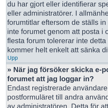
du har gjort eller identifierar 
eller administratörer. I allmän
forumtitlar eftersom de ställs 
inte forumet genom att posta i o
flesta forum tolererar inte dett
kommer helt enkelt att sänka dit
Upp
» När jag försöker skicka e-p
forumet att jag loggar in?
Endast registrerade användare 
postformuläret till andra använ
av administratören. Detta för a