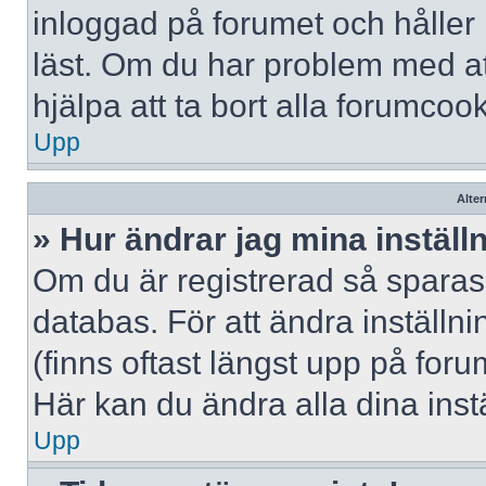
inloggad på forumet och håller r
läst. Om du har problem med att
hjälpa att ta bort alla forumcook
Upp
Alter
» Hur ändrar jag mina inställ
Om du är registrerad så sparas 
databas. För att ändra inställni
(finns oftast längst upp på forum
Här kan du ändra alla dina instä
Upp