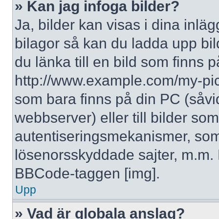
» Kan jag infoga bilder?
Ja, bilder kan visas i dina inlä
bilagor så kan du ladda upp bil
du länka till en bild som finns p
http://www.example.com/my-pictur
som bara finns på din PC (såvid
webbserver) eller till bilder s
autentiseringsmekanismer, som 
lösenorsskyddade sajter, m.m. F
BBCode-taggen [img].
Upp
» Vad är globala anslag?