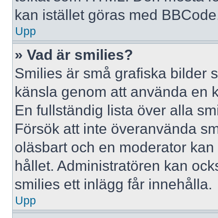
kan istället göras med BBCode
Upp
» Vad är smilies?
Smilies är små grafiska bilder 
känsla genom att använda en kod, 
En fullständig lista över alla s
Försök att inte överanvända smil
oläsbart och en moderator kan t
hållet. Administratören kan oc
smilies ett inlägg får innehålla.
Upp