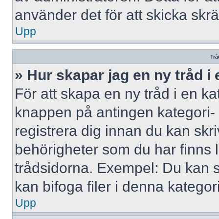
använder det för att skicka skr
Upp
Trå
» Hur skapar jag en ny tråd i
För att skapa en ny tråd i en ka
knappen på antingen kategori- 
registrera dig innan du kan skri
behörigheter som du har finns l
trådsidorna. Exempel: Du kan s
kan bifoga filer i denna kategori
Upp