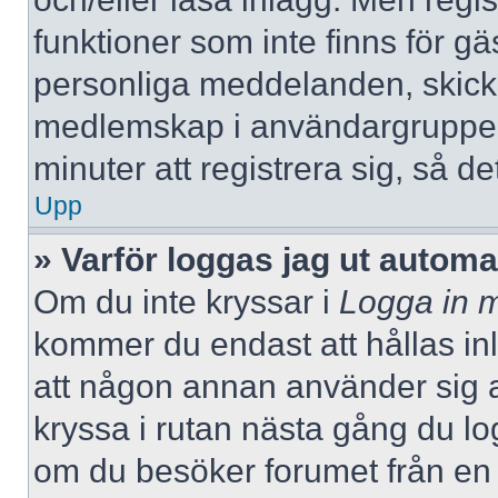
funktioner som inte finns för gä
personliga meddelanden, skicka
medlemskap i användargrupper
minuter att registrera sig, så 
Upp
» Varför loggas jag ut automa
Om du inte kryssar i
Logga in m
kommer du endast att hållas inlo
att någon annan använder sig av 
kryssa i rutan nästa gång du l
om du besöker forumet från en de