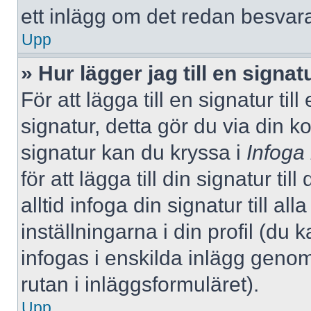
ett inlägg om det redan besvara
Upp
» Hur lägger jag till en signatu
För att lägga till en signatur ti
signatur, detta gör du via din k
signatur kan du kryssa i
Infoga
för att lägga till din signatur ti
alltid infoga din signatur till a
inställningarna i din profil (du 
infogas i enskilda inlägg genom
rutan i inläggsformuläret).
Upp