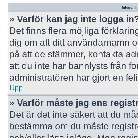
Inloggnin
» Varför kan jag inte logga in
Det finns flera möjliga förklaring
dig om att ditt användarnamn 
på att de stämmer, kontakta adm
att du inte har bannlysts från f
administratören har gjort en fe
Upp
» Varför måste jag ens regist
Det är det inte säkert att du mås
bestämma om du måste registrera
och/eller läsa inlägg. Men regist