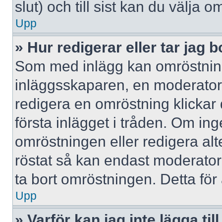
slut) och till sist kan du välja 
Upp
» Hur redigerar eller tar jag
Som med inlägg kan omröstning
inläggsskaparen, en moderator e
redigera en omröstning klickar
första inlägget i tråden. Om inge
omröstningen eller redigera al
röstat så kan endast moderatore
ta bort omröstningen. Detta för 
Upp
» Varför kan jag inte lägga til