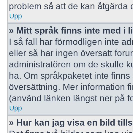
problem så att de kan åtgärda 
Upp
» Mitt språk finns inte med i l
I så fall har förmodligen inte ad
eller så har ingen översatt forum
administratören om de skulle ku
ha. Om språkpaketet inte finns
översättning. Mer information
(använd länken längst ner på f
Upp
» Hur kan jag visa en bild 