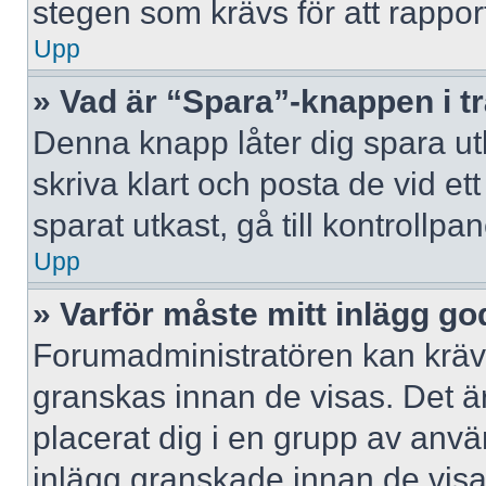
stegen som krävs för att rappor
Upp
» Vad är “Spara”-knappen i trå
Denna knapp låter dig spara u
skriva klart och posta de vid ett 
sparat utkast, gå till kontrollpa
Upp
» Varför måste mitt inlägg g
Forumadministratören kan kräva 
granskas innan de visas. Det är
placerat dig i en grupp av anv
inlägg granskade innan de visa