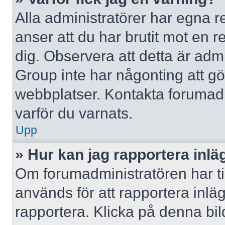
Alla administratörer har egna r
anser att du har brutit mot en 
dig. Observera att detta är adm
Group inte har någonting att g
webbplatser. Kontakta forumad
varför du varnats.
Upp
» Hur kan jag rapportera inlä
Om forumadministratören har til
används för att rapportera inlä
rapportera. Klicka på denna bi