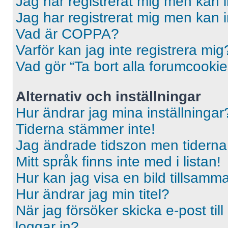
Jag har registrerat mig men kan i
Jag har registrerat mig men kan i
Vad är COPPA?
Varför kan jag inte registrera mig
Vad gör “Ta bort alla forumcooki
Alternativ och inställningar
Hur ändrar jag mina inställningar
Tiderna stämmer inte!
Jag ändrade tidszon men tiderna 
Mitt språk finns inte med i listan!
Hur kan jag visa en bild tillsa
Hur ändrar jag min titel?
När jag försöker skicka e-post til
loggar in?