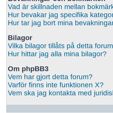
Vad är skillnaden mellan bokmär
Hur bevakar jag specifika kategori
Hur tar jag bort mina bevakninga
Bilagor
Vilka bilagor tillåts på detta foru
Hur hittar jag alla mina bilagor?
Om phpBB3
Vem har gjort detta forum?
Varför finns inte funktionen X?
Vem ska jag kontakta med jurid