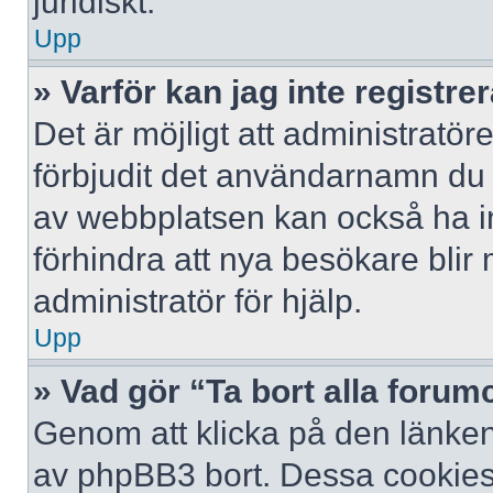
juridiskt.
Upp
» Varför kan jag inte registre
Det är möjligt att administratör
förbjudit det användarnamn du 
av webbplatsen kan också ha ina
förhindra att nya besökare bli
administratör för hjälp.
Upp
» Vad gör “Ta bort alla foru
Genom att klicka på den länken
av phpBB3 bort. Dessa cookies 