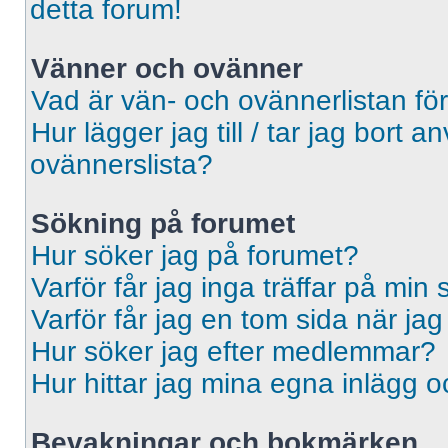
detta forum!
Vänner och ovänner
Vad är vän- och ovännerlistan fö
Hur lägger jag till / tar jag bort 
ovännerslista?
Sökning på forumet
Hur söker jag på forumet?
Varför får jag inga träffar på min
Varför får jag en tom sida när ja
Hur söker jag efter medlemmar?
Hur hittar jag mina egna inlägg o
Bevakningar och bokmärken