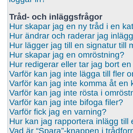
Tråd- och inläggsfrågor
Hur skapar jag en ny tråd i en ka
Hur ändrar och raderar jag inläg
Hur lägger jag till en signatur till 
Hur skapar jag en omröstning?
Hur redigerar eller tar jag bort e
Varför kan jag inte lägga till fler
Varför kan jag inte komma åt en 
Varför kan jag inte rösta i omrös
Varför kan jag inte bifoga filer?
Varför fick jag en varning?
Hur kan jag rapportera inlägg til
Vad är “Spara”-knappen i trådformu