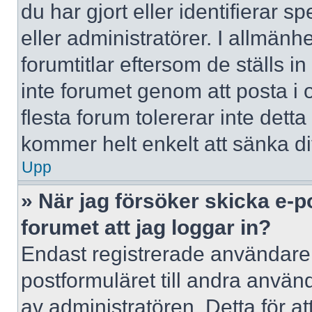
du har gjort eller identifierar 
eller administratörer. I allmän
forumtitlar eftersom de ställs 
inte forumet genom att posta i o
flesta forum tolererar inte dett
kommer helt enkelt att sänka dit
Upp
» När jag försöker skicka e-p
forumet att jag loggar in?
Endast registrerade användare 
postformuläret till andra använ
av administratören. Detta för a