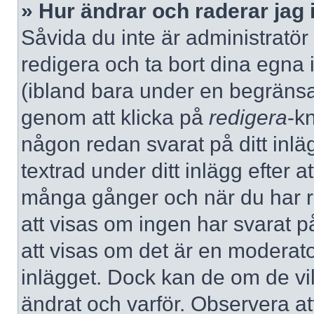
» Hur ändrar och raderar jag 
Såvida du inte är administratör
redigera och ta bort dina egna 
(ibland bara under en begränsad 
genom att klicka på
redigera
-k
någon redan svarat på ditt inlä
textrad under ditt inlägg efter a
många gånger och när du har re
att visas om ingen har svarat på
att visas om det är en moderato
inlägget. Dock kan de om de v
ändrat och varför. Observera at