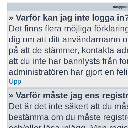
Inloggnin
» Varför kan jag inte logga in
Det finns flera möjliga förklaring
dig om att ditt användarnamn 
på att de stämmer, kontakta adm
att du inte har bannlysts från f
administratören har gjort en fe
Upp
» Varför måste jag ens regist
Det är det inte säkert att du mås
bestämma om du måste registrera
och/eller läsa inlägg. Men regist