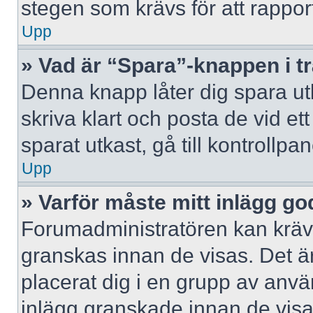
stegen som krävs för att rappor
Upp
» Vad är “Spara”-knappen i trå
Denna knapp låter dig spara u
skriva klart och posta de vid ett 
sparat utkast, gå till kontrollpa
Upp
» Varför måste mitt inlägg g
Forumadministratören kan kräva 
granskas innan de visas. Det är
placerat dig i en grupp av anv
inlägg granskade innan de visa