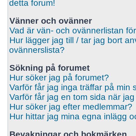
detta forum!
Vänner och ovänner
Vad är vän- och ovännerlistan fö
Hur lägger jag till / tar jag bort 
ovännerslista?
Sökning på forumet
Hur söker jag på forumet?
Varför får jag inga träffar på min
Varför får jag en tom sida när ja
Hur söker jag efter medlemmar?
Hur hittar jag mina egna inlägg o
Bevakningar och bokmärken