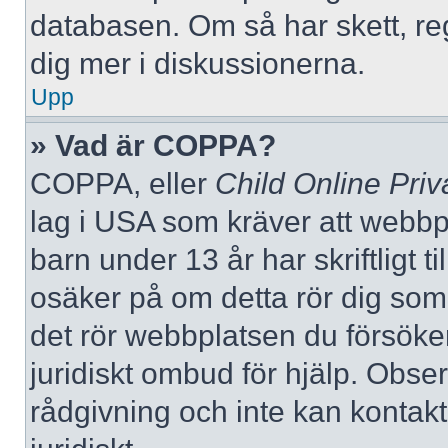
databasen. Om så har skett, reg
dig mer i diskussionerna.
Upp
» Vad är COPPA?
COPPA, eller
Child Online Priv
lag i USA som kräver att webbp
barn under 13 år har skriftligt t
osäker på om detta rör dig som f
det rör webbplatsen du försöker
juridiskt ombud för hjälp. Obse
rådgivning och inte kan konta