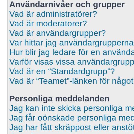
Användarnivåer och grupper
Vad är administratörer?
Vad är moderatorer?
Vad är användargrupper?
Var hittar jag användargrupperna
Hur blir jag ledare för en använ
Varför visas vissa användargrupp
Vad är en “Standardgrupp”?
Vad är “Teamet”-länken för någo
Personliga meddelanden
Jag kan inte skicka personliga 
Jag får oönskade personliga me
Jag har fått skräppost eller ans