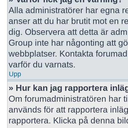
Alla administratörer har egna r
anser att du har brutit mot en 
dig. Observera att detta är adm
Group inte har någonting att g
webbplatser. Kontakta forumad
varför du varnats.
Upp
» Hur kan jag rapportera inlä
Om forumadministratören har til
används för att rapportera inlä
rapportera. Klicka på denna bi