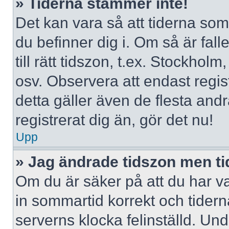
» Tiderna stämmer inte!
Det kan vara så att tiderna som
du befinner dig i. Om så är falle
till rätt tidszon, t.ex. Stockho
osv. Observera att endast regi
detta gäller även de flesta andr
registrerat dig än, gör det nu!
Upp
» Jag ändrade tidszon men ti
Om du är säker på att du har valt
in sommartid korrekt och tidern
serverns klocka felinställd. Un