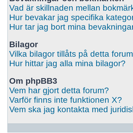
Vad är skillnaden mellan bokmär
Hur bevakar jag specifika kategori
Hur tar jag bort mina bevakninga
Bilagor
Vilka bilagor tillåts på detta foru
Hur hittar jag alla mina bilagor?
Om phpBB3
Vem har gjort detta forum?
Varför finns inte funktionen X?
Vem ska jag kontakta med jurid