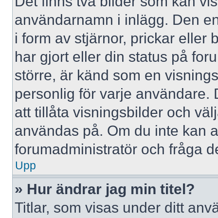
Det finns två bilder som kan vi
användarnamn i inlägg. Den ena 
i form av stjärnor, prickar elle
har gjort eller din status på fo
större, är känd som en visningsb
personlig för varje användare. 
att tillåta visningsbilder och väl
användas på. Om du inte kan a
forumadministratör och fråga de
Upp
» Hur ändrar jag min titel?
Titlar, som visas under ditt a