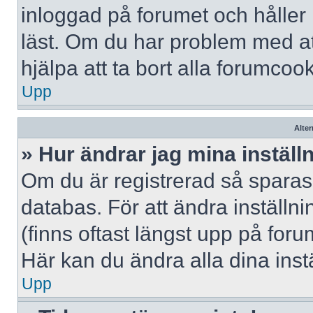
inloggad på forumet och håller r
läst. Om du har problem med att
hjälpa att ta bort alla forumcook
Upp
Alter
» Hur ändrar jag mina inställ
Om du är registrerad så sparas 
databas. För att ändra inställni
(finns oftast längst upp på forum
Här kan du ändra alla dina instä
Upp