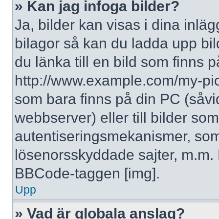
» Kan jag infoga bilder?
Ja, bilder kan visas i dina inlä
bilagor så kan du ladda upp bil
du länka till en bild som finns p
http://www.example.com/my-pictur
som bara finns på din PC (såvid
webbserver) eller till bilder s
autentiseringsmekanismer, som 
lösenorsskyddade sajter, m.m. F
BBCode-taggen [img].
Upp
» Vad är globala anslag?