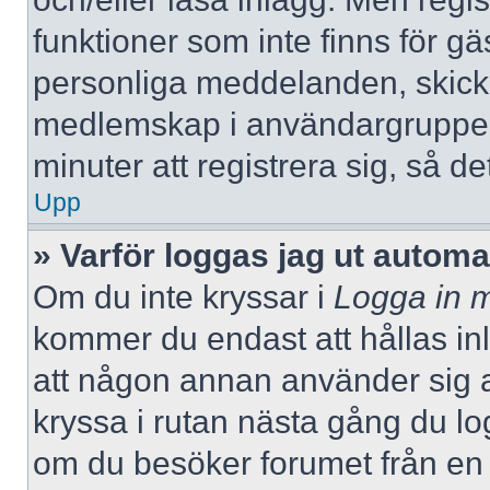
funktioner som inte finns för gä
personliga meddelanden, skicka
medlemskap i användargrupper
minuter att registrera sig, så 
Upp
» Varför loggas jag ut automa
Om du inte kryssar i
Logga in m
kommer du endast att hållas inlo
att någon annan använder sig av 
kryssa i rutan nästa gång du l
om du besöker forumet från en de