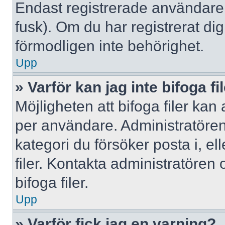
Endast registrerade användare 
fusk). Om du har registrerat di
förmodligen inte behörighet.
Upp
» Varför kan jag inte bifoga fi
Möjligheten att bifoga filer kan
per användare. Administratören k
kategori du försöker posta i, e
filer. Kontakta administratören
bifoga filer.
Upp
» Varför fick jag en varning?