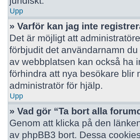
juridiskt.
Upp
» Varför kan jag inte registre
Det är möjligt att administratör
förbjudit det användarnamn du 
av webbplatsen kan också ha ina
förhindra att nya besökare bli
administratör för hjälp.
Upp
» Vad gör “Ta bort alla foru
Genom att klicka på den länken
av phpBB3 bort. Dessa cookies 