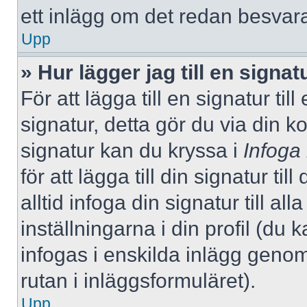
ett inlägg om det redan besvara
Upp
» Hur lägger jag till en signatu
För att lägga till en signatur ti
signatur, detta gör du via din k
signatur kan du kryssa i
Infoga
för att lägga till din signatur ti
alltid infoga din signatur till a
inställningarna i din profil (du 
infogas i enskilda inlägg genom
rutan i inläggsformuläret).
Upp