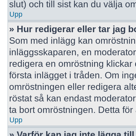
slut) och till sist kan du välja 
Upp
» Hur redigerar eller tar jag
Som med inlägg kan omröstning
inläggsskaparen, en moderator e
redigera en omröstning klickar
första inlägget i tråden. Om inge
omröstningen eller redigera al
röstat så kan endast moderatore
ta bort omröstningen. Detta för 
Upp
» Varför kan jag inte lägga til