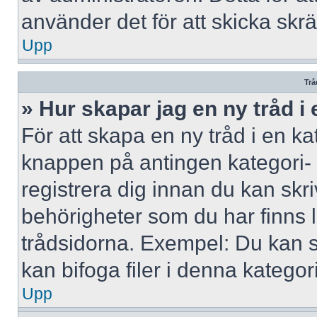
använder det för att skicka skr
Upp
Trå
» Hur skapar jag en ny tråd i
För att skapa en ny tråd i en ka
knappen på antingen kategori- 
registrera dig innan du kan skri
behörigheter som du har finns l
trådsidorna. Exempel: Du kan s
kan bifoga filer i denna kategori
Upp