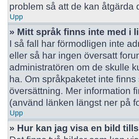
problem så att de kan åtgärda 
Upp
» Mitt språk finns inte med i l
I så fall har förmodligen inte ad
eller så har ingen översatt forum
administratören om de skulle ku
ha. Om språkpaketet inte finns
översättning. Mer information
(använd länken längst ner på f
Upp
» Hur kan jag visa en bild 