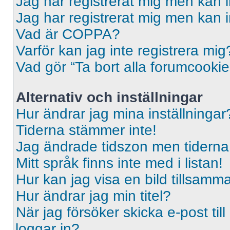
Jag har registrerat mig men kan i
Jag har registrerat mig men kan i
Vad är COPPA?
Varför kan jag inte registrera mig
Vad gör “Ta bort alla forumcooki
Alternativ och inställningar
Hur ändrar jag mina inställningar
Tiderna stämmer inte!
Jag ändrade tidszon men tiderna 
Mitt språk finns inte med i listan!
Hur kan jag visa en bild tillsa
Hur ändrar jag min titel?
När jag försöker skicka e-post til
loggar in?