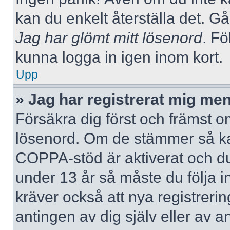
kan du enkelt återställa det. Gå
Jag har glömt mitt lösenord
. Fö
kunna logga in igen inom kort.
Upp
» Jag har registrerat mig men
Försäkra dig först och främst 
lösenord. Om de stämmer så ka
COPPA-stöd är aktiverat och du
under 13 år så måste du följa i
kräver också att nya registreri
antingen av dig själv eller av 