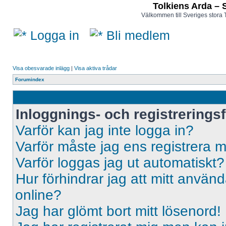
Tolkiens Arda – 
Välkommen till Sveriges stora 
Logga in
Bli medlem
Visa obesvarade inlägg
|
Visa aktiva trådar
Forumindex
Inloggnings- och registrerings
Varför kan jag inte logga in?
Varför måste jag ens registrera 
Varför loggas jag ut automatiskt?
Hur förhindrar jag att mitt använd
online?
Jag har glömt bort mitt lösenord!