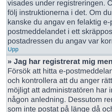
visades under registreringen. 
följ instruktionerna i det. Om d
kanske du angav en felaktig e-
postmeddelandet i ett skräppost
postadressen du angav var korr
Upp
» Jag har registrerat mig men
Försök att hitta e-postmeddelan
och kontrollera att du anger r
möjligt att administratören har in
någon anledning. Dessutom re
som inte postat på länge då och