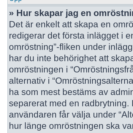
» Hur skapar jag en omröstn
Det är enkelt att skapa en omrö
redigerar det första inlägget i 
omröstning”-fliken under inlägg
har du inte behörighet att skapa
omröstningen i “Omröstningsfrå
alternativ i “Omröstningsalterna
ha som mest bestäms av adminis
separerat med en radbrytning. 
användaren får välja under “Alt
hur länge omröstningen ska var