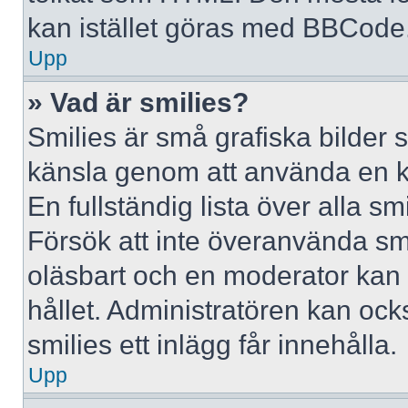
kan istället göras med BBCode
Upp
» Vad är smilies?
Smilies är små grafiska bilder 
känsla genom att använda en kod, 
En fullständig lista över alla s
Försök att inte överanvända smil
oläsbart och en moderator kan t
hållet. Administratören kan oc
smilies ett inlägg får innehålla.
Upp