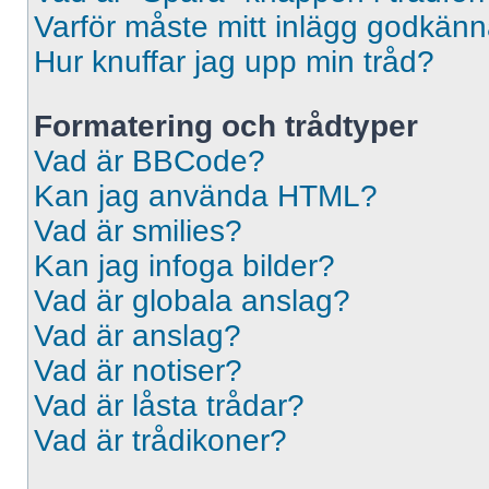
Varför måste mitt inlägg godkän
Hur knuffar jag upp min tråd?
Formatering och trådtyper
Vad är BBCode?
Kan jag använda HTML?
Vad är smilies?
Kan jag infoga bilder?
Vad är globala anslag?
Vad är anslag?
Vad är notiser?
Vad är låsta trådar?
Vad är trådikoner?