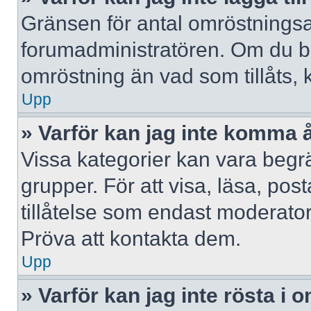
Gränsen för antal omröstningsalt
forumadministratören. Om du behöv
omröstning än vad som tillåts, 
Upp
» Varför kan jag inte komma å
Vissa kategorier kan vara begrä
grupper. För att visa, läsa, pos
tillåtelse som endast moderator
Pröva att kontakta dem.
Upp
» Varför kan jag inte rösta i