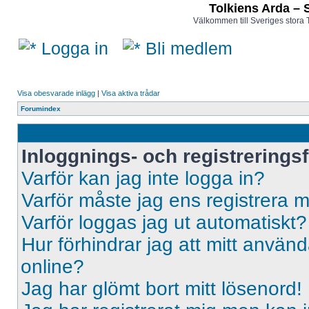
Tolkiens Arda – 
Välkommen till Sveriges stora 
Logga in
Bli medlem
Visa obesvarade inlägg
|
Visa aktiva trådar
Forumindex
Inloggnings- och registrerings
Varför kan jag inte logga in?
Varför måste jag ens registrera 
Varför loggas jag ut automatiskt?
Hur förhindrar jag att mitt använd
online?
Jag har glömt bort mitt lösenord!