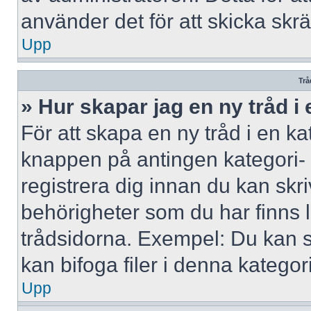
använder det för att skicka skr
Upp
Trå
» Hur skapar jag en ny tråd i
För att skapa en ny tråd i en ka
knappen på antingen kategori- 
registrera dig innan du kan skri
behörigheter som du har finns l
trådsidorna. Exempel: Du kan s
kan bifoga filer i denna kategori
Upp