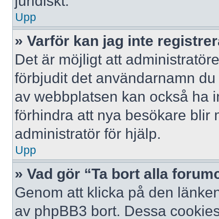
juridiskt.
Upp
» Varför kan jag inte registre
Det är möjligt att administratör
förbjudit det användarnamn du 
av webbplatsen kan också ha ina
förhindra att nya besökare bli
administratör för hjälp.
Upp
» Vad gör “Ta bort alla foru
Genom att klicka på den länken
av phpBB3 bort. Dessa cookies 