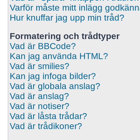
Varför måste mitt inlägg godkän
Hur knuffar jag upp min tråd?
Formatering och trådtyper
Vad är BBCode?
Kan jag använda HTML?
Vad är smilies?
Kan jag infoga bilder?
Vad är globala anslag?
Vad är anslag?
Vad är notiser?
Vad är låsta trådar?
Vad är trådikoner?