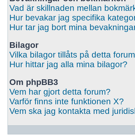
Vad är skillnaden mellan bokmär
Hur bevakar jag specifika kategori
Hur tar jag bort mina bevakninga
Bilagor
Vilka bilagor tillåts på detta foru
Hur hittar jag alla mina bilagor?
Om phpBB3
Vem har gjort detta forum?
Varför finns inte funktionen X?
Vem ska jag kontakta med jurid