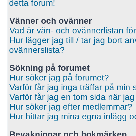
detta forum!
Vänner och ovänner
Vad är vän- och ovännerlistan fö
Hur lägger jag till / tar jag bort 
ovännerslista?
Sökning på forumet
Hur söker jag på forumet?
Varför får jag inga träffar på min
Varför får jag en tom sida när ja
Hur söker jag efter medlemmar?
Hur hittar jag mina egna inlägg o
Bevakningar och bokmärken