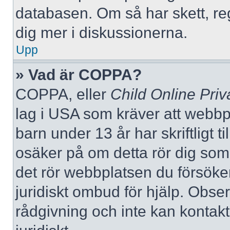
databasen. Om så har skett, reg
dig mer i diskussionerna.
Upp
» Vad är COPPA?
COPPA, eller
Child Online Priv
lag i USA som kräver att webbp
barn under 13 år har skriftligt t
osäker på om detta rör dig som f
det rör webbplatsen du försöker
juridiskt ombud för hjälp. Obse
rådgivning och inte kan konta