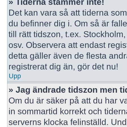
» Tiderna stämmer inte!
Det kan vara så att tiderna som
du befinner dig i. Om så är falle
till rätt tidszon, t.ex. Stockho
osv. Observera att endast regi
detta gäller även de flesta andr
registrerat dig än, gör det nu!
Upp
» Jag ändrade tidszon men ti
Om du är säker på att du har valt
in sommartid korrekt och tidern
serverns klocka felinställd. Un