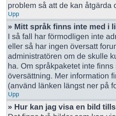
problem så att de kan åtgärda 
Upp
» Mitt språk finns inte med i l
I så fall har förmodligen inte ad
eller så har ingen översatt forum
administratören om de skulle ku
ha. Om språkpaketet inte finns
översättning. Mer information
(använd länken längst ner på f
Upp
» Hur kan jag visa en bild 