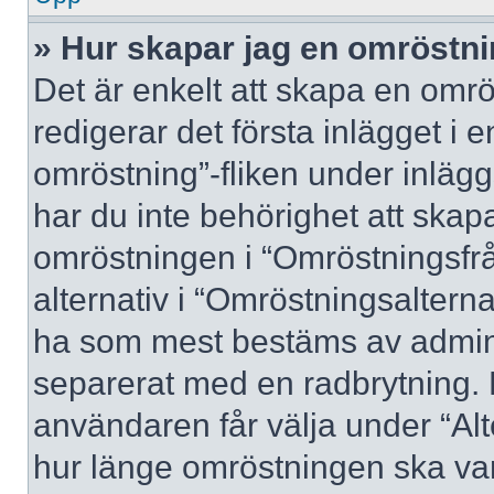
» Hur skapar jag en omröstn
Det är enkelt att skapa en omrö
redigerar det första inlägget i 
omröstning”-fliken under inlägg
har du inte behörighet att skapa
omröstningen i “Omröstningsfrå
alternativ i “Omröstningsalterna
ha som mest bestäms av adminis
separerat med en radbrytning. 
användaren får välja under “Alt
hur länge omröstningen ska var