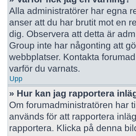
Alla administratörer har egna r
anser att du har brutit mot en 
dig. Observera att detta är adm
Group inte har någonting att g
webbplatser. Kontakta forumad
varför du varnats.
Upp
» Hur kan jag rapportera inlä
Om forumadministratören har til
används för att rapportera inlä
rapportera. Klicka på denna bi