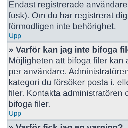
Endast registrerade användare 
fusk). Om du har registrerat di
förmodligen inte behörighet.
Upp
» Varför kan jag inte bifoga fi
Möjligheten att bifoga filer kan
per användare. Administratören k
kategori du försöker posta i, e
filer. Kontakta administratören
bifoga filer.
Upp
» Varför fick jag en varning?