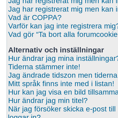
Jag har registrerat mig men kan i
Jag har registrerat mig men kan i
Vad är COPPA?
Varför kan jag inte registrera mig
Vad gör “Ta bort alla forumcooki
Alternativ och inställningar
Hur ändrar jag mina inställningar
Tiderna stämmer inte!
Jag ändrade tidszon men tiderna 
Mitt språk finns inte med i listan!
Hur kan jag visa en bild tillsa
Hur ändrar jag min titel?
När jag försöker skicka e-post til
loggar in?