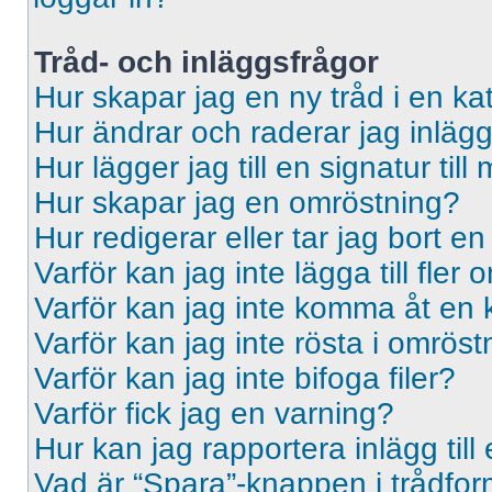
Tråd- och inläggsfrågor
Hur skapar jag en ny tråd i en ka
Hur ändrar och raderar jag inläg
Hur lägger jag till en signatur till 
Hur skapar jag en omröstning?
Hur redigerar eller tar jag bort e
Varför kan jag inte lägga till fler
Varför kan jag inte komma åt en 
Varför kan jag inte rösta i omrös
Varför kan jag inte bifoga filer?
Varför fick jag en varning?
Hur kan jag rapportera inlägg til
Vad är “Spara”-knappen i trådformu