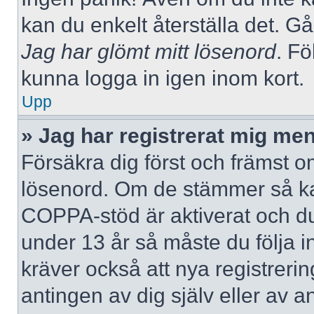
kan du enkelt återställa det. Gå
Jag har glömt mitt lösenord
. Fö
kunna logga in igen inom kort.
Upp
» Jag har registrerat mig men
Försäkra dig först och främst 
lösenord. Om de stämmer så ka
COPPA-stöd är aktiverat och du
under 13 år så måste du följa i
kräver också att nya registreri
antingen av dig själv eller av 