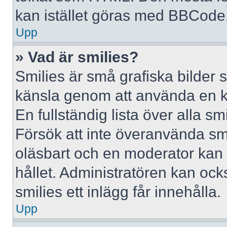
kan istället göras med BBCode
Upp
» Vad är smilies?
Smilies är små grafiska bilder 
känsla genom att använda en kod, 
En fullständig lista över alla s
Försök att inte överanvända smil
oläsbart och en moderator kan t
hållet. Administratören kan oc
smilies ett inlägg får innehålla.
Upp