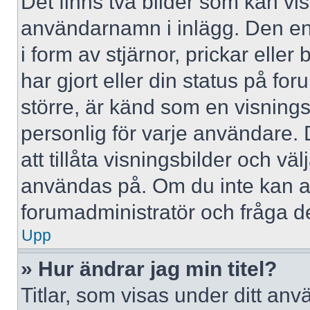
Det finns två bilder som kan vi
användarnamn i inlägg. Den ena 
i form av stjärnor, prickar elle
har gjort eller din status på fo
större, är känd som en visningsb
personlig för varje användare. 
att tillåta visningsbilder och väl
användas på. Om du inte kan a
forumadministratör och fråga de
Upp
» Hur ändrar jag min titel?
Titlar, som visas under ditt a