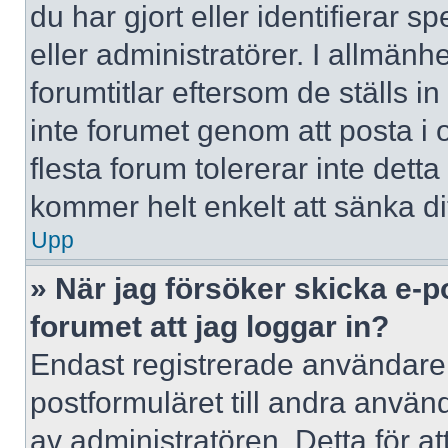
du har gjort eller identifierar 
eller administratörer. I allmän
forumtitlar eftersom de ställs 
inte forumet genom att posta i o
flesta forum tolererar inte dett
kommer helt enkelt att sänka dit
Upp
» När jag försöker skicka e-p
forumet att jag loggar in?
Endast registrerade användare 
postformuläret till andra använ
av administratören. Detta för a