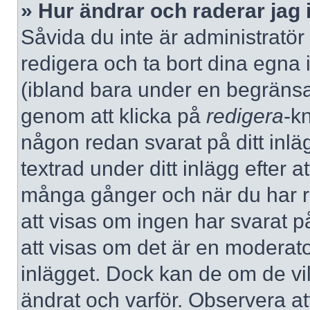
» Hur ändrar och raderar jag 
Såvida du inte är administratör
redigera och ta bort dina egna 
(ibland bara under en begränsad 
genom att klicka på
redigera
-k
någon redan svarat på ditt inlä
textrad under ditt inlägg efter a
många gånger och när du har re
att visas om ingen har svarat på
att visas om det är en moderato
inlägget. Dock kan de om de v
ändrat och varför. Observera at