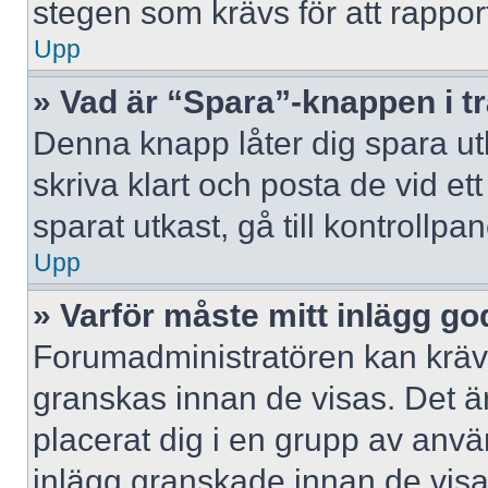
stegen som krävs för att rappor
Upp
» Vad är “Spara”-knappen i trå
Denna knapp låter dig spara u
skriva klart och posta de vid ett 
sparat utkast, gå till kontrollpa
Upp
» Varför måste mitt inlägg g
Forumadministratören kan kräva 
granskas innan de visas. Det är
placerat dig i en grupp av anv
inlägg granskade innan de visa