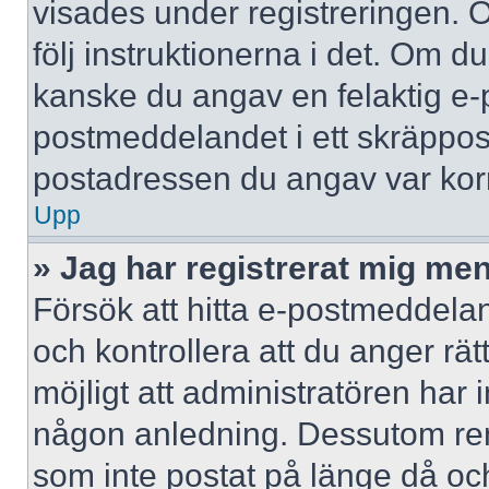
visades under registreringen. 
följ instruktionerna i det. Om d
kanske du angav en felaktig e-
postmeddelandet i ett skräppost
postadressen du angav var korr
Upp
» Jag har registrerat mig men
Försök att hitta e-postmeddelan
och kontrollera att du anger r
möjligt att administratören har in
någon anledning. Dessutom re
som inte postat på länge då och