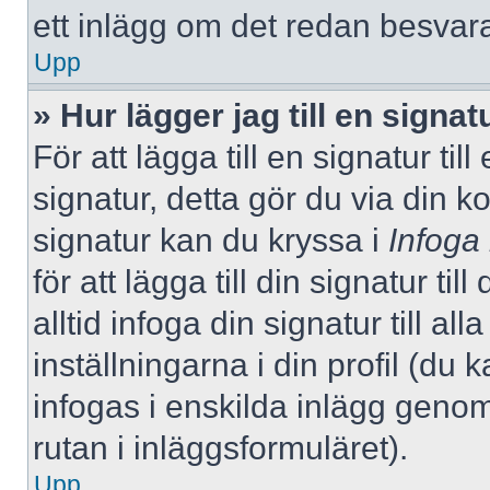
ett inlägg om det redan besvara
Upp
» Hur lägger jag till en signatu
För att lägga till en signatur ti
signatur, detta gör du via din k
signatur kan du kryssa i
Infoga
för att lägga till din signatur ti
alltid infoga din signatur till a
inställningarna i din profil (du 
infogas i enskilda inlägg genom
rutan i inläggsformuläret).
Upp