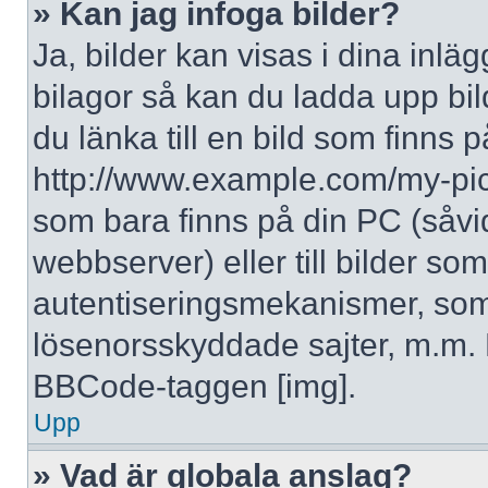
» Kan jag infoga bilder?
Ja, bilder kan visas i dina inlä
bilagor så kan du ladda upp bil
du länka till en bild som finns p
http://www.example.com/my-pictur
som bara finns på din PC (såvid
webbserver) eller till bilder s
autentiseringsmekanismer, som 
lösenorsskyddade sajter, m.m. F
BBCode-taggen [img].
Upp
» Vad är globala anslag?