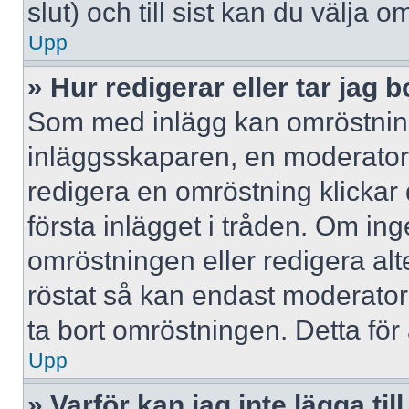
slut) och till sist kan du välja 
Upp
» Hur redigerar eller tar jag
Som med inlägg kan omröstning
inläggsskaparen, en moderator e
redigera en omröstning klickar
första inlägget i tråden. Om inge
omröstningen eller redigera al
röstat så kan endast moderatore
ta bort omröstningen. Detta för 
Upp
» Varför kan jag inte lägga til