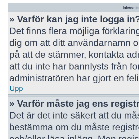
Inloggnin
» Varför kan jag inte logga in
Det finns flera möjliga förklaring
dig om att ditt användarnamn 
på att de stämmer, kontakta adm
att du inte har bannlysts från f
administratören har gjort en fe
Upp
» Varför måste jag ens regist
Det är det inte säkert att du mås
bestämma om du måste registrera
och/eller läsa inlägg. Men regist