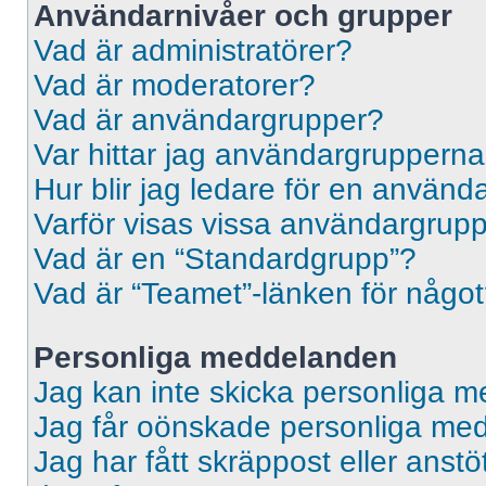
Användarnivåer och grupper
Vad är administratörer?
Vad är moderatorer?
Vad är användargrupper?
Var hittar jag användargrupperna
Hur blir jag ledare för en använ
Varför visas vissa användargrupp
Vad är en “Standardgrupp”?
Vad är “Teamet”-länken för någo
Personliga meddelanden
Jag kan inte skicka personliga 
Jag får oönskade personliga me
Jag har fått skräppost eller ans