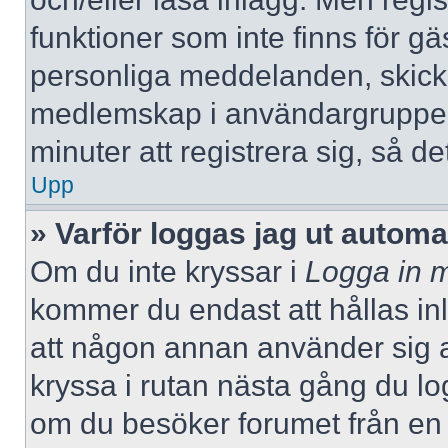
funktioner som inte finns för gä
personliga meddelanden, skicka
medlemskap i användargrupper
minuter att registrera sig, så 
Upp
» Varför loggas jag ut automa
Om du inte kryssar i
Logga in m
kommer du endast att hållas inlo
att någon annan använder sig av 
kryssa i rutan nästa gång du l
om du besöker forumet från en de