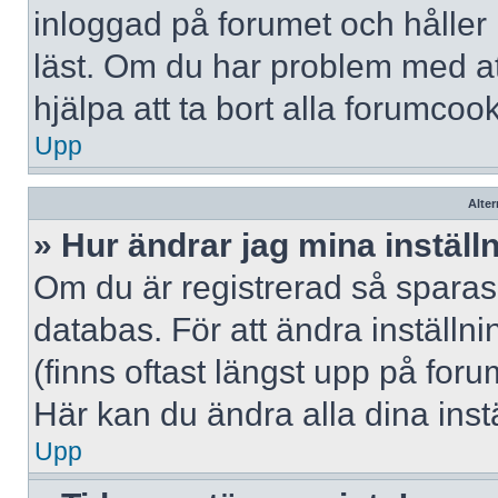
inloggad på forumet och håller r
läst. Om du har problem med att
hjälpa att ta bort alla forumcook
Upp
Alter
» Hur ändrar jag mina inställ
Om du är registrerad så sparas 
databas. För att ändra inställni
(finns oftast längst upp på forum
Här kan du ändra alla dina instä
Upp