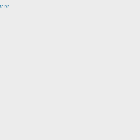
ar in?