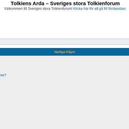
Tolkiens Arda – Sveriges stora Tolkienforum
Välkommen till Sveriges stora Tolkienforum!
Klicka här för att gå till förstasidan.
Vanliga frågor
line?