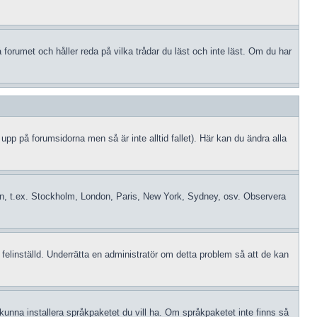
orumet och håller reda på vilka trådar du läst och inte läst. Om du har
 upp på forumsidorna men så är inte alltid fallet). Här kan du ändra alla
idszon, t.ex. Stockholm, London, Paris, New York, Sydney, osv. Observera
 felinställd. Underrätta en administratör om detta problem så att de kan
le kunna installera språkpaketet du vill ha. Om språkpaketet inte finns så