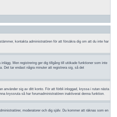
 stämmer, kontakta administratören för att försäkra dig om att du inte har
 inlägg. Men registrering ger dig tillgång till utökade funktioner som inte
 Det tar endast några minuter att registrera sig, så det
n använder sig av ditt konto. För att förbli inloggad, kryssa i rutan nästa
enna kryssruta så har forumadministratören inaktiverat denna funktion.
dministratörer, moderatorer och dig själv. Du kommer att räknas som en