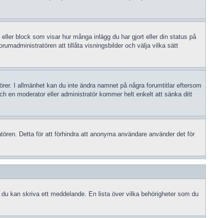
 eller block som visar hur många inlägg du har gjort eller din status på
rumadministratören att tillåta visningsbilder och välja vilka sätt
atörer. I allmänhet kan du inte ändra namnet på några forumtitlar eftersom
och en moderator eller administratör kommer helt enkelt att sänka ditt
tören. Detta för att förhindra att anonyma användare använder det för
an du kan skriva ett meddelande. En lista över vilka behörigheter som du