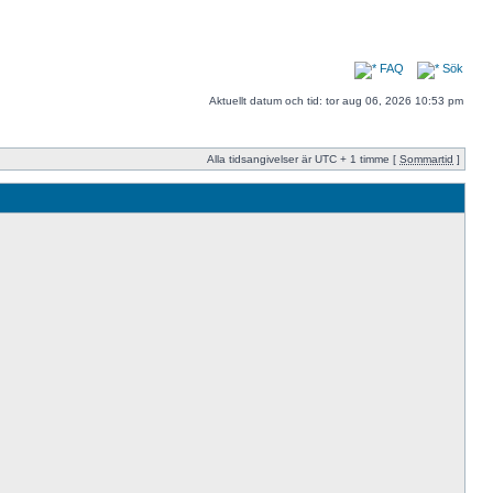
FAQ
Sök
Aktuellt datum och tid: tor aug 06, 2026 10:53 pm
Alla tidsangivelser är UTC + 1 timme [
Sommartid
]