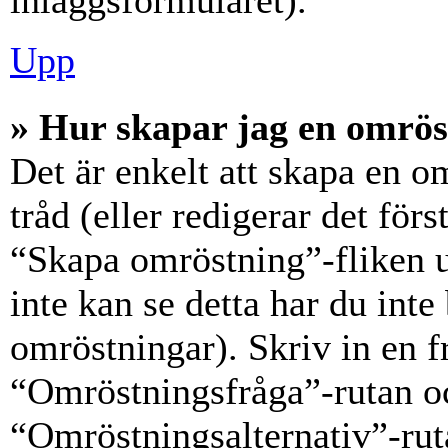
inläggsformuläret).
Upp
» Hur skapar jag en omrös
Det är enkelt att skapa en o
tråd (eller redigerar det förs
“Skapa omröstning”-fliken 
inte kan se detta har du inte
omröstningar). Skriv in en f
“Omröstningsfråga”-rutan oc
“Omröstningsalternativ”-rut