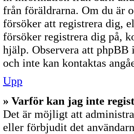
från föräldrarna. Om du är 
försöker att registrera dig, 
försöker registrera dig på, k
hjälp. Observera att phpBB i
och inte kan kontaktas angåe
Upp
» Varför kan jag inte regis
Det är möjligt att administr
eller förbjudit det användar