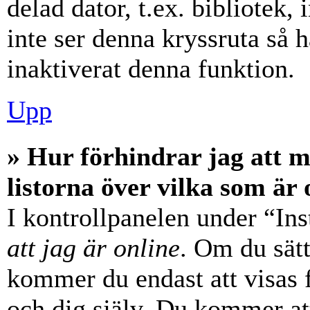
delad dator, t.ex. bibliotek,
inte ser denna kryssruta så 
inaktiverat denna funktion.
Upp
» Hur förhindrar jag att 
listorna över vilka som är 
I kontrollpanelen under “Ins
att jag är online
. Om du sätt
kommer du endast att visas 
och dig själv. Du kommer at