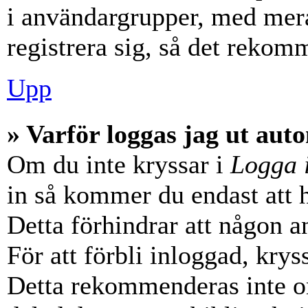
i användargrupper, med mera
registrera sig, så det rekom
Upp
» Varför loggas jag ut aut
Om du inte kryssar i
Logga 
in så kommer du endast att hå
Detta förhindrar att någon a
För att förbli inloggad, krys
Detta rekommenderas inte o