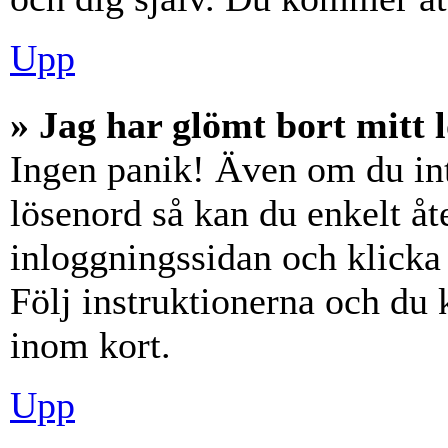
Upp
» Jag har glömt bort mitt 
Ingen panik! Även om du int
lösenord så kan du enkelt åte
inloggningssidan och klick
Följ instruktionerna och du
inom kort.
Upp