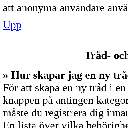
att anonyma användare använ
Upp
Tråd- och
» Hur skapar jag en ny trå
För att skapa en ny tråd i en
knappen på antingen kategori
måste du registrera dig inna
En lista över vilka behörigh