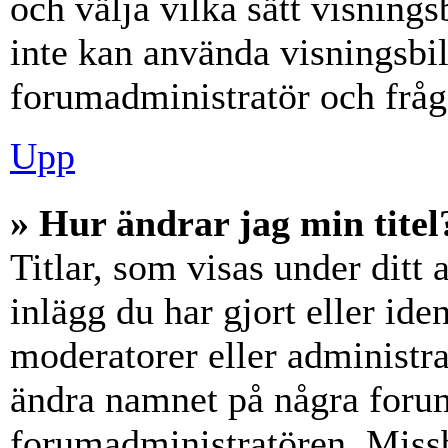
och välja vilka sätt visning
inte kan använda visningsbil
forumadministratör och fråga
Upp
» Hur ändrar jag min titel
Titlar, som visas under dit
inlägg du har gjort eller iden
moderatorer eller administra
ändra namnet på några forumt
forumadministratören. Miss