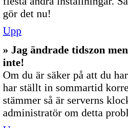
flesta andra inställningar. S
gör det nu!
Upp
» Jag ändrade tidszon men
inte!
Om du är säker på att du har 
har ställt in sommartid korre
stämmer så är serverns klock
administratör om detta probl