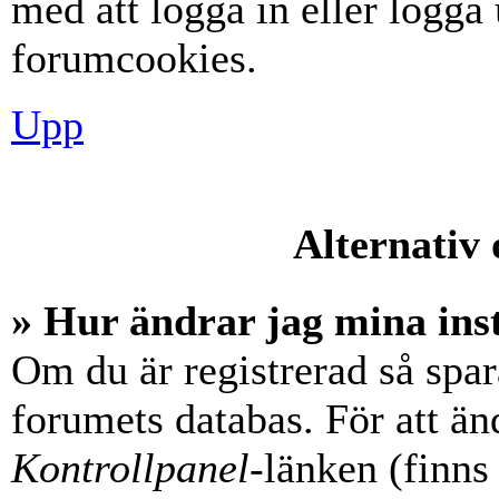
med att logga in eller logga u
forumcookies.
Upp
Alternativ 
» Hur ändrar jag mina ins
Om du är registrerad så spara
forumets databas. För att änd
Kontrollpanel
-länken (finns