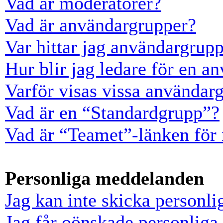
Vad är moderatorer?
Vad är användargrupper?
Var hittar jag användargrup
Hur blir jag ledare för en a
Varför visas vissa användarg
Vad är en “Standardgrupp”?
Vad är “Teamet”-länken för
Personliga meddelanden
Jag kan inte skicka personl
Jag får oönskade personlig