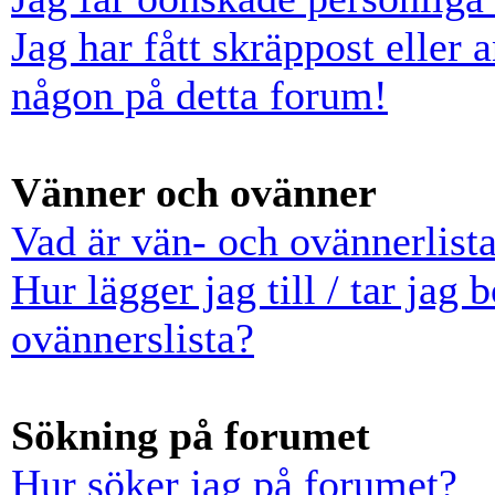
Jag har fått skräppost eller
någon på detta forum!
Vänner och ovänner
Vad är vän- och ovännerlist
Hur lägger jag till / tar jag
ovännerslista?
Sökning på forumet
Hur söker jag på forumet?