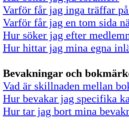
Varför får jag inga träffar 
Varför får jag en tom sida n
Hur söker jag efter medlem
Hur hittar jag mina egna inl
Bevakningar och bokmärk
Vad är skillnaden mellan b
Hur bevakar jag specifika ka
Hur tar jag bort mina bevak