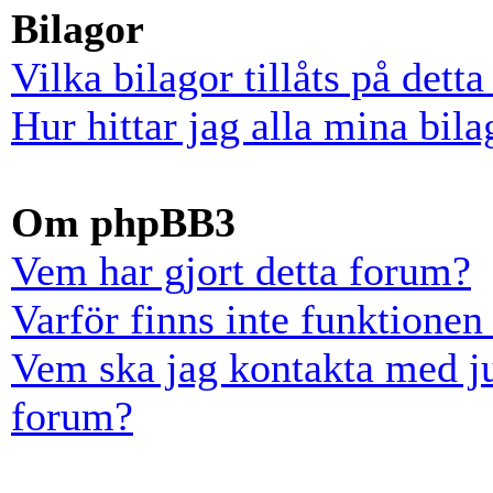
Bilagor
Vilka bilagor tillåts på dett
Hur hittar jag alla mina bila
Om phpBB3
Vem har gjort detta forum?
Varför finns inte funktionen
Vem ska jag kontakta med ju
forum?