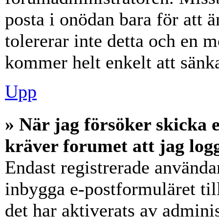
posta i onödan bara för att ä
tolererar inte detta och en m
kommer helt enkelt att sänka
Upp
» När jag försöker skicka e
kräver forumet att jag log
Endast registrerade användar
inbygga e-postformuläret ti
det har aktiverats av adminis