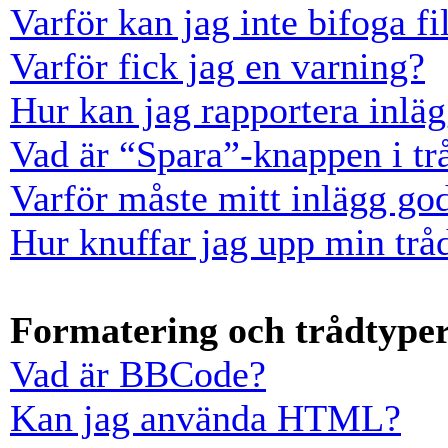
Varför kan jag inte bifoga fi
Varför fick jag en varning?
Hur kan jag rapportera inläg
Vad är “Spara”-knappen i trå
Varför måste mitt inlägg go
Hur knuffar jag upp min trå
Formatering och trådtype
Vad är BBCode?
Kan jag använda HTML?