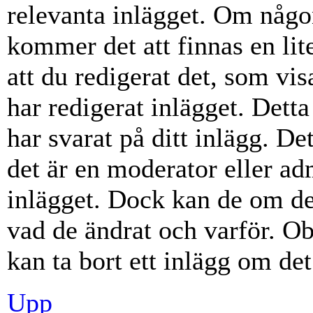
relevanta inlägget. Om någon
kommer det att finnas en lite
att du redigerat det, som vi
har redigerat inlägget. Dett
har svarat på ditt inlägg. D
det är en moderator eller ad
inlägget. Dock kan de om d
vad de ändrat och varför. Ob
kan ta bort ett inlägg om det
Upp