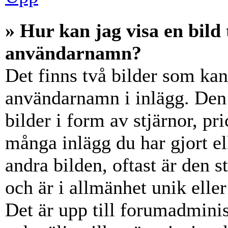
» Hur kan jag visa en bil
användarnamn?
Det finns två bilder som ka
användarnamn i inlägg. Den e
bilder i form av stjärnor, pr
många inlägg du har gjort el
andra bilden, oftast är den 
och är i allmänhet unik elle
Det är upp till forumadminist