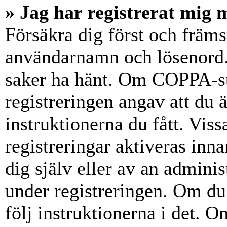
» Jag har registrerat mig 
Försäkra dig först och främs
användarnamn och lösenord.
saker ha hänt. Om COPPA-st
registreringen angav att du 
instruktionerna du fått. Vis
registreringar aktiveras inn
dig själv eller av an admini
under registreringen. Om du 
följ instruktionerna i det. Om