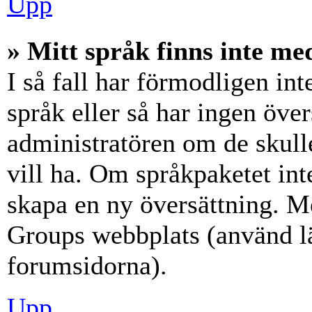
Upp
» Mitt språk finns inte med
I så fall har förmodligen int
språk eller så har ingen över
administratören om de skull
vill ha. Om språkpaketet int
skapa en ny översättning. M
Groups webbplats (använd lä
forumsidorna).
Upp