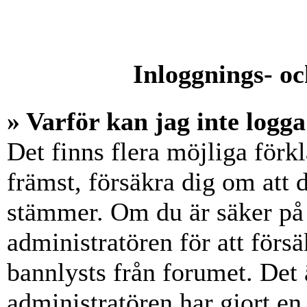
Inloggnings- oc
» Varför kan jag inte logga
Det finns flera möjliga förkl
främst, försäkra dig om att
stämmer. Om du är säker på 
administratören för att försä
bannlysts från forumet. Det 
administratören har gjort en