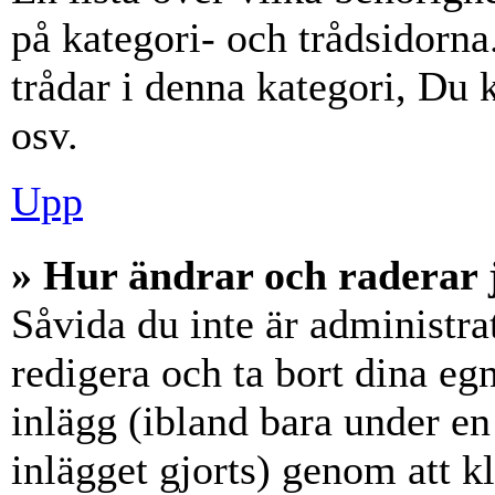
på kategori- och trådsidorn
trådar i denna kategori, Du k
osv.
Upp
» Hur ändrar och raderar 
Såvida du inte är administra
redigera och ta bort dina eg
inlägg (ibland bara under en 
inlägget gjorts) genom att k