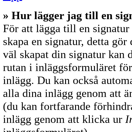
» Hur lägger jag till en sig
För att lägga till en signatur
skapa en signatur, detta gör
väl skapat din signatur kan 
rutan i inläggsformuläret för a
inlägg. Du kan också automati
alla dina inlägg genom att än
(du kan fortfarande förhindra
inlägg genom att klicka ur
I