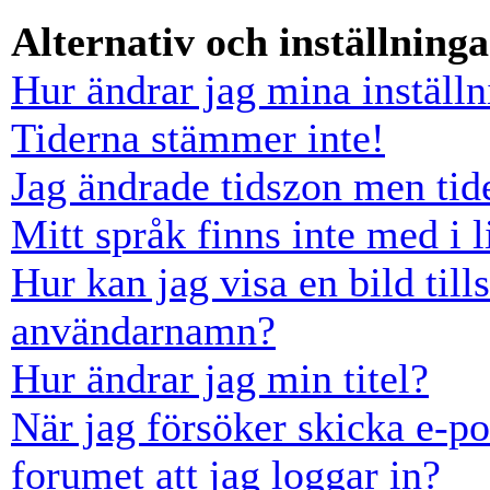
Alternativ och inställninga
Hur ändrar jag mina inställn
Tiderna stämmer inte!
Jag ändrade tidszon men tid
Mitt språk finns inte med i l
Hur kan jag visa en bild ti
användarnamn?
Hur ändrar jag min titel?
När jag försöker skicka e-po
forumet att jag loggar in?