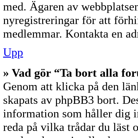
med. Ägaren av webbplatsen
nyregistreringar för att förh
medlemmar. Kontakta en admi
Upp
» Vad gör “Ta bort alla f
Genom att klicka på den län
skapats av phpBB3 bort. Des
information som håller dig 
reda på vilka trådar du läst