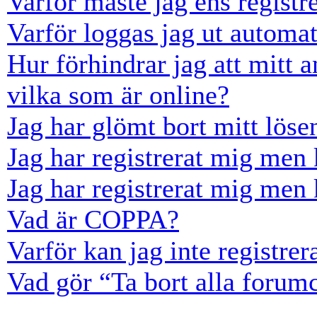
Varför måste jag ens registr
Varför loggas jag ut automat
Hur förhindrar jag att mitt 
vilka som är online?
Jag har glömt bort mitt löse
Jag har registrerat mig men 
Jag har registrerat mig men 
Vad är COPPA?
Varför kan jag inte registre
Vad gör “Ta bort alla forum