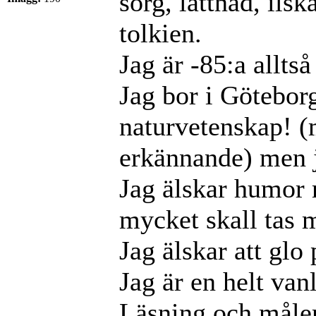
sorg, lättnad, ilsk
tolkien.
Jag är -85:a alltså
Jag bor i Göteborg
naturvetenskap! (
erkännande) men j
Jag älskar humor 
mycket skall tas 
Jag älskar att glo
Jag är en helt van
Läsning och måler