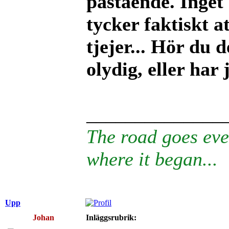
påstående. Inget
tycker faktiskt a
tjejer... Hör du 
olydig, eller har
______________
The road goes eve
where it began...
Upp
Johan
Inläggsrubrik: