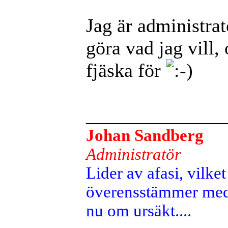
Jag är administra
göra vad jag vill, 
fjäska för
______________
Johan Sandberg
Administratör
Lider av afasi, vilket 
överensstämmer med 
nu om ursäkt....