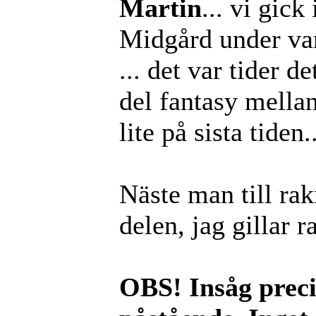
Martin
... vi gic
Midgård under var
... det var tider de
del fantasy mellan 
lite på sista tiden..
Näste man till rak
delen, jag gillar 
OBS! Insåg preci