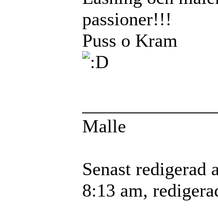
passioner!!!
Puss o Kram
______________
Malle
Senast redigerad 
8:13 am, redigerad