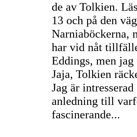
de av Tolkien. Lä
13 och på den väg
Narniaböckerna, m
har vid nåt tillfäl
Eddings, men jag t
Jaja, Tolkien räck
Jag är intresserad 
anledning till var
fascinerande...