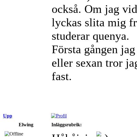
också. Om jag vid 
lyckas slita mig fr
studerar quenya.
Första gången jag 
eller sexan tror ja
fast.
Upp
Elwing
Inläggsrubrik: