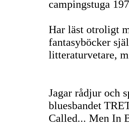
campingstuga 1977
Har läst otroligt 
fantasyböcker själ
litteraturvetare, m
Jagar rådjur och s
bluesbandet TRET
Called... Men In 