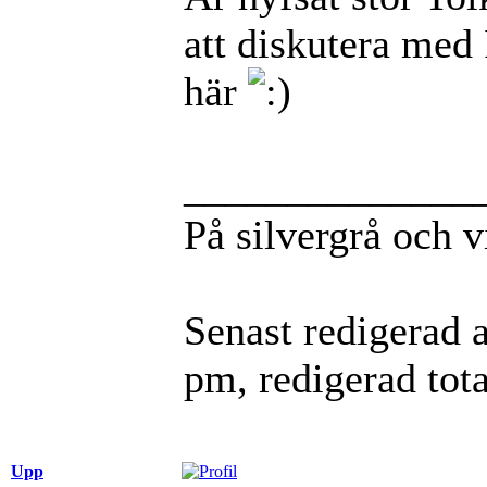
att diskutera med
här
______________
På silvergrå och vi
Senast redigerad 
pm, redigerad tota
Upp